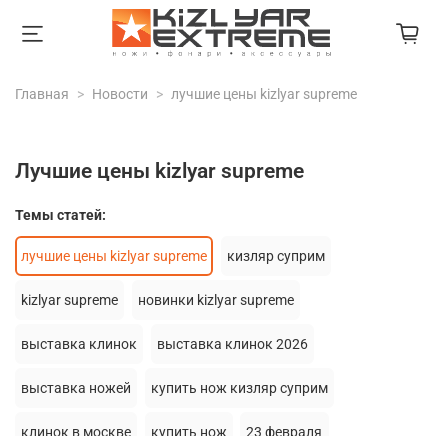
Главная
Новости
лучшие цены kizlyar supreme
лучшие цены kizlyar supreme
Темы статей:
лучшие цены kizlyar supreme
кизляр суприм
kizlyar supreme
новинки kizlyar supreme
выставка клинок
выставка клинок 2026
выставка ножей
купить нож кизляр суприм
клинок в москве
купить нож
23 февраля