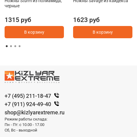
Ножны Sturm из полиамида,
Ножны Savage из кайдекса
черные
1315 руб
1623 руб
В корзину
В корзину
+7 (495) 211-18-47
+7 (911) 924-49-40
shop@kizlyarextreme.ru
Режим работы склада:
Пн - Пт: с 10.00 - 17.00
Сб, Вс - выходной