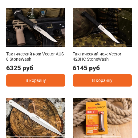
Тактический нож Vector AUS-
Тактический нож Vector
8 StoneWash
420HC StoneWash
6325 руб
6145 руб
В корзину
В корзину