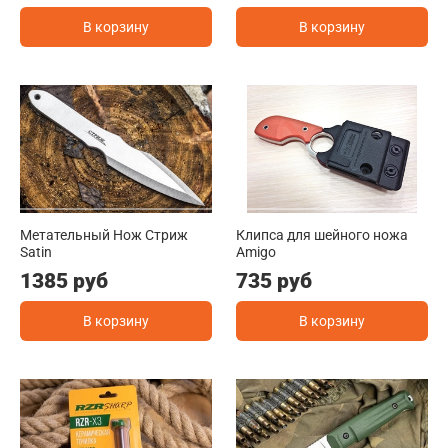
В корзину
В корзину
Метательный Нож Стриж
Клипса для шейного ножа
Satin
Amigo
1385 руб
735 руб
В корзину
В корзину