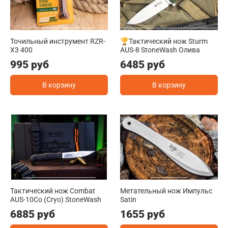
Точильный инструмент RZR-
🏆Тактический нож Sturm
X3 400
AUS-8 StoneWash Олива
995 руб
6485 руб
В корзину
В корзину
Тактический нож Combat
Метательный нож Импульс
AUS-10Co (Cryo) StoneWash
Satin
6885 руб
1655 руб