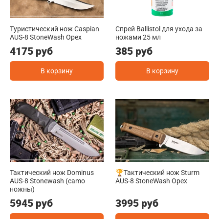
Туристический нож Caspian
Спрей Ballistol для ухода за
AUS-8 StoneWash Орех
ножами 25 мл
4175 руб
385 руб
В корзину
В корзину
Тактический нож Dominus
🏆Тактический нож Sturm
AUS-8 Stonewash (camo
AUS-8 StoneWash Орех
ножны)
5945 руб
3995 руб