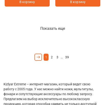
В корзину
В корзину
Показать еще
1
2
3
…
39
Kizlyar Extreme – интернет-магазин, который ведет свою
работу с 2005 года. У нас можно найти ножи, мультитулы,
фонари и сопутствующие аксессуары по любому запросу.
Предлагаем на выбор исключительно высококлассную
продукцию, которая способна удивить не только доступной