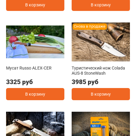
В корзину
В корзину
Снова в продаже
Мусат Russo ALEX-CER
Туристический нож Colada
AUS-8 StoneWash
3325 руб
3985 руб
В корзину
В корзину