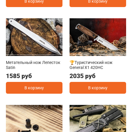
В корзину
В корзину
Метательный нож Лепесток
🏆Туристический нож
Satin
General X1 420HC
1585 руб
2035 руб
В корзину
В корзину