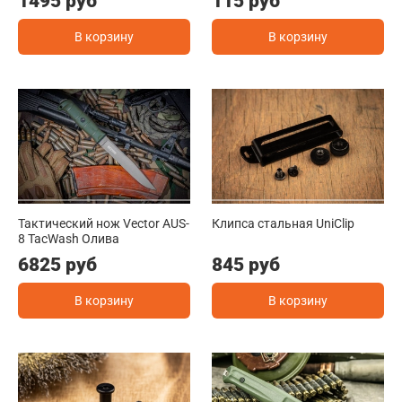
1495 руб
115 руб
В корзину
В корзину
Тактический нож Vector AUS-
Клипса стальная UniClip
8 TacWash Олива
6825 руб
845 руб
В корзину
В корзину