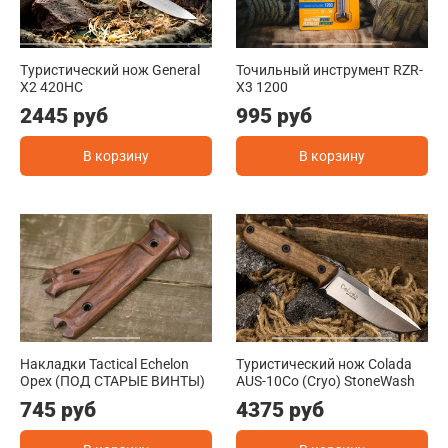
Туристический нож General
Точильный инструмент RZR-
X2 420HC
X3 1200
2445 руб
995 руб
В корзину
В корзину
Накладки Tactical Echelon
Туристический нож Colada
Орех (ПОД СТАРЫЕ ВИНТЫ)
AUS-10Co (Cryo) StoneWash
745 руб
4375 руб