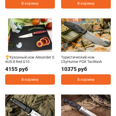
В корзину
В корзину
🏆Кухонный нож Alexander S
Туристический нож
AUS-8 Red G10
CityHunter PGK TacWash
4155 руб
10375 руб
В корзину
В корзину