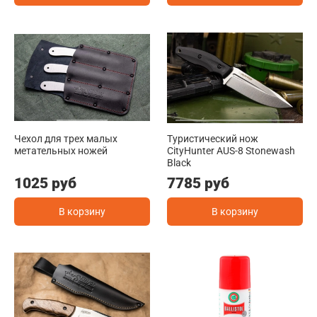
Чехол для трех малых
Туристичеcкий нож
метательных ножей
CityHunter AUS-8 Stonewash
Black
1025 руб
7785 руб
В корзину
В корзину