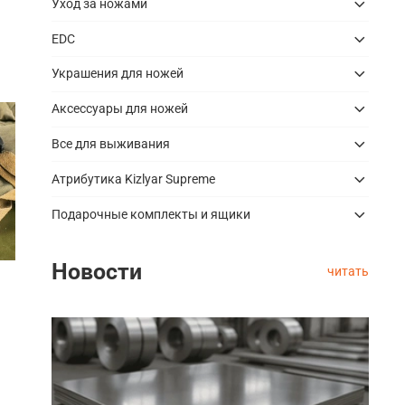
Уход за ножами
EDC
Украшения для ножей
Аксессуары для ножей
Все для выживания
Атрибутика Kizlyar Supreme
Подарочные комплекты и ящики
Новости
читать