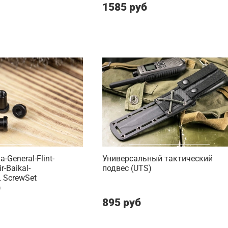
1585 руб
-General-Flint-
Универсальный тактический
r-Baikal-
подвес (UTS)
 ScrewSet
)
895 руб