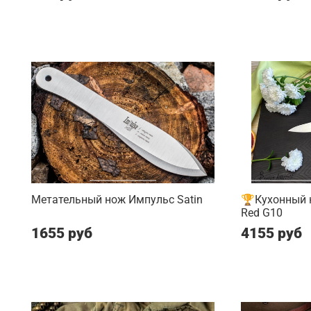
Метательный нож Импульс Satin
🏆Кухонный н
Red G10
1655 руб
4155 руб