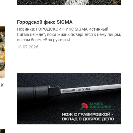
Городской фикс SIGMA
Новинка: ГОРОДСКОЙ ФИКС SIGMA Истинный
Сигма не ждет, пока жизнь повернется к нему лицом,
он сам берет её за рукоять!...
10.07.2026
GK