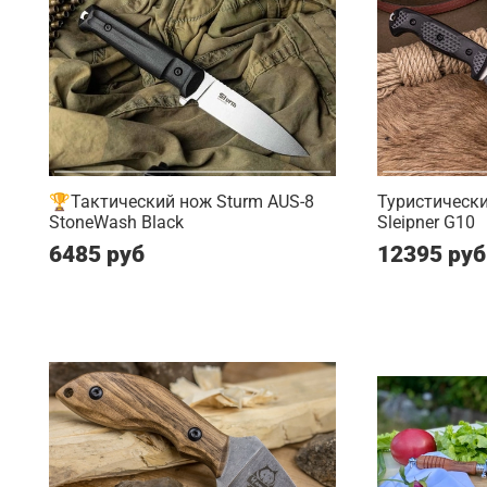
🏆Тактический нож Sturm AUS-8
Туристически
StoneWash Black
Sleipner G10
6485 руб
12395 руб