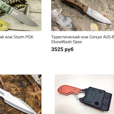
ий нож Sturm PGK
Туристический нож Corsair AUS-8
StoneWash Орех
3525 руб