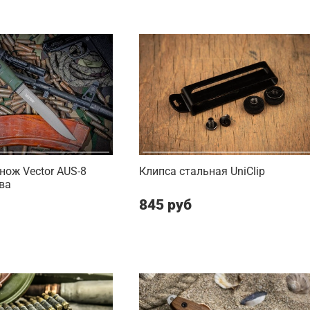
нож Vector AUS-8
Клипса стальная UniClip
ва
845 руб