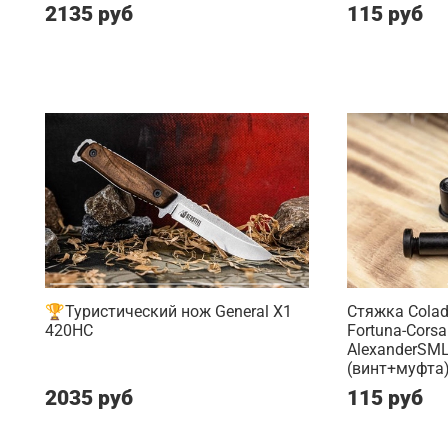
2135 руб
115 руб
🏆Туристический нож General X1
Стяжка Colada
420HC
Fortuna-Corsai
AlexanderSML
(винт+муфта
2035 руб
115 руб