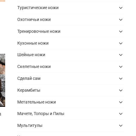
Туристические ножи
Охотничьи ножи
Тренировочные ножи
Кухонные ножи
Шейные ножи
Скелетные ножи
Сделай сам
Керамбиты
Метательные ножи
Мачете, Топоры и Пилы
n
Мультитулы