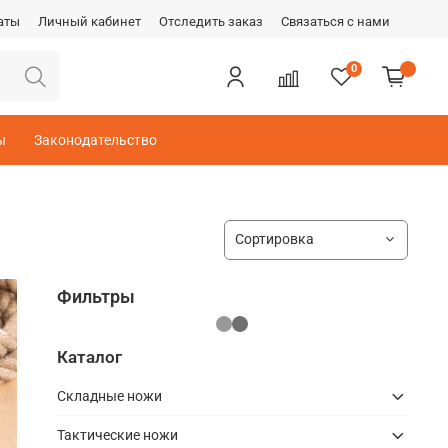
аты
Личный кабинет
Отследить заказ
Связаться с нами
0
ы
Законодательство
Фильтры
Каталог
Складные ножи
Тактические ножи