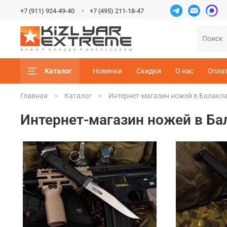
+7 (911) 924-49-40
+7 (495) 211-18-47
Каталог
Новинки
Скидки
О нас
Опла
Главная
Каталог
Интернет-магазин ножей в Балакл
Интернет-магазин ножей в Ба