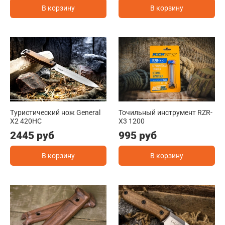
В корзину
В корзину
Туристический нож General
Точильный инструмент RZR-
X2 420HC
X3 1200
2445 руб
995 руб
В корзину
В корзину