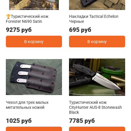
🏆Туристический нож
Накладки Tactical Echelon
Forester N690 Satin
Черные
9275 руб
695 руб
В корзину
В корзину
Чехол для трех малых
Туристичеcкий нож
метательных ножей
CityHunter AUS-8 Stonewash
Black
1025 руб
7785 руб