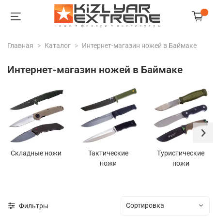
Главная
Каталог
Интернет-магазин ножей в Баймаке
Интернет-магазин ножей в Баймаке
Складные ножи
Тактические
Туристические
ножи
ножи
Фильтры