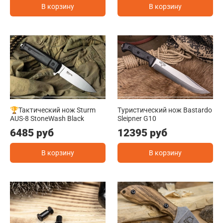
В корзину
В корзину
🏆Тактический нож Sturm
Туристический нож Bastardo
AUS-8 StoneWash Black
Sleipner G10
6485 руб
12395 руб
В корзину
В корзину