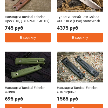
Накладки Tactical Echelon
Туристический нож Colada
Орех (ПОД СТАРЫЕ ВИНТЫ)
AUS-10Co (Cryo) StoneWash
745 руб
4375 руб
В корзину
В корзину
Накладки Tactical Echelon
Накладки Tactical Echelon
Олива
G10 Черные
695 руб
1565 руб