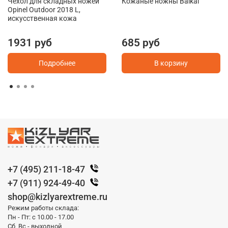
Чехол для складных ножей
Кожаные ножны Baikal
Opinel Outdoor 2018 L,
искусственная кожа
1931 руб
685 руб
Подробнее
В корзину
+7 (495) 211-18-47
+7 (911) 924-49-40
shop@kizlyarextreme.ru
Режим работы склада:
Пн - Пт: с 10.00 - 17.00
Сб, Вс - выходной