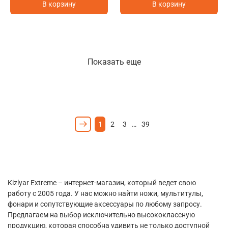
В корзину
В корзину
Показать еще
1
2
3
…
39
Kizlyar Extreme – интернет-магазин, который ведет свою
работу с 2005 года. У нас можно найти ножи, мультитулы,
фонари и сопутствующие аксессуары по любому запросу.
Предлагаем на выбор исключительно высококлассную
продукцию, которая способна удивить не только доступной