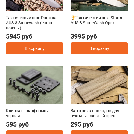
Тактический нож Dominus
🏆Тактический нож Sturm
AUS-8 Stonewash (camo
AUS-8 StoneWash Орех
ножны)
5945 руб
3995 руб
В корзину
В корзину
Клипса с платформой
Заготовка накладок для
черная
рукояти, светлый орех
595 руб
295 руб