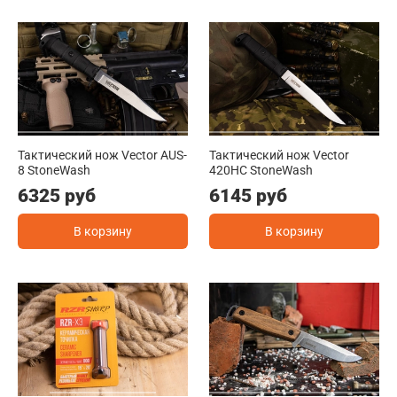
Тактический нож Vector AUS-
Тактический нож Vector
8 StoneWash
420HC StoneWash
6325 руб
6145 руб
В корзину
В корзину