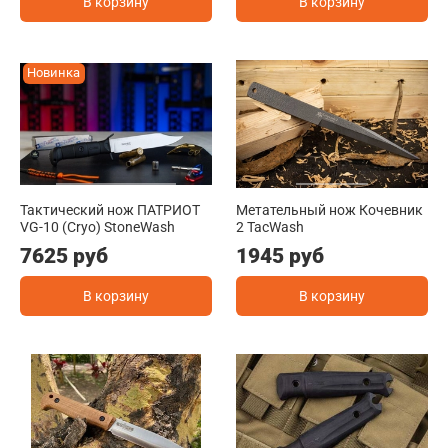
В корзину
В корзину
Новинка
Тактический нож ПАТРИОТ
Метательный нож Кочевник
VG-10 (Cryo) StoneWash
2 TacWash
7625 руб
1945 руб
В корзину
В корзину