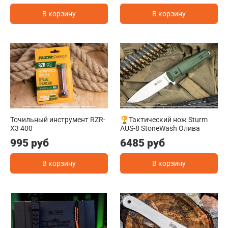
В корзину
В корзину
Точильный инструмент RZR-
🏆Тактический нож Sturm
X3 400
AUS-8 StoneWash Олива
995 руб
6485 руб
В корзину
В корзину