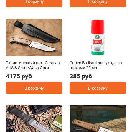
В корзину
В корзину
Туристический нож Caspian
Спрей Ballistol для ухода за
AUS-8 StoneWash Орех
ножами 25 мл
4175 руб
385 руб
В корзину
В корзину