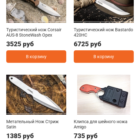
Туристический нож Corsair
Туристический нож Bastardo
AUS-8 StoneWash Орех
420HC
3525 руб
6725 руб
В корзину
В корзину
Метательный Нож Стриж
Клипса для шейного ножа
Satin
Amigo
1385 руб
735 руб