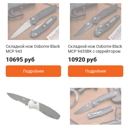
Складной нож Osborne Black
Складной нож Osborne Black
MCP 943
MCP 943SBK с серрейтором
10695 руб
10920 руб
Подробнее
Подробнее