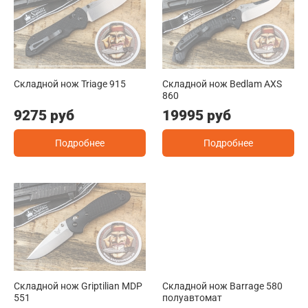
Складной нож Triage 915
Складной нож Bedlam AXS
860
9275 руб
19995 руб
Подробнее
Подробнее
Складной нож Griptilian MDP
Складной нож Barrage 580
551
полуавтомат