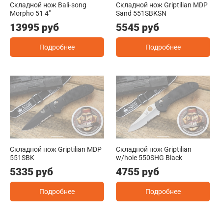
Складной нож Bali-song
Складной нож Griptilian MDP
Morpho 51 4"
Sand 551SBKSN
13995 руб
5545 руб
Подробнее
Подробнее
Складной нож Griptilian MDP
Складной нож Griptilian
551SBK
w/hole 550SHG Black
5335 руб
4755 руб
Подробнее
Подробнее