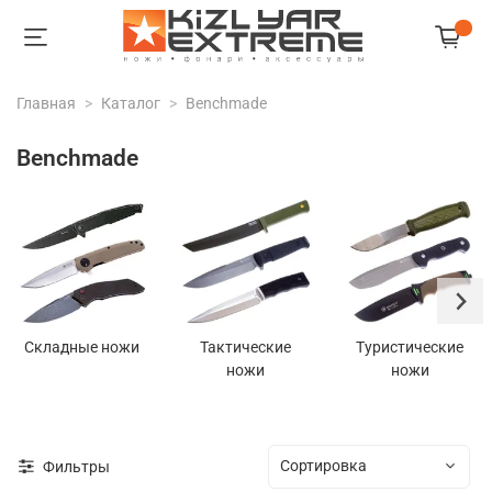
Главная
Каталог
Benchmade
Benchmade
Складные ножи
Тактические
Туристические
ножи
ножи
Фильтры