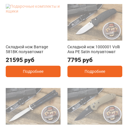
Складной нож Barrage
Складной нож 1000001 Volli
581BK полуавтомат
Axa PE Satin полуавтомат
21595 руб
7795 руб
Подробнее
Подробнее