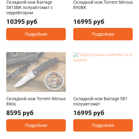
Складной нож Barrage
Складной нож Torrent Nitrous
581SBK полуавтомат с
890BK
серрейтором
10395 руб
16995 руб
Подробнее
Подробнее
Складной нож Torrent Nitrous
Складной нож Barrage 581
890s
полуавтомат
8595 руб
16995 руб
Подробнее
Подробнее