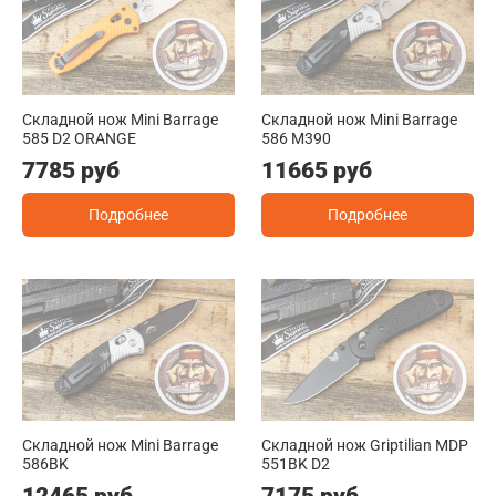
Складной нож Mini Barrage
Складной нож Mini Barrage
585 D2 ORANGE
586 M390
7785 руб
11665 руб
Подробнее
Подробнее
Складной нож Mini Barrage
Складной нож Griptilian MDP
586BK
551BK D2
12465 руб
7175 руб