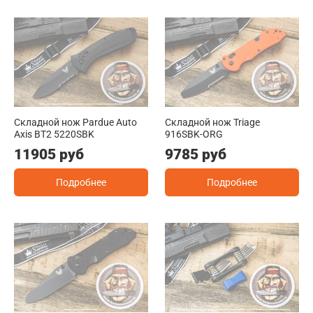
Складной нож Pardue Auto
Складной нож Triage
Axis BT2 5220SBK
916SBK-ORG
11905 руб
9785 руб
Подробнее
Подробнее