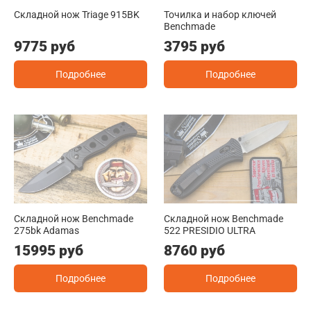
Складной нож Triage 915BK
Точилка и набор ключей
Benchmade
9775 руб
3795 руб
Подробнее
Подробнее
Складной нож Benchmade
Складной нож Benchmade
275bk Adamas
522 PRESIDIO ULTRA
15995 руб
8760 руб
Подробнее
Подробнее