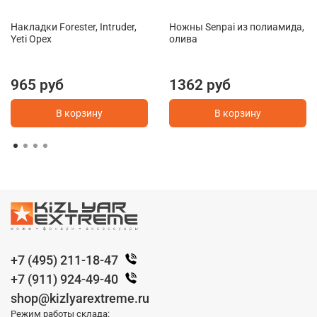
Накладки Forester, Intruder,
Ножны Senpai из полиамида,
Yeti Орех
олива
965 руб
1362 руб
В корзину
В корзину
+7 (495) 211-18-47
+7 (911) 924-49-40
shop@kizlyarextreme.ru
Режим работы склада: