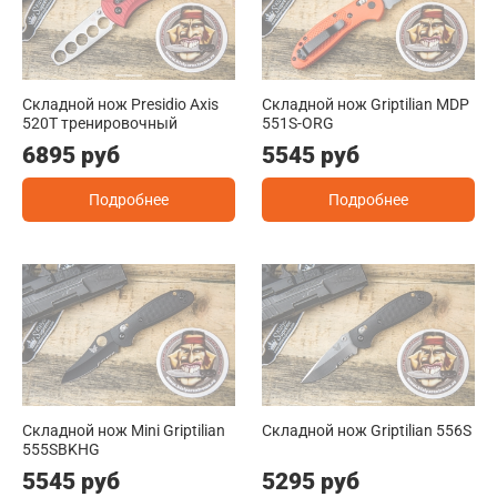
Складной нож Presidio Axis
Складной нож Griptilian MDP
520T тренировочный
551S-ORG
6895 руб
5545 руб
Подробнее
Подробнее
Складной нож Mini Griptilian
Складной нож Griptilian 556S
555SBKHG
5545 руб
5295 руб