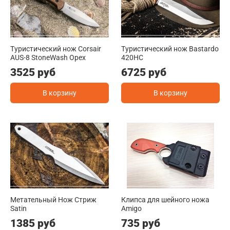
Туристический нож Corsair
Туристический нож Bastardo
AUS-8 StoneWash Орех
420HC
3525 руб
6725 руб
В корзину
В корзину
Метательный Нож Стриж
Клипса для шейного ножа
Satin
Amigo
1385 руб
735 руб