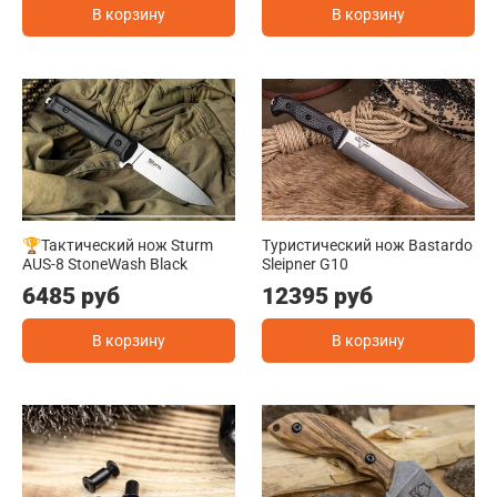
В корзину
В корзину
🏆Тактический нож Sturm
Туристический нож Bastardo
AUS-8 StoneWash Black
Sleipner G10
6485 руб
12395 руб
В корзину
В корзину