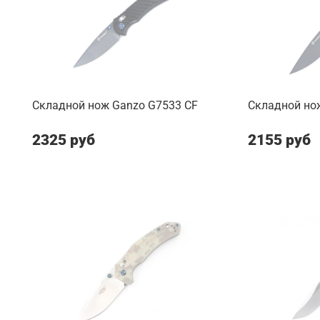
Складной нож Ganzo G7533 CF
Складной но
2325 руб
2155 руб