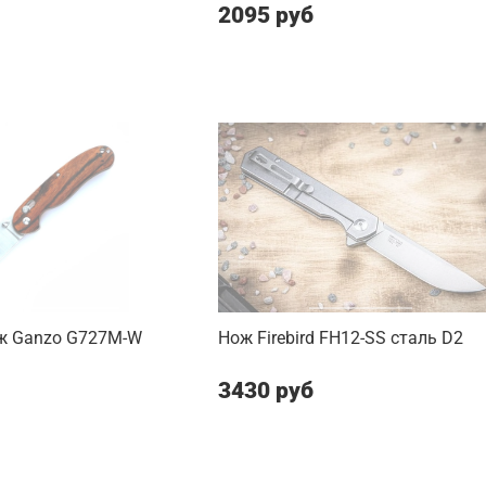
2095 руб
ж Ganzo G727M-W
Нож Firebird FH12-SS сталь D2
3430 руб