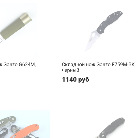
ж Ganzo G624M,
Складной нож Ganzo F759M-BK,
черный
1140 руб