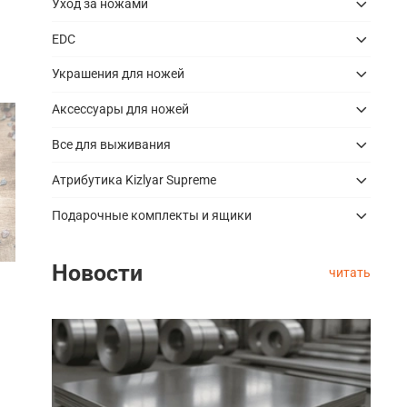
Уход за ножами
EDC
Украшения для ножей
Аксессуары для ножей
Все для выживания
Атрибутика Kizlyar Supreme
Подарочные комплекты и ящики
Новости
читать