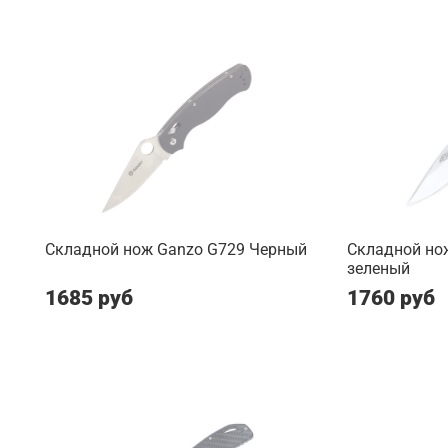
Складной нож Ganzo G729 Черный
Складной но
зеленый
1685 руб
1760 руб