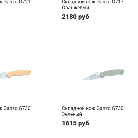
ж Ganzo G7211
Складной нож Ganzo G717
Оранжевый
2180 руб
ж Ganzo G7301
Складной нож Ganzo G7301
Зеленый
1615 руб