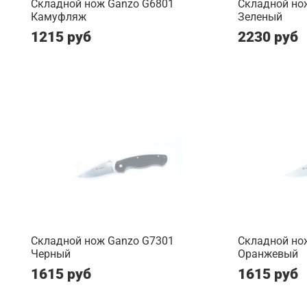
Складной нож Ganzo G6801
Складной но
Камуфляж
Зеленый
1215 руб
2230 руб
Складной нож Ganzo G7301
Складной но
Черный
Оранжевый
1615 руб
1615 руб