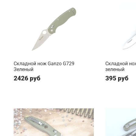
Складной нож Ganzo G729
Складной но
Зеленый
зеленый
2426 руб
395 руб