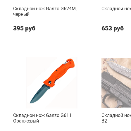
Складной нож Ganzo G624M,
Складной но
черный
395 руб
653 руб
Складной нож Ganzo G611
Складной нож
Оранжевый
B2