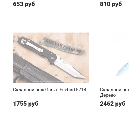
653 руб
810 руб
Складной нож Ganzo Firebird F714
Складной но
Дерево
1755 руб
2462 руб