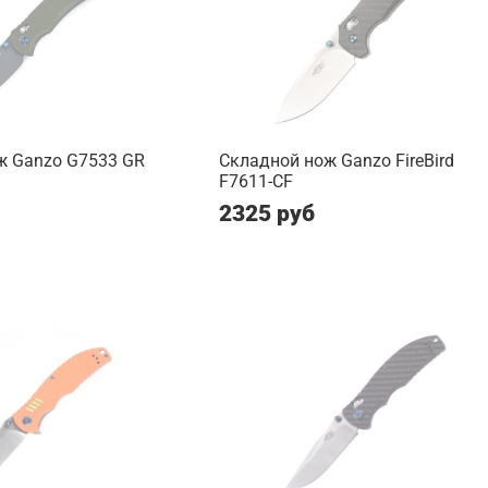
ж Ganzo G7533 GR
Складной нож Ganzo FireBird
F7611-CF
2325 руб