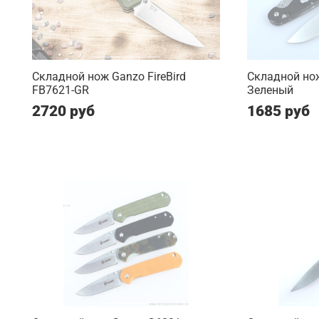
Складной нож Ganzo FireBird
Складной но
FB7621-GR
Зеленый
2720 руб
1685 руб