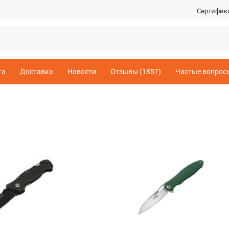
Сертифик
та
Доставка
Новости
Отзывы (1857)
Частые вопрос