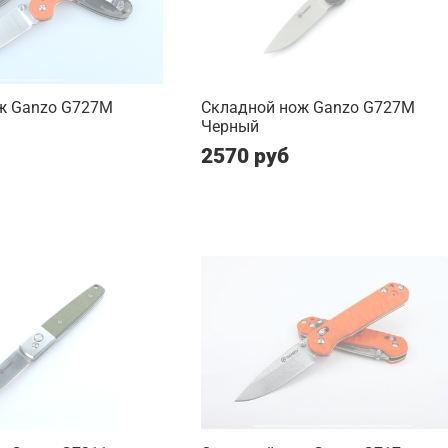
ж Ganzo G727M
Складной нож Ganzo G727M
Черный
2570 руб