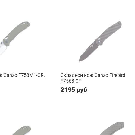
ж Ganzo F753M1-GR,
Складной нож Ganzo Firebird
F7563-CF
2195 руб