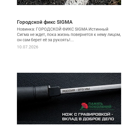
Городской фикс SIGMA
Новинка: ГОРОДСКОЙ ФИКС SIGMA Истинный
Сигма не ждет, пока жизнь повернется к нему лицом,
он сам берет её за рукоять!...
10.07.2026