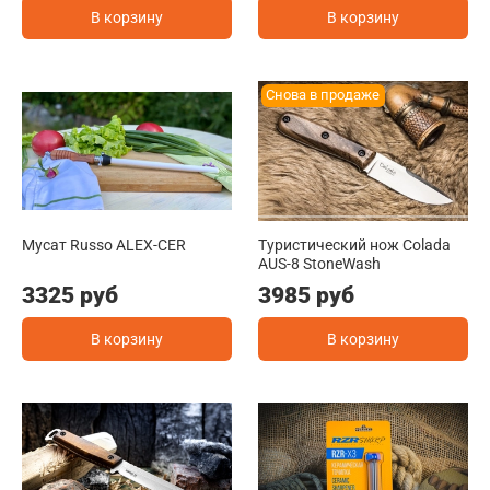
В корзину
В корзину
Снова в продаже
Мусат Russo ALEX-CER
Туристический нож Colada
AUS-8 StoneWash
3325 руб
3985 руб
В корзину
В корзину