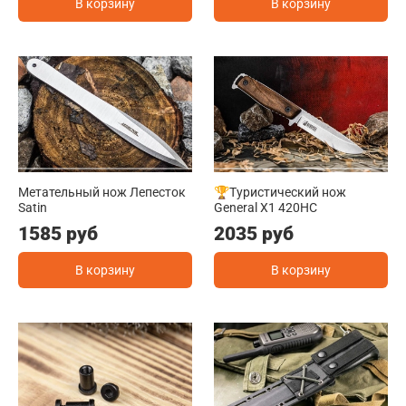
В корзину
В корзину
Метательный нож Лепесток
🏆Туристический нож
Satin
General X1 420HC
1585 руб
2035 руб
В корзину
В корзину