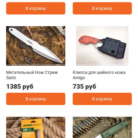
В корзину
В корзину
Метательный Нож Стриж
Клипса для шейного ножа
Satin
Amigo
1385 руб
735 руб
В корзину
В корзину