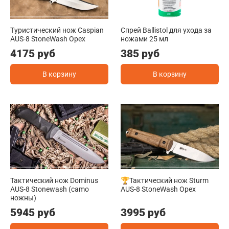
Туристический нож Caspian
Спрей Ballistol для ухода за
AUS-8 StoneWash Орех
ножами 25 мл
4175 руб
385 руб
В корзину
В корзину
Тактический нож Dominus
🏆Тактический нож Sturm
AUS-8 Stonewash (camo
AUS-8 StoneWash Орех
ножны)
5945 руб
3995 руб