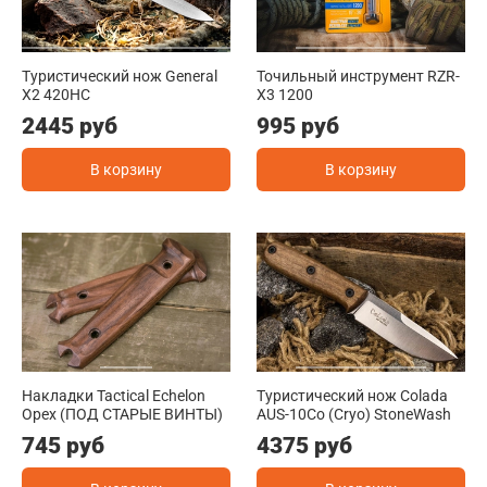
Туристический нож General
Точильный инструмент RZR-
X2 420HC
X3 1200
2445 руб
995 руб
В корзину
В корзину
Накладки Tactical Echelon
Туристический нож Colada
Орех (ПОД СТАРЫЕ ВИНТЫ)
AUS-10Co (Cryo) StoneWash
745 руб
4375 руб