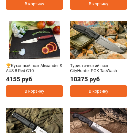
В корзину
В корзину
🏆Кухонный нож Alexander S
Туристический нож
AUS-8 Red G10
CityHunter PGK TacWash
4155 руб
10375 руб
В корзину
В корзину