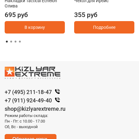
Накладки Tactical Echelon
Чехол для Ирбис
Олива
695 руб
355 руб
В корзину
Подробнее
+7 (495) 211-18-47
+7 (911) 924-49-40
shop@kizlyarextreme.ru
Режим работы склада:
Пн - Пт: с 10.00 - 17.00
Сб, Вс - выходной
Обратная связь