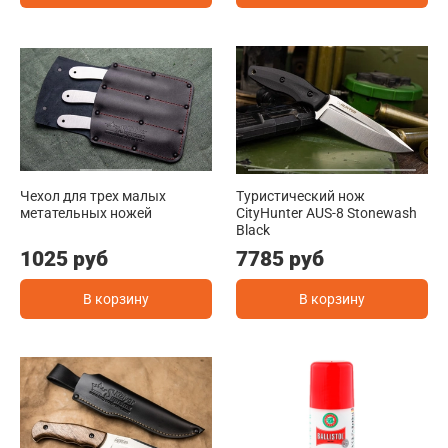
Чехол для трех малых
Туристичеcкий нож
метательных ножей
CityHunter AUS-8 Stonewash
Black
1025 руб
7785 руб
В корзину
В корзину