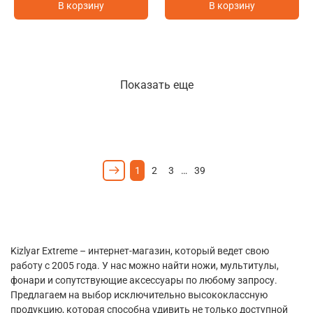
В корзину
В корзину
Показать еще
1
2
3
…
39
Kizlyar Extreme – интернет-магазин, который ведет свою
работу с 2005 года. У нас можно найти ножи, мультитулы,
фонари и сопутствующие аксессуары по любому запросу.
Предлагаем на выбор исключительно высококлассную
продукцию, которая способна удивить не только доступной