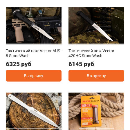
Тактический нож Vector AUS-
Тактический нож Vector
8 StoneWash
420HC StoneWash
6325 руб
6145 руб
В корзину
В корзину