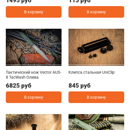
1495 руб
115 руб
В корзину
В корзину
Тактический нож Vector AUS-
Клипса стальная UniClip
8 TacWash Олива
6825 руб
845 руб
В корзину
В корзину