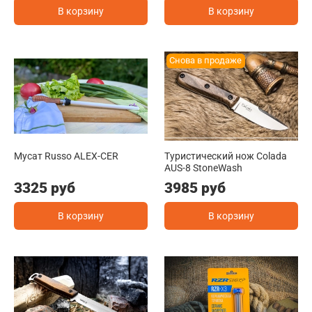
В корзину
В корзину
Снова в продаже
Мусат Russo ALEX-CER
Туристический нож Colada
AUS-8 StoneWash
3325 руб
3985 руб
В корзину
В корзину