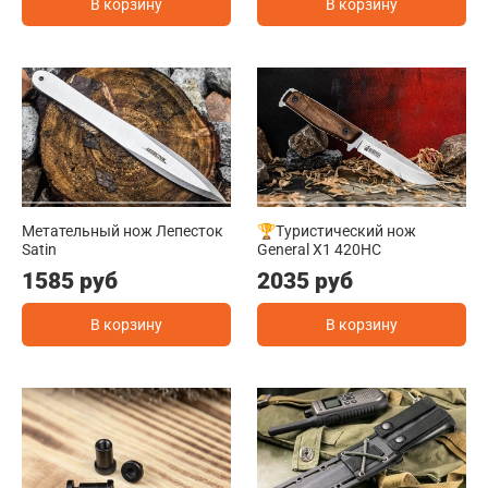
В корзину
В корзину
Метательный нож Лепесток
🏆Туристический нож
Satin
General X1 420HC
1585 руб
2035 руб
В корзину
В корзину