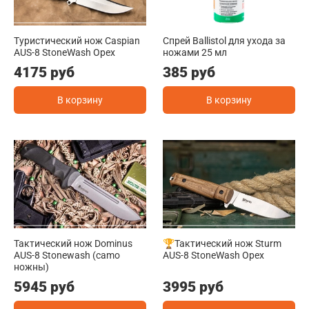
Туристический нож Caspian
Спрей Ballistol для ухода за
AUS-8 StoneWash Орех
ножами 25 мл
4175 руб
385 руб
В корзину
В корзину
Тактический нож Dominus
🏆Тактический нож Sturm
AUS-8 Stonewash (camo
AUS-8 StoneWash Орех
ножны)
5945 руб
3995 руб