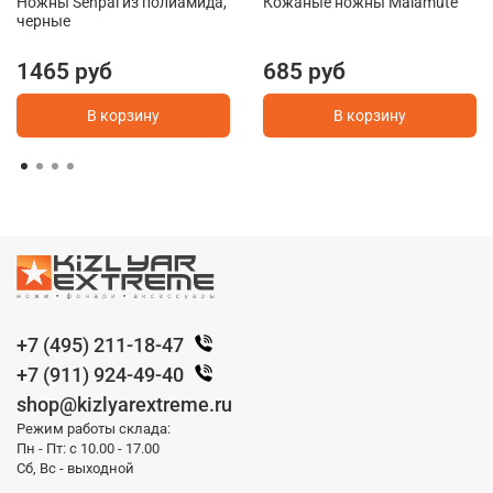
Ножны Senpai из полиамида,
Кожаные ножны Malamute
черные
1465 руб
685 руб
В корзину
В корзину
+7 (495) 211-18-47
+7 (911) 924-49-40
shop@kizlyarextreme.ru
Режим работы склада:
Пн - Пт: с 10.00 - 17.00
Сб, Вс - выходной