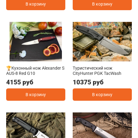
В корзину
В корзину
🏆Кухонный нож Alexander S
Туристический нож
AUS-8 Red G10
CityHunter PGK TacWash
4155 руб
10375 руб
В корзину
В корзину