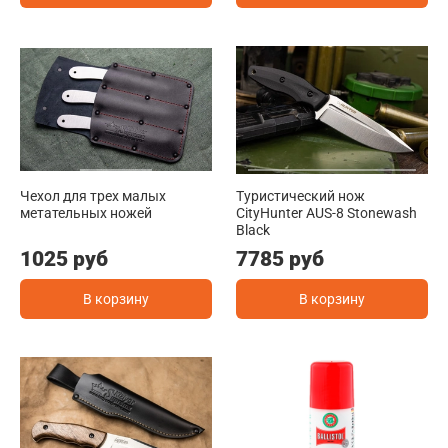
Чехол для трех малых
Туристичеcкий нож
метательных ножей
CityHunter AUS-8 Stonewash
Black
1025 руб
7785 руб
В корзину
В корзину