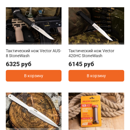
Тактический нож Vector AUS-
Тактический нож Vector
8 StoneWash
420HC StoneWash
6325 руб
6145 руб
В корзину
В корзину