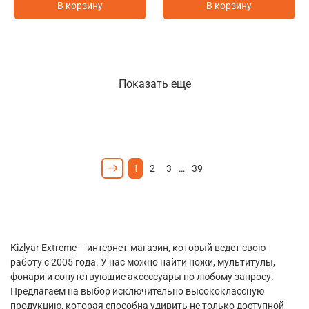
В корзину
В корзину
Показать еще
1
2
3
…
39
Kizlyar Extreme – интернет-магазин, который ведет свою
работу с 2005 года. У нас можно найти ножи, мультитулы,
фонари и сопутствующие аксессуары по любому запросу.
Предлагаем на выбор исключительно высококлассную
продукцию, которая способна удивить не только доступной