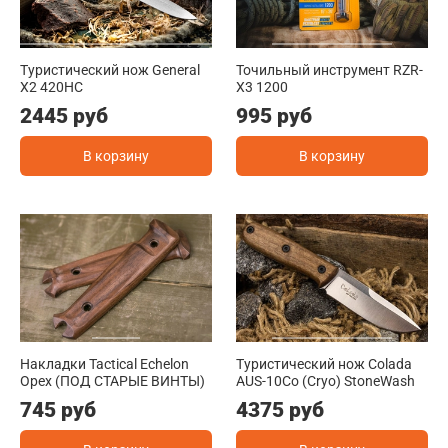
Туристический нож General
Точильный инструмент RZR-
X2 420HC
X3 1200
2445 руб
995 руб
В корзину
В корзину
Накладки Tactical Echelon
Туристический нож Colada
Орех (ПОД СТАРЫЕ ВИНТЫ)
AUS-10Co (Cryo) StoneWash
745 руб
4375 руб