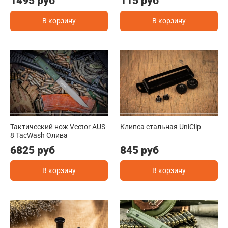
1495 руб
115 руб
В корзину
В корзину
Тактический нож Vector AUS-
Клипса стальная UniClip
8 TacWash Олива
6825 руб
845 руб
В корзину
В корзину