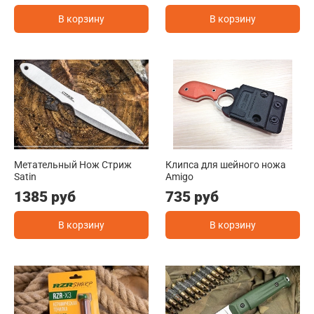
В корзину
В корзину
Метательный Нож Стриж
Клипса для шейного ножа
Satin
Amigo
1385 руб
735 руб
В корзину
В корзину