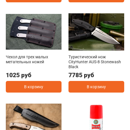
Чехол для трех малых
Туристичеcкий нож
метательных ножей
CityHunter AUS-8 Stonewash
Black
1025 руб
7785 руб
В корзину
В корзину