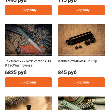
1495 руб
115 руб
В корзину
В корзину
Тактический нож Vector AUS-
Клипса стальная UniClip
8 TacWash Олива
6825 руб
845 руб
В корзину
В корзину