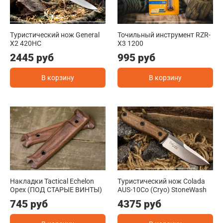
Туристический нож General
Точильный инструмент RZR-
X2 420HC
X3 1200
2445 руб
995 руб
В корзину
В корзину
Накладки Tactical Echelon
Туристический нож Colada
Орех (ПОД СТАРЫЕ ВИНТЫ)
AUS-10Co (Cryo) StoneWash
745 руб
4375 руб