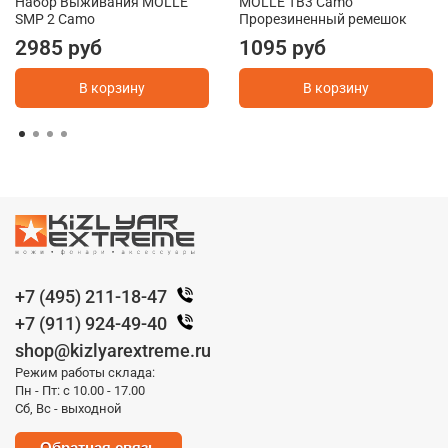
Набор Выживания MOLLE
MOLLE TB3 Camo
SMP 2 Camo
Прорезиненный ремешок
2985 руб
1095 руб
В корзину
В корзину
+7 (495) 211-18-47
+7 (911) 924-49-40
shop@kizlyarextreme.ru
Режим работы склада:
Пн - Пт: с 10.00 - 17.00
Сб, Вс - выходной
Обратная связь