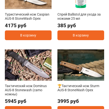
Туристический нож Caspian
Спрей Ballistol для ухода за
AUS-8 StoneWash Орех
ножами 25 мл
4175 руб
385 руб
В корзину
В корзину
Тактический нож Dominus
🏆Тактический нож Sturm
AUS-8 Stonewash (camo
AUS-8 StoneWash Орех
ножны)
5945 руб
3995 руб