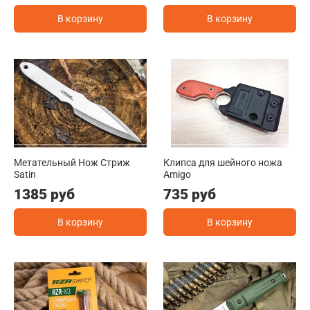
В корзину
В корзину
Метательный Нож Стриж
Клипса для шейного ножа
Satin
Amigo
1385 руб
735 руб
В корзину
В корзину