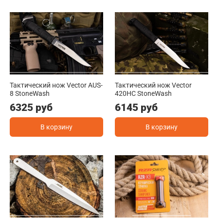
Тактический нож Vector AUS-
Тактический нож Vector
8 StoneWash
420HC StoneWash
6325 руб
6145 руб
В корзину
В корзину