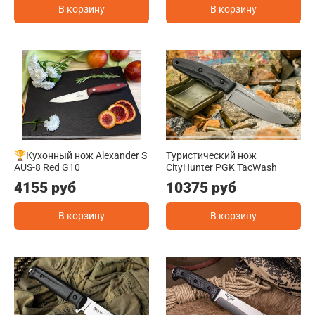
В корзину
В корзину
🏆Кухонный нож Alexander S
Туристический нож
AUS-8 Red G10
CityHunter PGK TacWash
4155 руб
10375 руб
В корзину
В корзину