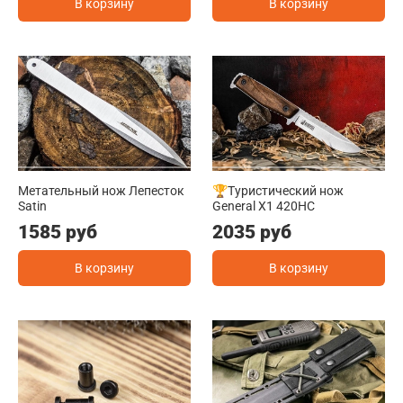
В корзину
В корзину
Метательный нож Лепесток
🏆Туристический нож
Satin
General X1 420HC
1585 руб
2035 руб
В корзину
В корзину