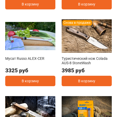
В корзину
В корзину
Снова в продаже
Мусат Russo ALEX-CER
Туристический нож Colada
AUS-8 StoneWash
3325 руб
3985 руб
В корзину
В корзину