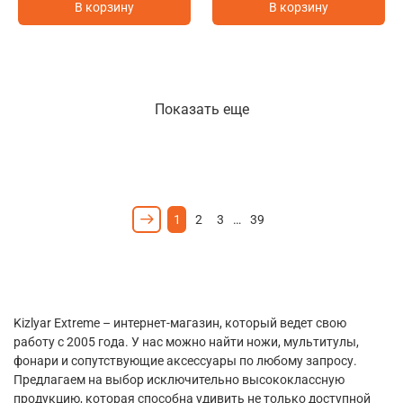
В корзину
В корзину
Показать еще
1
2
3
…
39
Kizlyar Extreme – интернет-магазин, который ведет свою
работу с 2005 года. У нас можно найти ножи, мультитулы,
фонари и сопутствующие аксессуары по любому запросу.
Предлагаем на выбор исключительно высококлассную
продукцию, которая способна удивить не только доступной