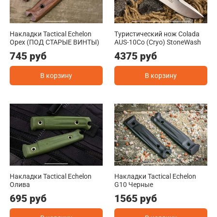
Накладки Tactical Echelon
Туристический нож Colada
Орех (ПОД СТАРЫЕ ВИНТЫ)
AUS-10Co (Cryo) StoneWash
745 руб
4375 руб
В корзину
В корзину
Накладки Tactical Echelon
Накладки Tactical Echelon
Олива
G10 Черные
695 руб
1565 руб