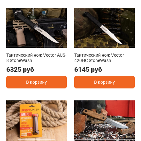
Тактический нож Vector AUS-
Тактический нож Vector
8 StoneWash
420HC StoneWash
6325 руб
6145 руб
В корзину
В корзину