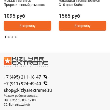
MOLLE TB3 Black
Накладки Tactical Echelon
Прорезиненный ремешок
G10 цвет Койот
1095 руб
1565 руб
В корзину
В корзину
+7 (495) 211-18-47
+7 (911) 924-49-40
shop@kizlyarextreme.ru
Режим работы склада:
Пн - Пт: с 10.00 - 17.00
Сб, Вс - выходной