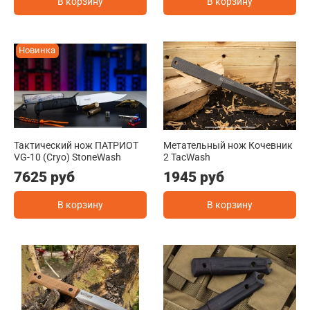
В корзину
В корзину
Новинка
Тактический нож ПАТРИОТ
Метательный нож Кочевник
VG-10 (Cryo) StoneWash
2 TacWash
7625 руб
1945 руб
В корзину
В корзину