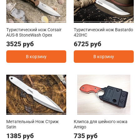
Туристический нож Corsair
Туристический нож Bastardo
AUS-8 StoneWash Орех
420HC
3525 руб
6725 руб
В корзину
В корзину
Метательный Нож Стриж
Клипса для шейного ножа
Satin
Amigo
1385 руб
735 руб