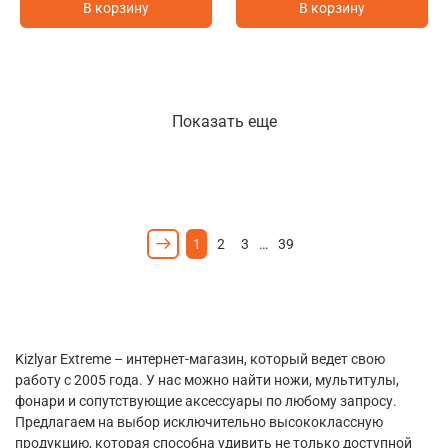
В корзину
В корзину
Показать еще
1
2
3
…
39
Kizlyar Extreme – интернет-магазин, который ведет свою
работу с 2005 года. У нас можно найти ножи, мультитулы,
фонари и сопутствующие аксессуары по любому запросу.
Предлагаем на выбор исключительно высококлассную
продукцию, которая способна удивить не только доступной