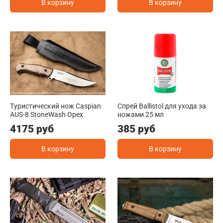
В корзину
В корзину
Туристический нож Caspian
Спрей Ballistol для ухода за
AUS-8 StoneWash Орех
ножами 25 мл
4175 руб
385 руб
В корзину
В корзину