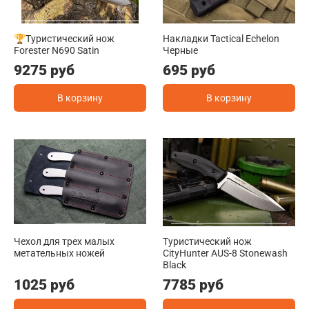
🏆Туристический нож
Накладки Tactical Echelon
Forester N690 Satin
Черные
9275 руб
695 руб
В корзину
В корзину
Чехол для трех малых
Туристичеcкий нож
метательных ножей
CityHunter AUS-8 Stonewash
Black
1025 руб
7785 руб