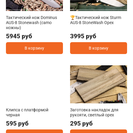
Тактический нож Dominus
🏆Тактический нож Sturm
AUS-8 Stonewash (camo
AUS-8 StoneWash Орех
ножны)
5945 руб
3995 руб
В корзину
В корзину
Клипса с платформой
Заготовка накладок для
черная
рукояти, светлый орех
595 руб
295 руб