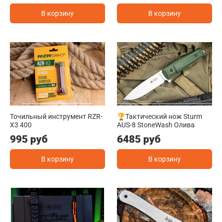
В корзину
В корзину
Точильный инструмент RZR-
🏆Тактический нож Sturm
X3 400
AUS-8 StoneWash Олива
995 руб
6485 руб
В корзину
В корзину