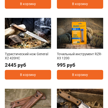
В корзину
В корзину
Туристический нож General
Точильный инструмент RZR-
X2 420HC
X3 1200
2445 руб
995 руб
В корзину
В корзину