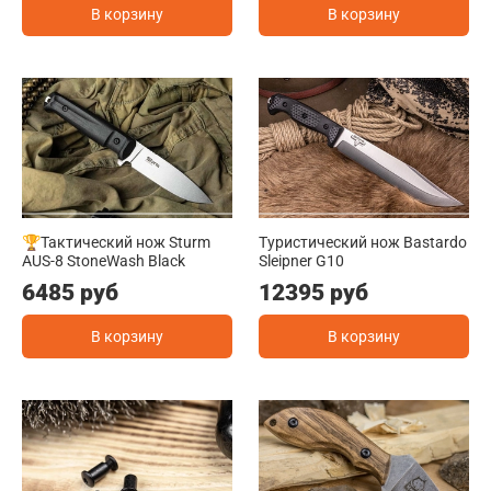
В корзину
В корзину
🏆Тактический нож Sturm
Туристический нож Bastardo
AUS-8 StoneWash Black
Sleipner G10
6485 руб
12395 руб
В корзину
В корзину