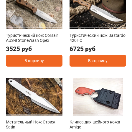
Туристический нож Corsair
Туристический нож Bastardo
AUS-8 StoneWash Орех
420HC
3525 руб
6725 руб
В корзину
В корзину
Метательный Нож Стриж
Клипса для шейного ножа
Satin
Amigo