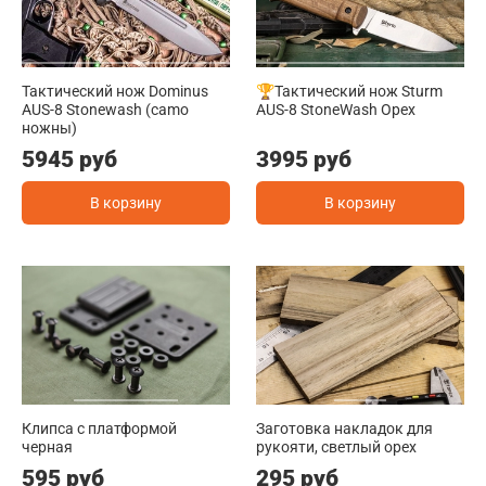
Тактический нож Dominus
🏆Тактический нож Sturm
AUS-8 Stonewash (camo
AUS-8 StoneWash Орех
ножны)
5945 руб
3995 руб
В корзину
В корзину
Клипса с платформой
Заготовка накладок для
черная
рукояти, светлый орех
595 руб
295 руб