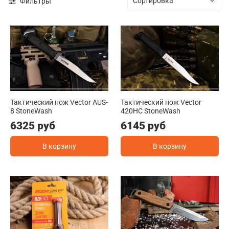
Фильтры
Тактический нож Vector AUS-
Тактический нож Vector
8 StoneWash
420HC StoneWash
6325 руб
6145 руб
В корзину
В корзину