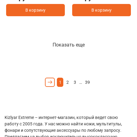
В корзину
В корзину
Показать еще
1
2
3
…
39
Kizlyar Extreme – интернет-магазин, который ведет свою
работу с 2005 года. У нас можно найти ножи, мультитулы,
фонари и сопутствующие аксессуары по любому запросу.
Предлагаем на выбор исключительно высококлассную