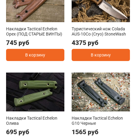
Накладки Tactical Echelon
Туристический нож Colada
Орех (ПОД СТАРЫЕ ВИНТЫ)
AUS-10Co (Cryo) StoneWash
745 руб
4375 руб
В корзину
В корзину
Накладки Tactical Echelon
Накладки Tactical Echelon
Олива
G10 Черные
695 руб
1565 руб