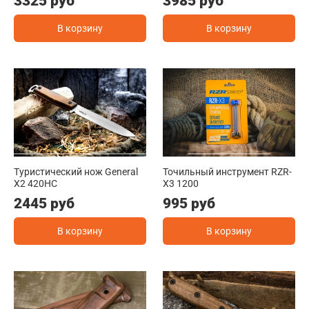
3325 руб
3985 руб
В корзину
В корзину
Туристический нож General
Точильный инструмент RZR-
X2 420HC
X3 1200
2445 руб
995 руб
В корзину
В корзину