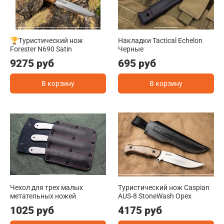
🏆Туристический нож
Накладки Tactical Echelon
Forester N690 Satin
Черные
9275 руб
695 руб
В корзину
В корзину
Чехол для трех малых
Туристический нож Caspian
метательных ножей
AUS-8 StoneWash Орех
1025 руб
4175 руб