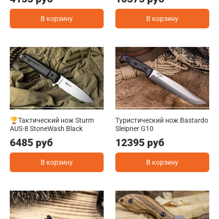
В корзину
В корзину
🏆Тактический нож Sturm
Туристический нож Bastardo
AUS-8 StoneWash Black
Sleipner G10
6485 руб
12395 руб
В корзину
В корзину