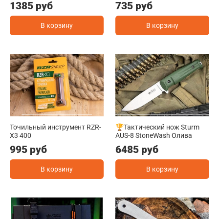
1385 руб
735 руб
В корзину
В корзину
Точильный инструмент RZR-
🏆Тактический нож Sturm
X3 400
AUS-8 StoneWash Олива
995 руб
6485 руб
В корзину
В корзину