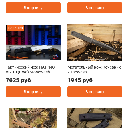
В корзину
В корзину
Новинка
Тактический нож ПАТРИОТ
Метательный нож Кочевник
VG-10 (Cryo) StoneWash
2 TacWash
7625 руб
1945 руб
В корзину
В корзину