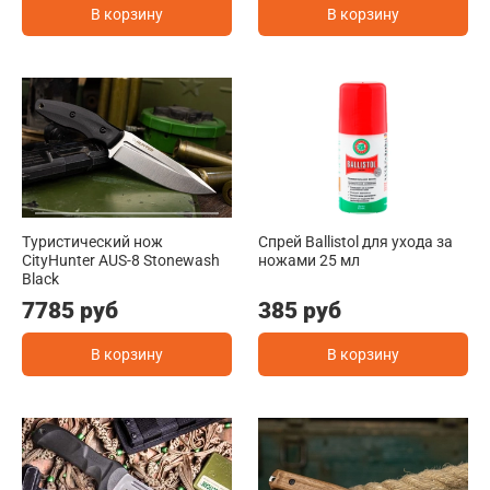
В корзину
В корзину
Туристичеcкий нож
Спрей Ballistol для ухода за
CityHunter AUS-8 Stonewash
ножами 25 мл
Black
7785 руб
385 руб
В корзину
В корзину