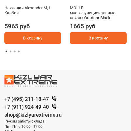
Накладки Alexander M, L
MOLLE
Карбон
многофункциональные
ножны Outdoor Black
5965 руб
1665 руб
В корзину
В корзину
+7 (495) 211-18-47
+7 (911) 924-49-40
shop@kizlyarextreme.ru
Режим работы склада:
Пн - Пт: с 10.00 - 17.00