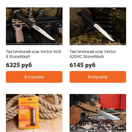
Тактический нож Vector AUS-
Тактический нож Vector
8 StoneWash
420HC StoneWash
6325 руб
6145 руб
В корзину
В корзину