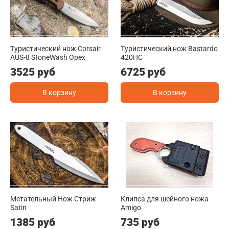
Туристический нож Corsair
Туристический нож Bastardo
AUS-8 StoneWash Орех
420HC
3525 руб
6725 руб
В корзину
В корзину
Метательный Нож Стриж
Клипса для шейного ножа
Satin
Amigo
1385 руб
735 руб