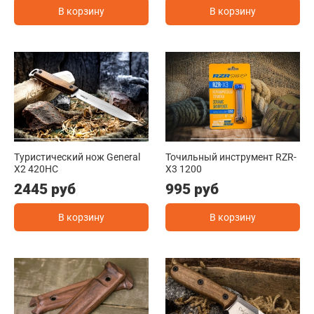
В корзину
В корзину
Туристический нож General
Точильный инструмент RZR-
X2 420HC
X3 1200
2445 руб
995 руб
В корзину
В корзину