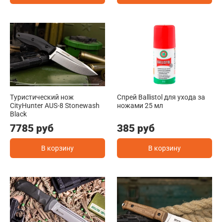
Туристичеcкий нож
Спрей Ballistol для ухода за
CityHunter AUS-8 Stonewash
ножами 25 мл
Black
7785 руб
385 руб
В корзину
В корзину