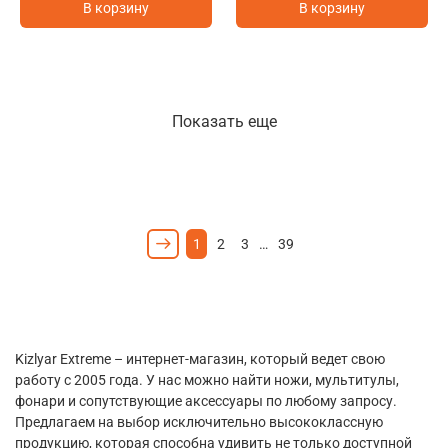
В корзину
В корзину
Показать еще
1
2
3
…
39
Kizlyar Extreme – интернет-магазин, который ведет свою
работу с 2005 года. У нас можно найти ножи, мультитулы,
фонари и сопутствующие аксессуары по любому запросу.
Предлагаем на выбор исключительно высококлассную
продукцию, которая способна удивить не только доступной