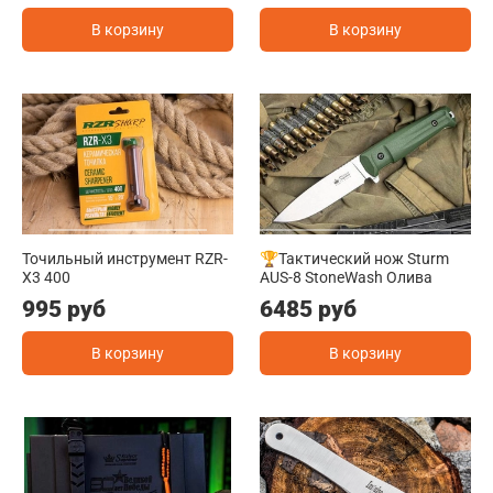
В корзину
В корзину
Точильный инструмент RZR-
🏆Тактический нож Sturm
X3 400
AUS-8 StoneWash Олива
995 руб
6485 руб
В корзину
В корзину