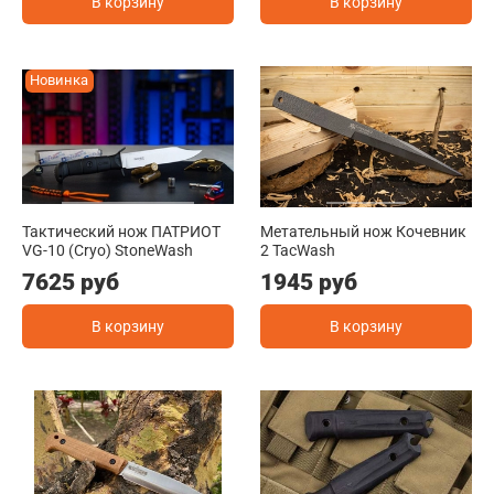
В корзину
В корзину
Новинка
Тактический нож ПАТРИОТ
Метательный нож Кочевник
VG-10 (Cryo) StoneWash
2 TacWash
7625 руб
1945 руб
В корзину
В корзину