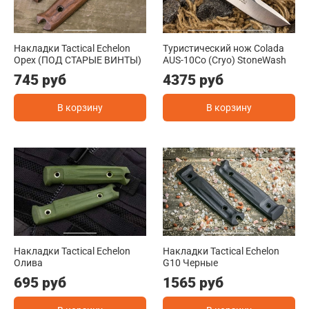
Накладки Tactical Echelon
Туристический нож Colada
Орех (ПОД СТАРЫЕ ВИНТЫ)
AUS-10Co (Cryo) StoneWash
745 руб
4375 руб
В корзину
В корзину
Накладки Tactical Echelon
Накладки Tactical Echelon
Олива
G10 Черные
695 руб
1565 руб