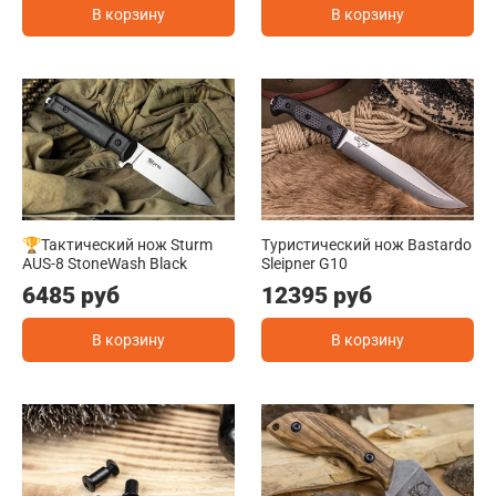
В корзину
В корзину
🏆Тактический нож Sturm
Туристический нож Bastardo
AUS-8 StoneWash Black
Sleipner G10
6485 руб
12395 руб
В корзину
В корзину