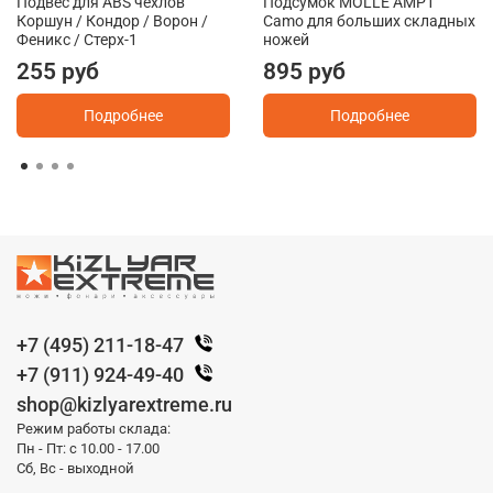
Подвес для ABS чехлов
Подсумок MOLLE AMP1
Коршун / Кондор / Ворон /
Camo для больших складных
Феникс / Стерх-1
ножей
255 руб
895 руб
Подробнее
Подробнее
+7 (495) 211-18-47
+7 (911) 924-49-40
shop@kizlyarextreme.ru
Режим работы склада:
Пн - Пт: с 10.00 - 17.00
Сб, Вс - выходной