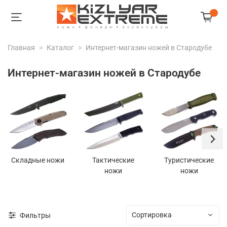
Главная
Каталог
Интернет-магазин ножей в Стародубе
Интернет-магазин ножей в Стародубе
Складные ножи
Тактические
Туристические
ножи
ножи
Фильтры