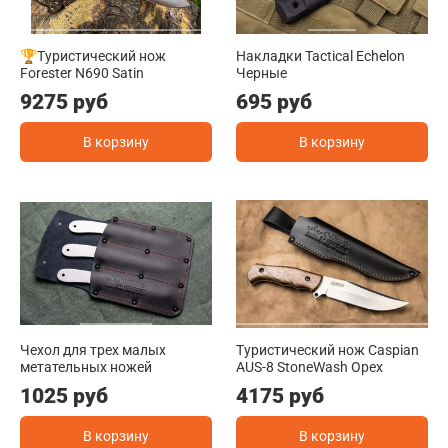
🏆Туристический нож
Накладки Tactical Echelon
Forester N690 Satin
Черные
9275 руб
695 руб
В корзину
В корзину
Чехол для трех малых
Туристический нож Caspian
метательных ножей
AUS-8 StoneWash Орех
1025 руб
4175 руб
В корзину
В корзину