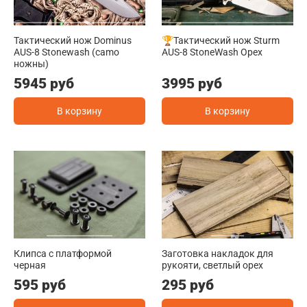
Тактический нож Dominus
🏆Тактический нож Sturm
AUS-8 Stonewash (camo
AUS-8 StoneWash Орех
ножны)
5945 руб
3995 руб
В корзину
В корзину
Клипса с платформой
Заготовка накладок для
черная
рукояти, светлый орех
595 руб
295 руб