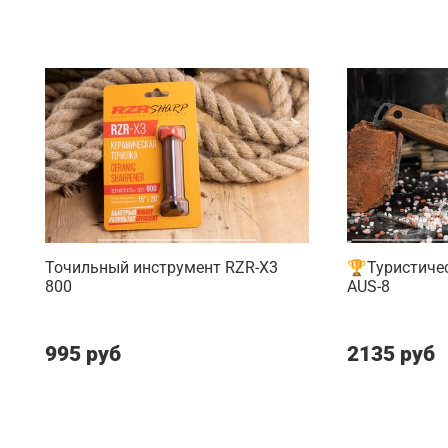
Точильный инструмент RZR-X3
🏆Туристичес
800
AUS-8
995 руб
2135 руб