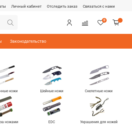
аты
Личный кабинет
Отследить заказ
Связаться с нами
0
ы
Законодательство
нные ножи
Шейные ножи
Скелетные ножи
 за ножами
EDC
Украшения для ножей