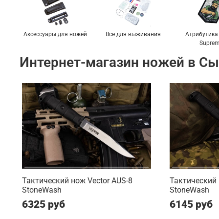
Аксессуары для ножей
Все для выживания
Атрибутика 
Supre
Интернет-магазин ножей в С
Тактический нож Vector AUS-8
Тактический 
StoneWash
StoneWash
6325 руб
6145 руб