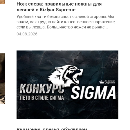
Нож слева: правильные ножны для
левшей в Kizlyar Supreme
Удобный хват и безопасность с левой стороны.Мы
знаем, как трудно найти качественное снаряжение,
если вы левша. Большинство ножен на рынке...
04.08.2026
Внимание, друзья, объявляем