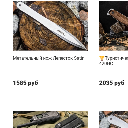
Метательный нож Лепесток Satin
🏆Туристичес
420HC
1585 руб
2035 руб