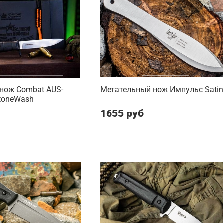
 нож Combat AUS-
Метательный нож Импульс Satin
StoneWash
1655 руб