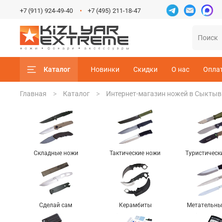
+7 (911) 924-49-40
+7 (495) 211-18-47
Каталог
Новинки
Скидки
О нас
Опла
Главная
Каталог
Интернет-магазин ножей в Сыктыв
Складные ножи
Тактические ножи
Туристическ
Сделай сам
Керамбиты
Метательны