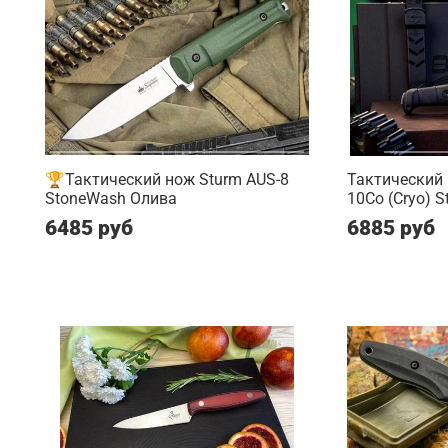
🏆Тактический нож Sturm AUS-8
Тактический
StoneWash Олива
10Co (Cryo) 
6485 руб
6885 руб