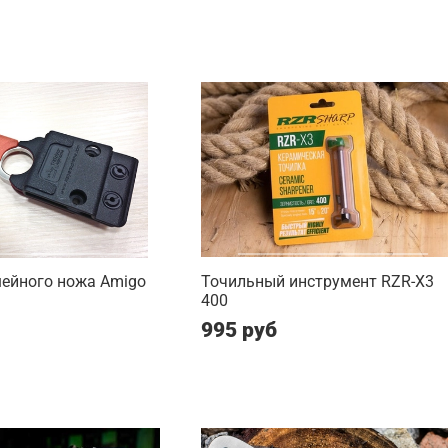
шейного ножа Amigo
Точильный инструмент RZR-X3
400
995 руб