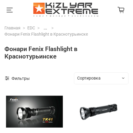
Главная
EDC
...
Фонари Fenix Flashlight в Краснотурьинске
Фонари Fenix Flashlight в
Краснотурьинске
Фильтры