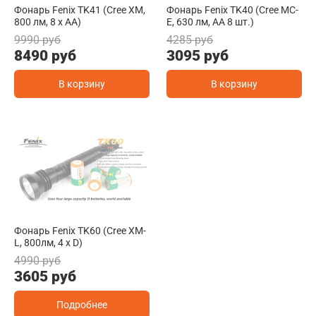
Фонарь Fenix TK41 (Cree XM,
Фонарь Fenix TK40 (Cree MC-
800 лм, 8 х АА)
E, 630 лм, AA 8 шт.)
9990 руб
4285 руб
8490 руб
3095 руб
В корзину
В корзину
Фонарь Fenix TK60 (Cree XM-
L, 800лм, 4 x D)
4990 руб
3605 руб
Подробнее