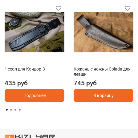
Чехол для Кондор-3
Кожаные ножны Colada для
левши
435 руб
745 руб
Подробнее
В корзину