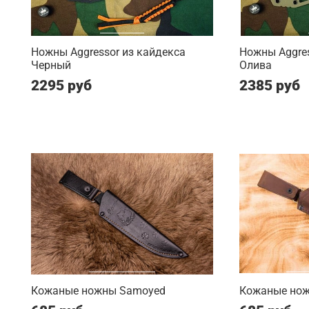
Ножны Aggressor из кайдекса
Ножны Aggres
Черный
Олива
2295 руб
2385 руб
Кожаные ножны Samoyed
Кожаные нож