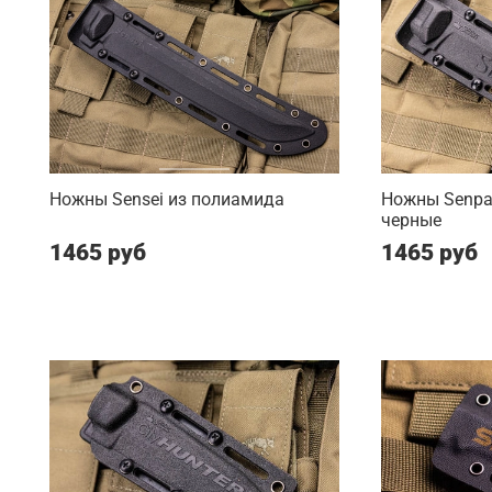
Ножны Sensei из полиамида
Ножны Senpai
черные
1465 руб
1465 руб