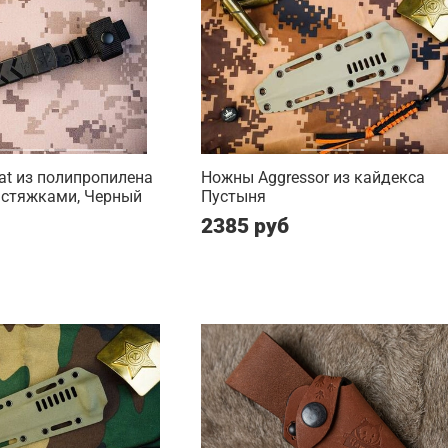
t из полипропилена
Ножны Aggressor из кайдекса
 стяжками, Черный
Пустыня
2385 руб