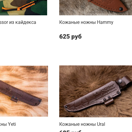
sor из кайдекса
Кожаные ножны Hammy
625 руб
ны Yeti
Кожаные ножны Ural