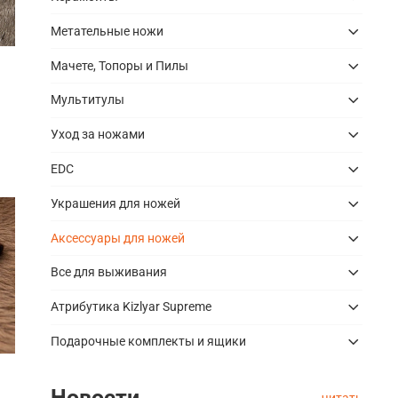
Метательные ножи
Мачете, Топоры и Пилы
Мультитулы
Уход за ножами
EDC
Украшения для ножей
Аксессуары для ножей
Все для выживания
Атрибутика Kizlyar Supreme
Подарочные комплекты и ящики
Новости
читать