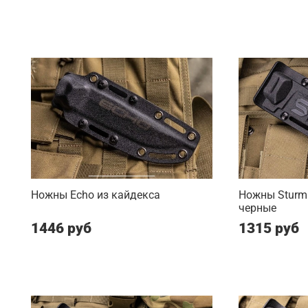
Ножны Echo из кайдекса
Ножны Sturm
черные
1446 руб
1315 руб