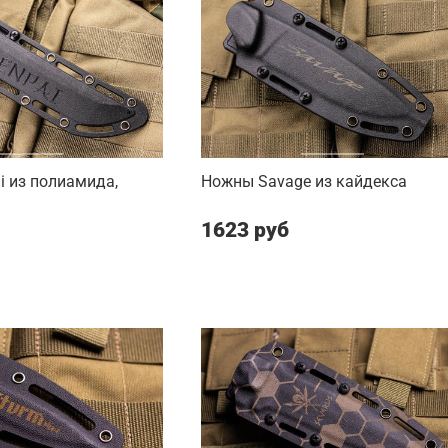
 из полиамида,
Ножны Savage из кайдекса
1623 руб