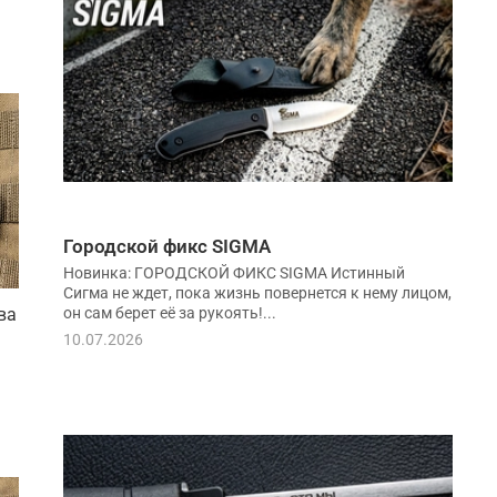
Городской фикс SIGMA
Новинка: ГОРОДСКОЙ ФИКС SIGMA Истинный
Сигма не ждет, пока жизнь повернется к нему лицом,
он сам берет её за рукоять!...
ва
10.07.2026