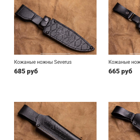
Кожаные ножны Severus
Кожаные нож
685 руб
665 руб