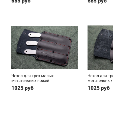
685 руб
685 руб
Чехол для трех малых
Чехол для тр
метательных ножей
метательных
1025 руб
1025 руб