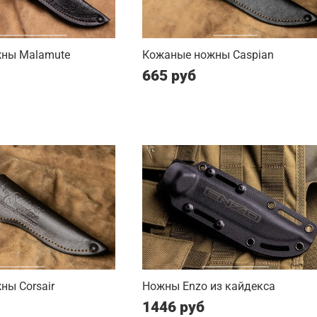
ны Malamute
Кожаные ножны Caspian
665 руб
ны Corsair
Ножны Enzo из кайдекса
1446 руб