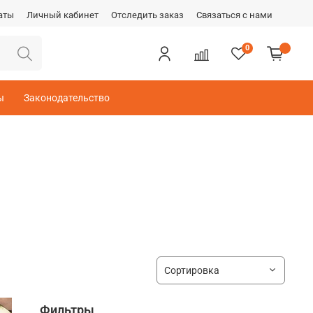
аты
Личный кабинет
Отследить заказ
Связаться с нами
0
ы
Законодательство
Фильтры