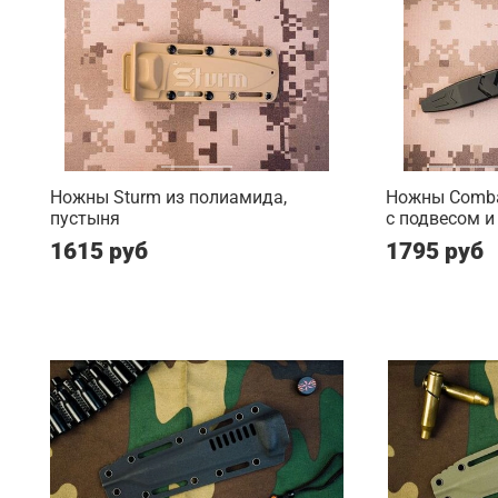
Ножны Sturm из полиамида,
Ножны Comba
пустыня
с подвесом и
1615 руб
1795 руб