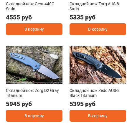
Складной нож Gent 440C
Складной нож Zorg AUS-8
Satin
Satin
4555 руб
5335 руб
В корзину
В корзину
Складной нож Zorg D2 Gray
Складной нож Zedd AUS-8
Titanium
Black Titanium
5945 руб
5395 руб
В корзину
В корзину