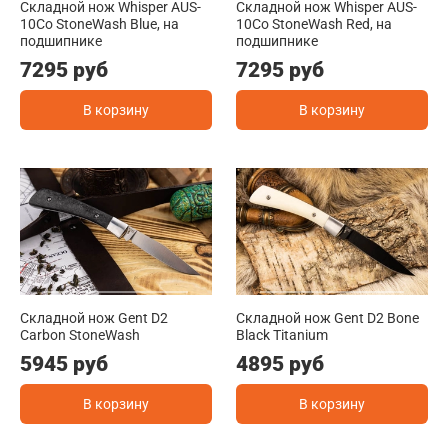
Складной нож Whisper AUS-
Складной нож Whisper AUS-
10Co StoneWash Blue, на
10Co StoneWash Red, на
подшипнике
подшипнике
7295 руб
7295 руб
В корзину
В корзину
Складной нож Gent D2
Складной нож Gent D2 Bone
Carbon StoneWash
Black Titanium
5945 руб
4895 руб
В корзину
В корзину