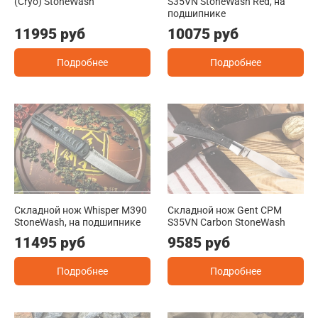
(Cryo) StoneWash
S35VN StoneWash Red, на
подшипнике
11995 руб
10075 руб
Подробнее
Подробнее
Складной нож Whisper M390
Складной нож Gent CPM
StoneWash, на подшипнике
S35VN Carbon StoneWash
11495 руб
9585 руб
Подробнее
Подробнее