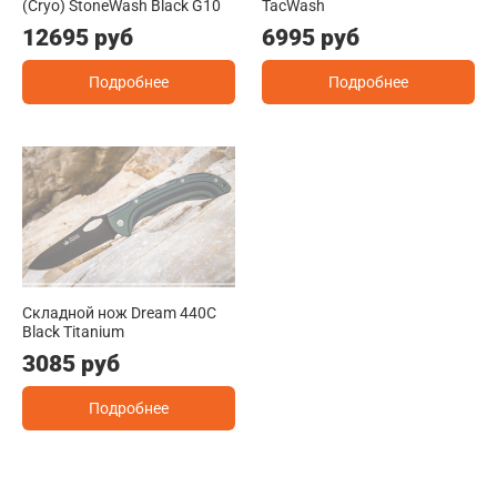
(Cryo) StoneWash Black G10
TacWash
12695 руб
6995 руб
Подробнее
Подробнее
Складной нож Dream 440C
Black Titanium
3085 руб
Подробнее