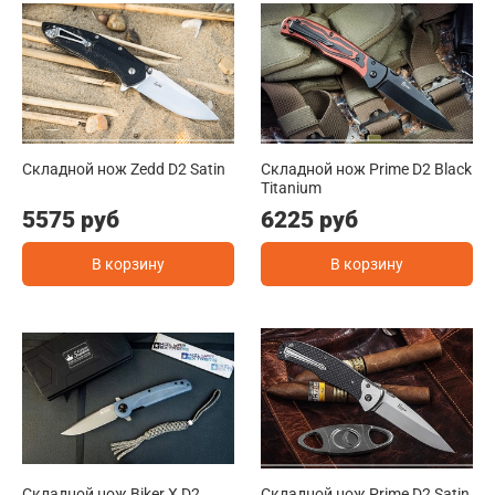
Складной нож Zedd D2 Satin
Складной нож Prime D2 Black
Titanium
5575 руб
6225 руб
В корзину
В корзину
Складной нож Biker X D2
Складной нож Prime D2 Satin