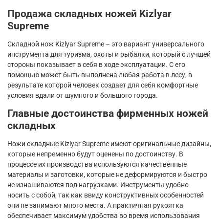
Продажа складных ножей
Kizlyar
Supreme
Складной нож
Kizlyar
Supreme
– это вариант универсального
инструмента для туризма, охоты и рыбалки, который с лучшей
стороны показывает в себя в ходе эксплуатации. С его
помощью может быть выполнена любая работа в лесу, в
результате которой человек создает для себя комфортные
условия вдали от шумного и большого города.
Главные достоинства фирменных ножей
складных
Ножи складные
Kizlyar
Supreme
имеют оригинальные дизайны,
которые непременно будут оценены по достоинству. В
процессе их производства используются качественные
материалы и заготовки, которые не деформируются и быстро
не изнашиваются под нагрузками. Инструменты удобно
носить с собой, так как ввиду конструктивных особенностей
они не занимают много места. А практичная рукоятка
обеспечивает максимум удобства во время использования