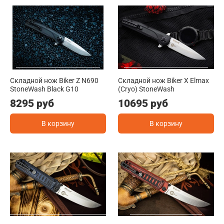
Складной нож Biker Z N690
Складной нож Biker X Elmax
StoneWash Black G10
(Cryo) StoneWash
8295 руб
10695 руб
В корзину
В корзину