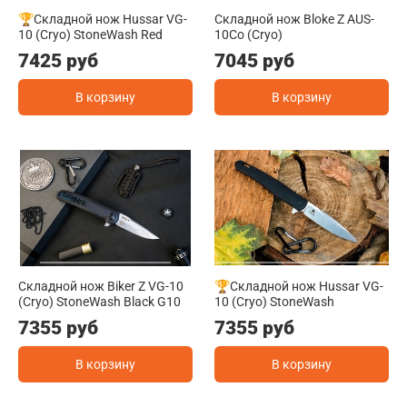
🏆Складной нож Hussar VG-
Складной нож Bloke Z AUS-
10 (Cryo) StoneWash Red
10Co (Cryo)
7425 руб
7045 руб
В корзину
В корзину
Складной нож Biker Z VG-10
🏆Складной нож Hussar VG-
(Cryo) StoneWash Black G10
10 (Cryo) StoneWash
7355 руб
7355 руб
В корзину
В корзину