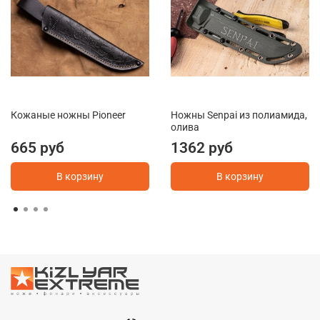
Кожаные ножны Pioneer
Ножны Senpai из полиамида,
олива
665 руб
1362 руб
В корзину
В корзину