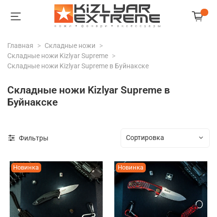
Главная
Складные ножи
Складные ножи Kizlyar Supreme
Складные ножи Kizlyar Supreme в Буйнакске
Складные ножи Kizlyar Supreme в
Буйнакске
Фильтры
Новинка
Новинка