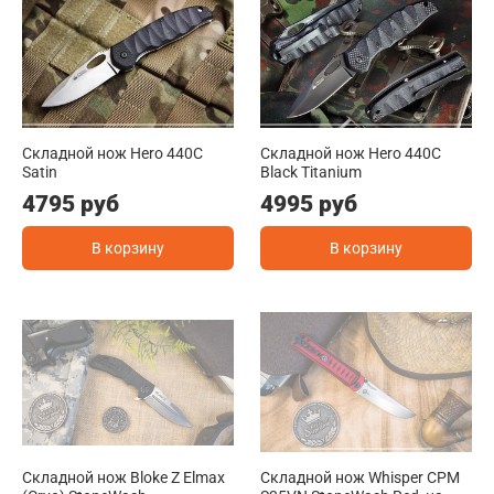
Складной нож Hero 440C
Складной нож Hero 440C
Satin
Black Titanium
4795 руб
4995 руб
В корзину
В корзину
Складной нож Bloke Z Elmax
Складной нож Whisper CPM