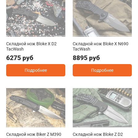
Складной нож Bloke X D2
Складной нож Bloke X N690
TacWash
TacWash
6275 руб
8895 руб
Подробнее
Подробнее
Складной нож Biker Z M390
Складной нож Bloke Z D2