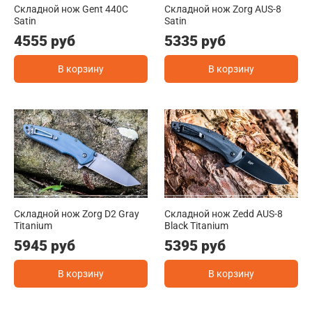
Складной нож Gent 440C
Складной нож Zorg AUS-8
Satin
Satin
4555 руб
5335 руб
В корзину
В корзину
Складной нож Zorg D2 Gray
Складной нож Zedd AUS-8
Titanium
Black Titanium
5945 руб
5395 руб
В корзину
В корзину