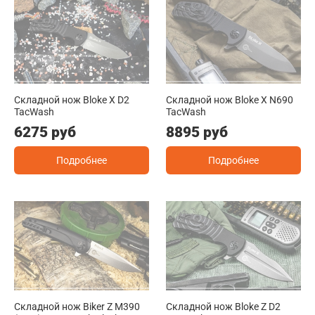
Складной нож Bloke X D2
Складной нож Bloke X N690
TacWash
TacWash
6275 руб
8895 руб
Подробнее
Подробнее
Складной нож Biker Z M390
Складной нож Bloke Z D2