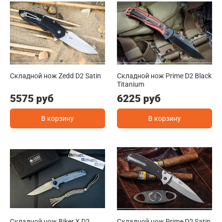
Складной нож Zedd D2 Satin
Складной нож Prime D2 Black
Titanium
5575 руб
6225 руб
В корзину
В корзину
Складной нож Biker X D2
Складной нож Prime D2 Satin