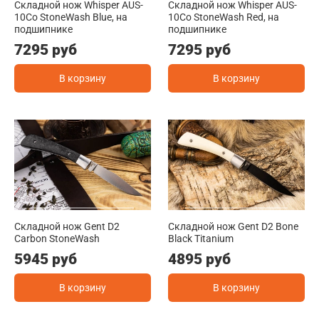
Складной нож Whisper AUS-
Складной нож Whisper AUS-
10Co StoneWash Blue, на
10Co StoneWash Red, на
подшипнике
подшипнике
7295 руб
7295 руб
В корзину
В корзину
Складной нож Gent D2
Складной нож Gent D2 Bone
Carbon StoneWash
Black Titanium
5945 руб
4895 руб
В корзину
В корзину