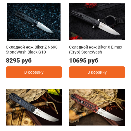
Складной нож Biker Z N690
Складной нож Biker X Elmax
StoneWash Black G10
(Cryo) StoneWash
8295 руб
10695 руб
В корзину
В корзину