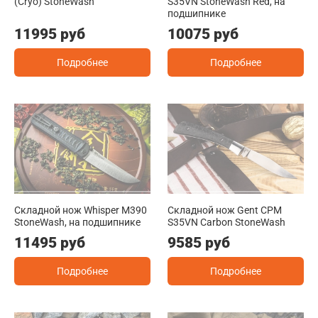
(Cryo) StoneWash
S35VN StoneWash Red, на
подшипнике
11995 руб
10075 руб
Подробнее
Подробнее
Складной нож Whisper M390
Складной нож Gent CPM
StoneWash, на подшипнике
S35VN Carbon StoneWash
11495 руб
9585 руб
Подробнее
Подробнее