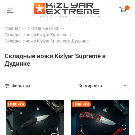
Главная
Складные ножи
Складные ножи Kizlyar Supreme
Складные ножи Kizlyar Supreme в Дудинке
Складные ножи Kizlyar Supreme в
Дудинке
Фильтры
Новинка
Новинка