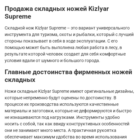
Продажа складных ножей
Kizlyar
Supreme
Складной нож
Kizlyar
Supreme
– это вариант универсального
инструмента для туризма, охоты и рыбалки, который с лучшей
стороны показывает в себя в ходе эксплуатации. С его
помощью может быть выполнена любая работа в лесу, в
результате которой человек создает для себя комфортные
условия вдали от шумного и большого города.
Главные достоинства фирменных ножей
складных
Ножи складные
Kizlyar
Supreme
имеют оригинальные дизайны,
которые непременно будут оценены по достоинству. В
процессе их производства используются качественные
материалы и заготовки, которые не деформируются и быстро
не изнашиваются под нагрузками. Инструменты удобно
носить с собой, так как ввиду конструктивных особенностей
они не занимают много места. А практичная рукоятка
обеспечивает максимум удобства во время использования