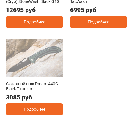
(Cryo) StoneWash Black G10
TacWash
12695 руб
6995 руб
Подробнее
Подробнее
Складной нож Dream 440C
Black Titanium
3085 руб
Подробнее