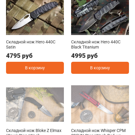
Складной нож Hero 440C
Складной нож Hero 440C
Satin
Black Titanium
4795 руб
4995 руб
В корзину
В корзину
Складной нож Bloke Z Elmax
Складной нож Whisper CPM