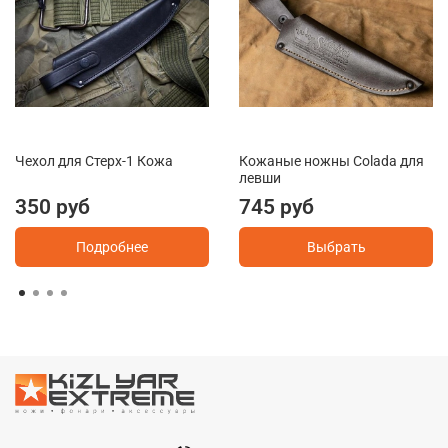
Чехол для Стерх-1 Кожа
Кожаные ножны Colada для
левши
350 руб
745 руб
Подробнее
Выбрать