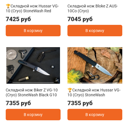
🏆Складной нож Hussar VG-
Складной нож Bloke Z AUS-
10 (Cryo) StoneWash Red
10Co (Cryo)
7425 руб
7045 руб
В корзину
В корзину
Складной нож Biker Z VG-10
🏆Складной нож Hussar VG-
(Cryo) StoneWash Black G10
10 (Cryo) StoneWash
7355 руб
7355 руб
В корзину
В корзину