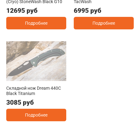
(Cryo) StoneWash Black G10
TacWash
12695 руб
6995 руб
Подробнее
Подробнее
Складной нож Dream 440C
Black Titanium
3085 руб
Подробнее