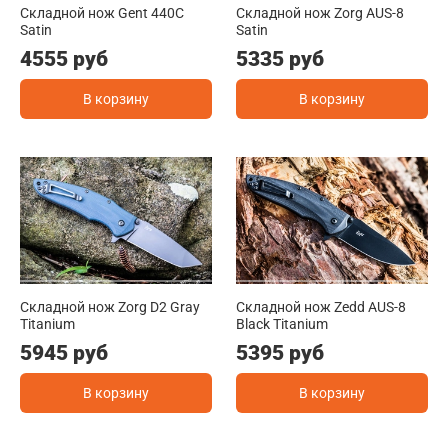
Складной нож Gent 440C
Складной нож Zorg AUS-8
Satin
Satin
4555 руб
5335 руб
В корзину
В корзину
Складной нож Zorg D2 Gray
Складной нож Zedd AUS-8
Titanium
Black Titanium
5945 руб
5395 руб
В корзину
В корзину