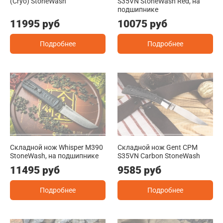
(Cryo) StoneWash
S35VN StoneWash Red, на
подшипнике
11995 руб
10075 руб
Подробнее
Подробнее
Складной нож Whisper M390
Складной нож Gent CPM
StoneWash, на подшипнике
S35VN Carbon StoneWash
11495 руб
9585 руб
Подробнее
Подробнее