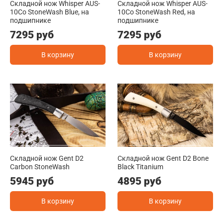
Складной нож Whisper AUS-
Складной нож Whisper AUS-
10Co StoneWash Blue, на
10Co StoneWash Red, на
подшипнике
подшипнике
7295 руб
7295 руб
В корзину
В корзину
Складной нож Gent D2
Складной нож Gent D2 Bone
Carbon StoneWash
Black Titanium
5945 руб
4895 руб
В корзину
В корзину