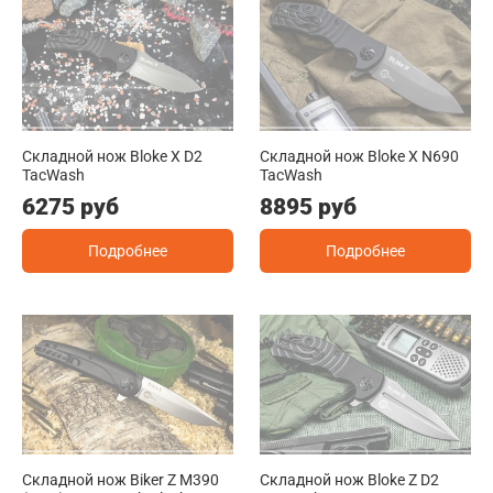
Складной нож Bloke X D2
Складной нож Bloke X N690
TacWash
TacWash
6275 руб
8895 руб
Подробнее
Подробнее
Складной нож Biker Z M390
Складной нож Bloke Z D2