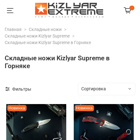
Главная
Складные ножи
Складные ножи Kizlyar Supreme
Складные ножи Kizlyar Supreme в Горняке
Складные ножи Kizlyar Supreme в
Горняке
Фильтры
Новинка
Новинка