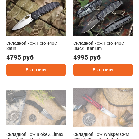
Складной нож Hero 440C
Складной нож Hero 440C
Satin
Black Titanium
4795 руб
4995 руб
В корзину
В корзину
Складной нож Bloke Z Elmax
Складной нож Whisper CPM