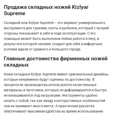
Продажа складных ножей
Kizlyar
Supreme
Складной нож
Kizlyar
Supreme
– это вариант универсального
инструмента для туризма, охоты и рыбалки, который с лучшей
стороны показывает в себя в ходе эксплуатации. С его
помощью может быть выполнена любая работа в лесу, в
результате которой человек создает для себя комфортные
условия вдали от шумного и большого города.
Главные достоинства фирменных ножей
складных
Ножи складные
Kizlyar
Supreme
имеют оригинальные дизайны,
которые непременно будут оценены по достоинству. В
процессе их производства используются качественные
материалы и заготовки, которые не деформируются и быстро
не изнашиваются под нагрузками. Инструменты удобно
носить с собой, так как ввиду конструктивных особенностей
они не занимают много места. А практичная рукоятка
обеспечивает максимум удобства во время использования