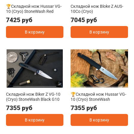
🏆Складной нож Hussar VG-
Складной нож Bloke Z AUS-
10 (Cryo) StoneWash Red
10Co (Cryo)
7425 руб
7045 руб
В корзину
В корзину
Складной нож Biker Z VG-10
🏆Складной нож Hussar VG-
(Cryo) StoneWash Black G10
10 (Cryo) StoneWash
7355 руб
7355 руб
В корзину
В корзину