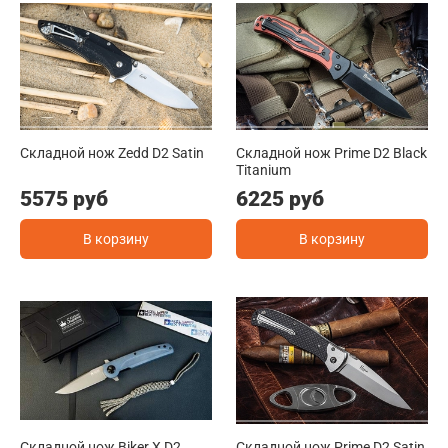
Складной нож Zedd D2 Satin
Складной нож Prime D2 Black
Titanium
5575 руб
6225 руб
В корзину
В корзину
Складной нож Biker X D2
Складной нож Prime D2 Satin