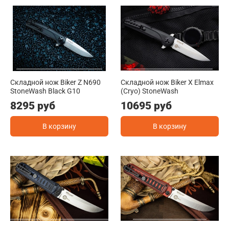
Складной нож Biker Z N690
Складной нож Biker X Elmax
StoneWash Black G10
(Cryo) StoneWash
8295 руб
10695 руб
В корзину
В корзину