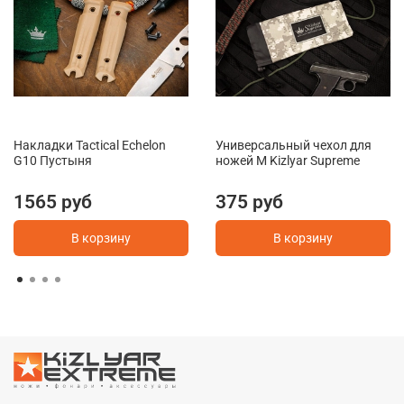
Накладки Tactical Echelon
Универсальный чехол для
G10 Пустыня
ножей M Kizlyar Supreme
1565 руб
375 руб
В корзину
В корзину