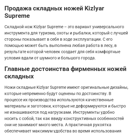
Продажа складных ножей
Kizlyar
Supreme
Складной нож
Kizlyar
Supreme
– это вариант универсального
инструмента для туризма, охоты и рыбалки, который с лучшей
стороны показывает в себя в ходе эксплуатации. С его
помощью может быть выполнена любая работа в лесу, в
результате которой человек создает для себя комфортные
условия вдали от шумного и большого города.
Главные достоинства фирменных ножей
складных
Ножи складные
Kizlyar
Supreme
имеют оригинальные дизайны,
которые непременно будут оценены по достоинству. В
процессе их производства используются качественные
материалы и заготовки, которые не деформируются и быстро
не изнашиваются под нагрузками. Инструменты удобно
носить с собой, так как ввиду конструктивных особенностей
они не занимают много места. А практичная рукоятка
обеспечивает максимум удобства во время использования