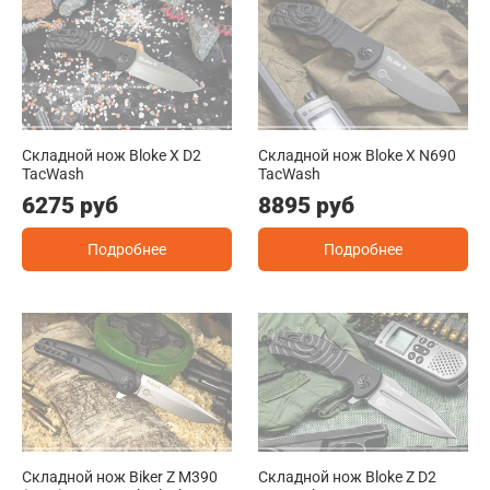
Складной нож Bloke X D2
Складной нож Bloke X N690
TacWash
TacWash
6275 руб
8895 руб
Подробнее
Подробнее
Складной нож Biker Z M390
Складной нож Bloke Z D2