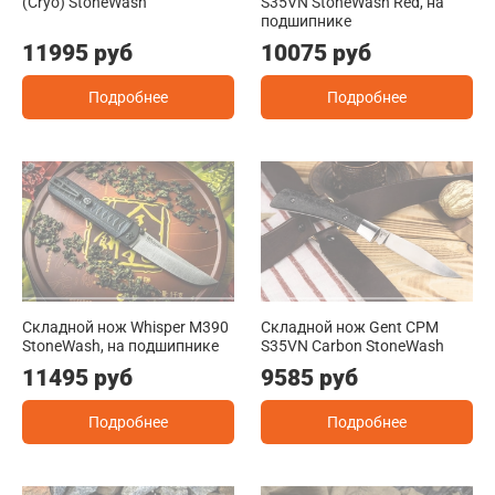
(Cryo) StoneWash
S35VN StoneWash Red, на
подшипнике
11995 руб
10075 руб
Подробнее
Подробнее
Складной нож Whisper M390
Складной нож Gent CPM
StoneWash, на подшипнике
S35VN Carbon StoneWash
11495 руб
9585 руб
Подробнее
Подробнее