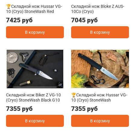
🏆Складной нож Hussar VG-
Складной нож Bloke Z AUS-
10 (Cryo) StoneWash Red
10Co (Cryo)
7425 руб
7045 руб
В корзину
В корзину
Складной нож Biker Z VG-10
🏆Складной нож Hussar VG-
(Cryo) StoneWash Black G10
10 (Cryo) StoneWash
7355 руб
7355 руб
В корзину
В корзину