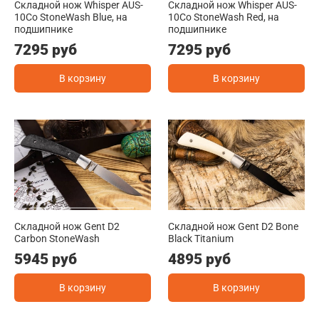
Складной нож Whisper AUS-
Складной нож Whisper AUS-
10Co StoneWash Blue, на
10Co StoneWash Red, на
подшипнике
подшипнике
7295 руб
7295 руб
В корзину
В корзину
Складной нож Gent D2
Складной нож Gent D2 Bone
Carbon StoneWash
Black Titanium
5945 руб
4895 руб
В корзину
В корзину