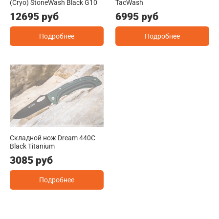
(Cryo) StoneWash Black G10
TacWash
12695 руб
6995 руб
Подробнее
Подробнее
Складной нож Dream 440C
Black Titanium
3085 руб
Подробнее