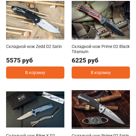
Складной нож Zedd D2 Satin
Складной нож Prime D2 Black
Titanium
5575 руб
6225 руб
В корзину
В корзину
Складной нож Biker X D2
Складной нож Prime D2 Satin