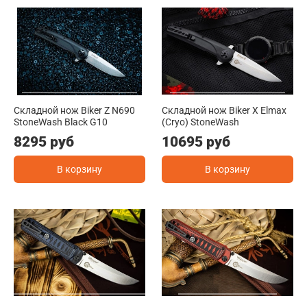
Складной нож Biker Z N690
Складной нож Biker X Elmax
StoneWash Black G10
(Cryo) StoneWash
8295 руб
10695 руб
В корзину
В корзину