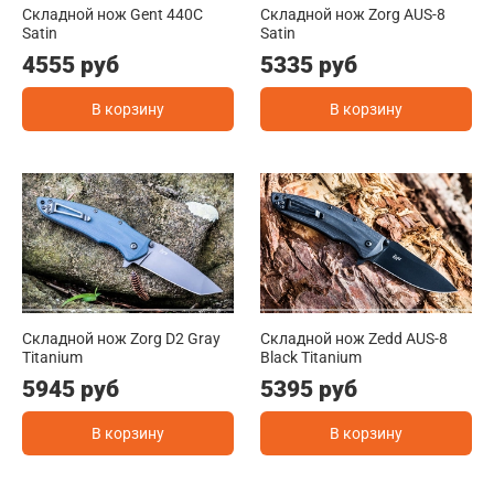
Складной нож Gent 440C
Складной нож Zorg AUS-8
Satin
Satin
4555 руб
5335 руб
В корзину
В корзину
Складной нож Zorg D2 Gray
Складной нож Zedd AUS-8
Titanium
Black Titanium
5945 руб
5395 руб
В корзину
В корзину