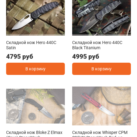
Складной нож Hero 440C
Складной нож Hero 440C
Satin
Black Titanium
4795 руб
4995 руб
В корзину
В корзину
Складной нож Bloke Z Elmax
Складной нож Whisper CPM