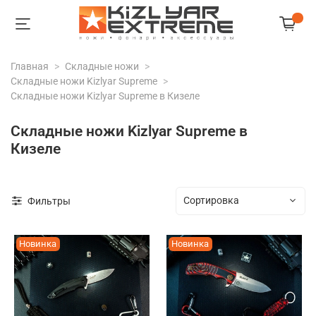
Главная
Складные ножи
Складные ножи Kizlyar Supreme
Складные ножи Kizlyar Supreme в Кизеле
Складные ножи Kizlyar Supreme в
Кизеле
Фильтры
Новинка
Новинка