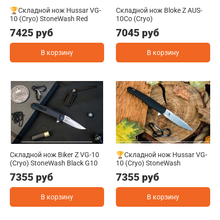
🏆Складной нож Hussar VG-
Складной нож Bloke Z AUS-
10 (Cryo) StoneWash Red
10Co (Cryo)
7425 руб
7045 руб
В корзину
В корзину
Складной нож Biker Z VG-10
🏆Складной нож Hussar VG-
(Cryo) StoneWash Black G10
10 (Cryo) StoneWash
7355 руб
7355 руб
В корзину
В корзину