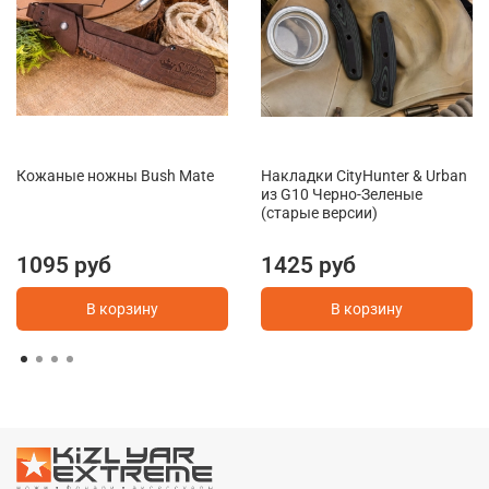
Кожаные ножны Bush Mate
Накладки CityHunter & Urban
из G10 Черно-Зеленые
(старые версии)
1095 руб
1425 руб
В корзину
В корзину