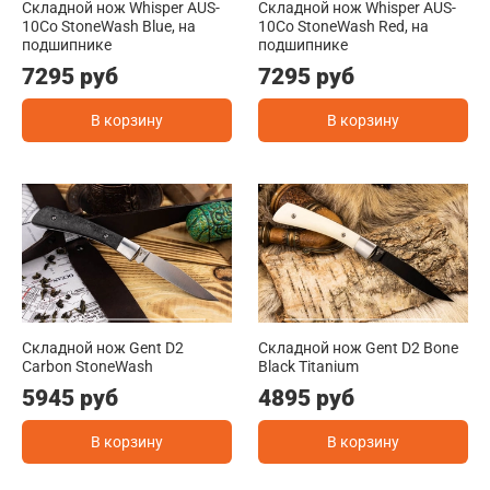
Складной нож Whisper AUS-
Складной нож Whisper AUS-
10Co StoneWash Blue, на
10Co StoneWash Red, на
подшипнике
подшипнике
7295 руб
7295 руб
В корзину
В корзину
Складной нож Gent D2
Складной нож Gent D2 Bone
Carbon StoneWash
Black Titanium
5945 руб
4895 руб
В корзину
В корзину