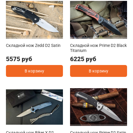
Складной нож Zedd D2 Satin
Складной нож Prime D2 Black
Titanium
5575 руб
6225 руб
В корзину
В корзину
Складной нож Biker X D2
Складной нож Prime D2 Satin