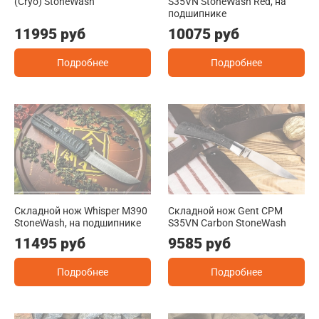
(Cryo) StoneWash
S35VN StoneWash Red, на
подшипнике
11995 руб
10075 руб
Подробнее
Подробнее
Складной нож Whisper M390
Складной нож Gent CPM
StoneWash, на подшипнике
S35VN Carbon StoneWash
11495 руб
9585 руб
Подробнее
Подробнее