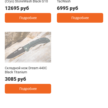
(Cryo) StoneWash Black G10
TacWash
12695 руб
6995 руб
Подробнее
Подробнее
Складной нож Dream 440C
Black Titanium
3085 руб
Подробнее