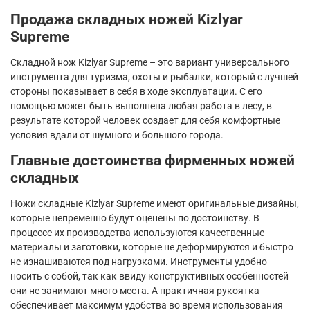
Продажа складных ножей
Kizlyar
Supreme
Складной нож
Kizlyar
Supreme
– это вариант универсального
инструмента для туризма, охоты и рыбалки, который с лучшей
стороны показывает в себя в ходе эксплуатации. С его
помощью может быть выполнена любая работа в лесу, в
результате которой человек создает для себя комфортные
условия вдали от шумного и большого города.
Главные достоинства фирменных ножей
складных
Ножи складные
Kizlyar
Supreme
имеют оригинальные дизайны,
которые непременно будут оценены по достоинству. В
процессе их производства используются качественные
материалы и заготовки, которые не деформируются и быстро
не изнашиваются под нагрузками. Инструменты удобно
носить с собой, так как ввиду конструктивных особенностей
они не занимают много места. А практичная рукоятка
обеспечивает максимум удобства во время использования