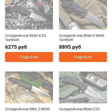
Складной нож Bloke X D2
Складной нож Bloke X N690
TacWash
TacWash
6275 руб
8895 руб
Подробнее
Подробнее
Складной нож Biker Z M390
Складной нож Bloke Z D2