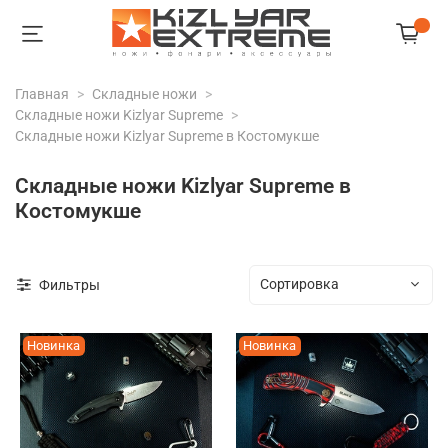
Главная
Складные ножи
Складные ножи Kizlyar Supreme
Складные ножи Kizlyar Supreme в Костомукше
Складные ножи Kizlyar Supreme в
Костомукше
Фильтры
Новинка
Новинка