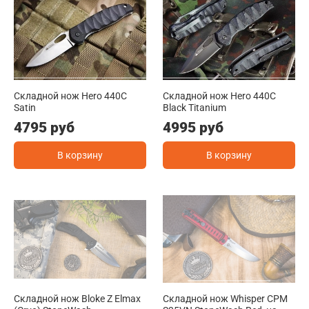
Складной нож Hero 440C
Складной нож Hero 440C
Satin
Black Titanium
4795 руб
4995 руб
В корзину
В корзину
Складной нож Bloke Z Elmax
Складной нож Whisper CPM