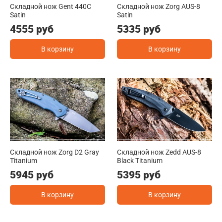
Складной нож Gent 440C
Складной нож Zorg AUS-8
Satin
Satin
4555 руб
5335 руб
В корзину
В корзину
Складной нож Zorg D2 Gray
Складной нож Zedd AUS-8
Titanium
Black Titanium
5945 руб
5395 руб
В корзину
В корзину