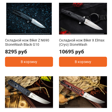
Складной нож Biker Z N690
Складной нож Biker X Elmax
StoneWash Black G10
(Cryo) StoneWash
8295 руб
10695 руб
В корзину
В корзину