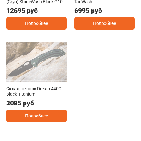
(Cryo) StoneWash Black G10
TacWash
12695 руб
6995 руб
Подробнее
Подробнее
Складной нож Dream 440C
Black Titanium
3085 руб
Подробнее