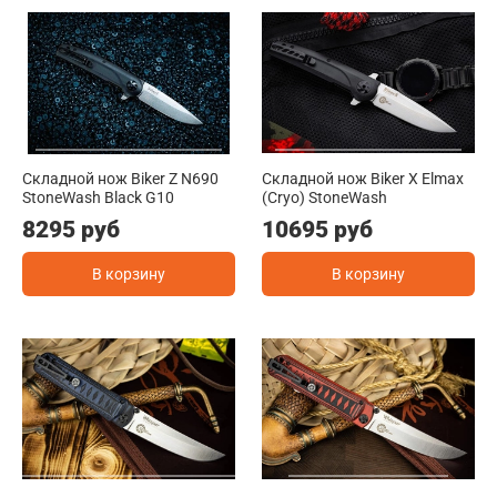
Складной нож Biker Z N690
Складной нож Biker X Elmax
StoneWash Black G10
(Cryo) StoneWash
8295 руб
10695 руб
В корзину
В корзину