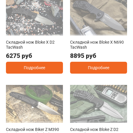
Складной нож Bloke X D2
Складной нож Bloke X N690
TacWash
TacWash
6275 руб
8895 руб
Подробнее
Подробнее
Складной нож Biker Z M390
Складной нож Bloke Z D2