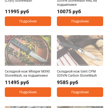
(Cryo) StoneWash
S35VN StoneWash Red, на
подшипнике
11995 руб
10075 руб
Подробнее
Подробнее
Складной нож Whisper M390
Складной нож Gent CPM
StoneWash, на подшипнике
S35VN Carbon StoneWash
11495 руб
9585 руб
Подробнее
Подробнее