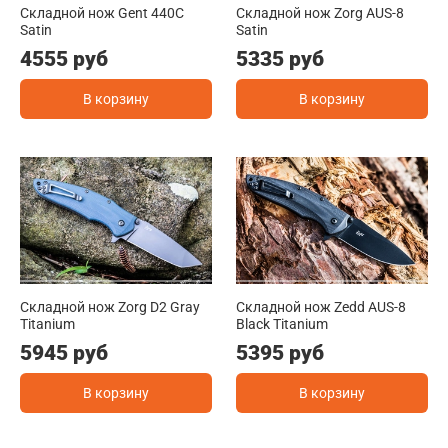
Складной нож Gent 440C
Складной нож Zorg AUS-8
Satin
Satin
4555 руб
5335 руб
В корзину
В корзину
Складной нож Zorg D2 Gray
Складной нож Zedd AUS-8
Titanium
Black Titanium
5945 руб
5395 руб
В корзину
В корзину