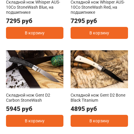
Складной нож Whisper AUS-
Складной нож Whisper AUS-
10Co StoneWash Blue, на
10Co StoneWash Red, на
подшипнике
подшипнике
7295 руб
7295 руб
В корзину
В корзину
Складной нож Gent D2
Складной нож Gent D2 Bone
Carbon StoneWash
Black Titanium
5945 руб
4895 руб
В корзину
В корзину