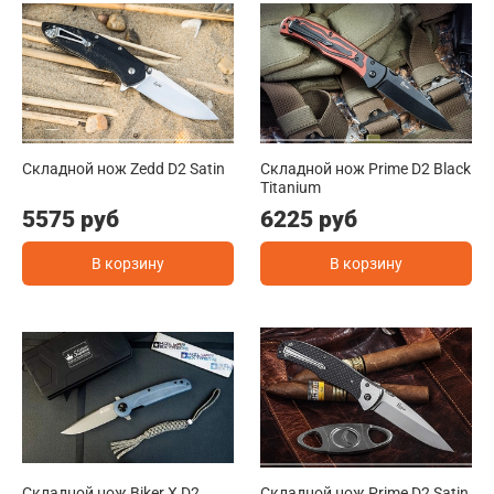
Складной нож Zedd D2 Satin
Складной нож Prime D2 Black
Titanium
5575 руб
6225 руб
В корзину
В корзину
Складной нож Biker X D2
Складной нож Prime D2 Satin