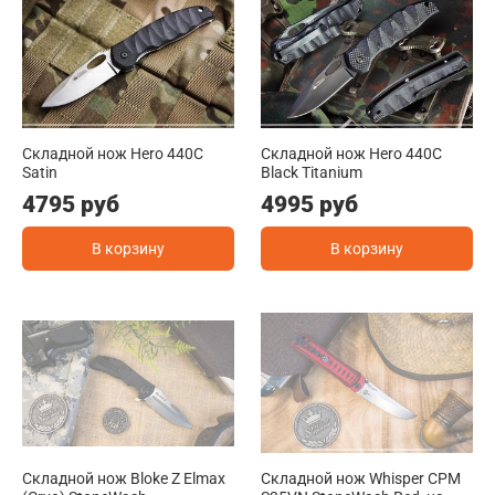
Складной нож Hero 440C
Складной нож Hero 440C
Satin
Black Titanium
4795 руб
4995 руб
В корзину
В корзину
Складной нож Bloke Z Elmax
Складной нож Whisper CPM