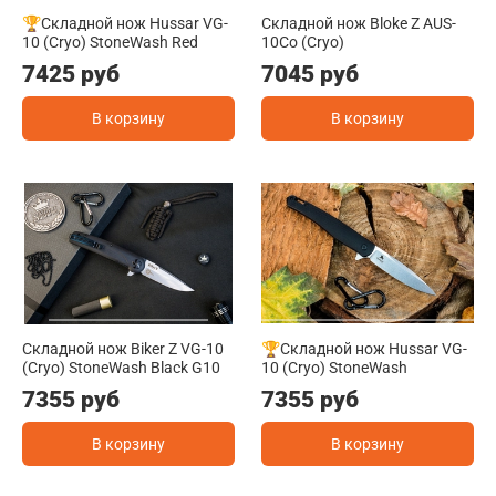
🏆Складной нож Hussar VG-
Складной нож Bloke Z AUS-
10 (Cryo) StoneWash Red
10Co (Cryo)
7425 руб
7045 руб
В корзину
В корзину
Складной нож Biker Z VG-10
🏆Складной нож Hussar VG-
(Cryo) StoneWash Black G10
10 (Cryo) StoneWash
7355 руб
7355 руб
В корзину
В корзину