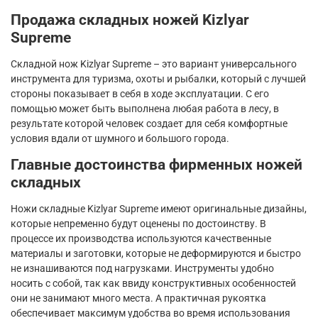
Продажа складных ножей
Kizlyar
Supreme
Складной нож
Kizlyar
Supreme
– это вариант универсального
инструмента для туризма, охоты и рыбалки, который с лучшей
стороны показывает в себя в ходе эксплуатации. С его
помощью может быть выполнена любая работа в лесу, в
результате которой человек создает для себя комфортные
условия вдали от шумного и большого города.
Главные достоинства фирменных ножей
складных
Ножи складные
Kizlyar
Supreme
имеют оригинальные дизайны,
которые непременно будут оценены по достоинству. В
процессе их производства используются качественные
материалы и заготовки, которые не деформируются и быстро
не изнашиваются под нагрузками. Инструменты удобно
носить с собой, так как ввиду конструктивных особенностей
они не занимают много места. А практичная рукоятка
обеспечивает максимум удобства во время использования