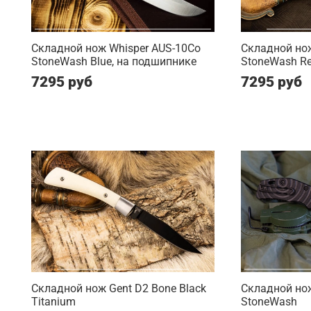
Складной нож Whisper AUS-10Co
Складной нож
StoneWash Blue, на подшипнике
StoneWash Re
7295 руб
7295 руб
Складной нож Gent D2 Bone Black
Складной нож
Titanium
StoneWash