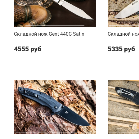
Складной нож Gent 440C Satin
Складной нож
4555 руб
5335 руб