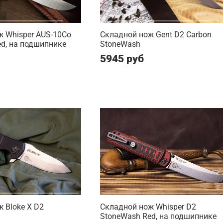
 Whisper AUS-10Co
Складной нож Gent D2 Carbon
d, на подшипнике
StoneWash
5945 руб
 Bloke X D2
Складной нож Whisper D2
StoneWash Red, на подшипнике