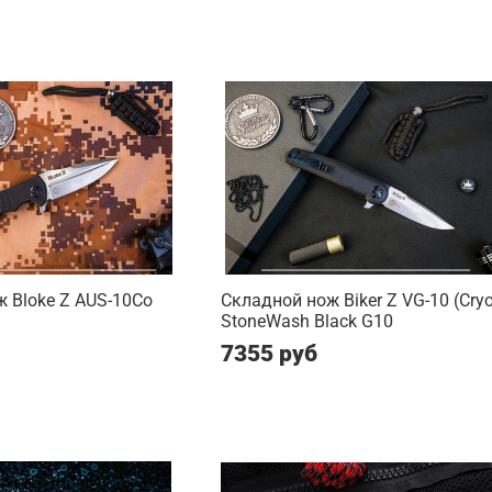
 Bloke Z AUS-10Co
Складной нож Biker Z VG-10 (Cry
StoneWash Black G10
7355 руб