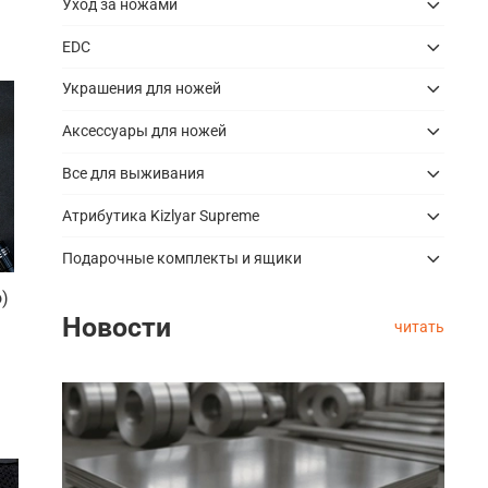
Уход за ножами
EDC
Украшения для ножей
Аксессуары для ножей
Все для выживания
Атрибутика Kizlyar Supreme
Подарочные комплекты и ящики
o)
Новости
читать