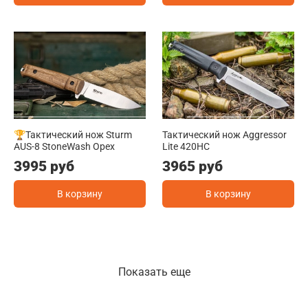
🏆Тактический нож Sturm
Тактический нож Aggressor
AUS-8 StoneWash Орех
Lite 420HC
3995 руб
3965 руб
В корзину
В корзину
Показать еще