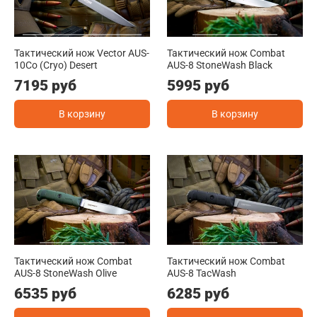
Тактический нож Vector AUS-
Тактический нож Combat
10Co (Cryo) Desert
AUS-8 StoneWash Black
7195 руб
5995 руб
В корзину
В корзину
Тактический нож Combat
Тактический нож Combat
AUS-8 StoneWash Olive
AUS-8 TacWash
6535 руб
6285 руб