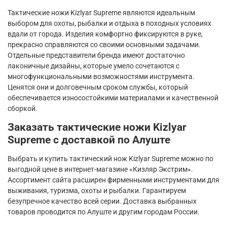
Тактические ножи
Kizlyar
Supreme
являются идеальным
выбором для охоты, рыбалки и отдыха в походных условиях
вдали от города. Изделия комфортно фиксируются в руке,
прекрасно справляются со своими основными задачами.
Отдельные представители бренда имеют достаточно
лаконичные дизайны, которые умело сочетаются с
многофункциональными возможностями инструмента.
Ценятся они и долговечным сроком службы, который
обеспечивается износостойкими материалами и качественной
сборкой.
Заказать тактические ножи
Kizlyar
Supreme
с доставкой по Алуште
Выбрать и купить тактический нож
Kizlyar
Supreme
можно по
выгодной цене в интернет-магазине «Кизляр Экстрим».
Ассортимент сайта расширен фирменными инструментами для
выживания, туризма, охоты и рыбалки. Гарантируем
безупречное качество всей серии. Доставка выбранных
товаров проводится по Алуште и другим городам России.