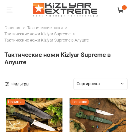
Главная
Тактические ножи
Тактические ножи Kizlyar Supreme
Тактические ножи Kizlyar Supreme в Алуште
Тактические ножи Kizlyar Supreme в
Алуште
Фильтры
Новинка
Новинка