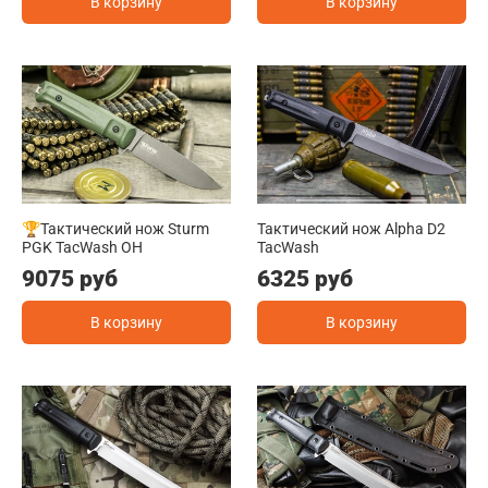
В корзину
В корзину
🏆Тактический нож Sturm
Тактический нож Alpha D2
PGK TacWash OH
TacWash
9075 руб
6325 руб
В корзину
В корзину