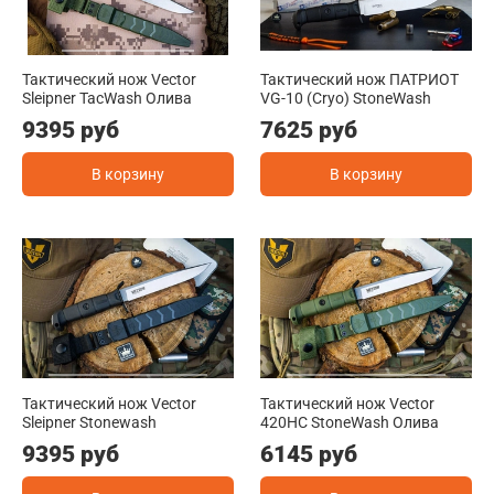
Тактический нож Vector
Тактический нож ПАТРИОТ
Sleipner TacWash Олива
VG-10 (Cryo) StoneWash
9395 руб
7625 руб
В корзину
В корзину
Тактический нож Vector
Тактический нож Vector
Sleipner Stonewash
420HC StoneWash Олива
9395 руб
6145 руб