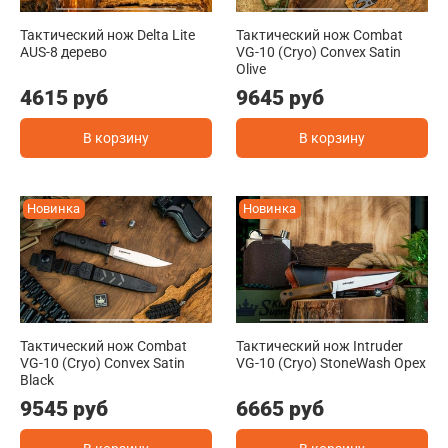
Тактический нож Delta Lite
Тактический нож Combat
AUS-8 дерево
VG-10 (Cryo) Convex Satin
Olive
4615 руб
9645 руб
В корзину
В корзину
Новинка
Новинка
Тактический нож Combat
Тактический нож Intruder
VG-10 (Cryo) Convex Satin
VG-10 (Cryo) StoneWash Орех
Black
9545 руб
6665 руб