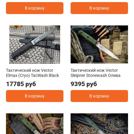
В корзину
В корзину
Тактический нож Vector
Тактический нож Vector
Elmax (Cryo) TacWash Black
Sleipner Stonewash Олива
17785 руб
9395 руб
В корзину
В корзину