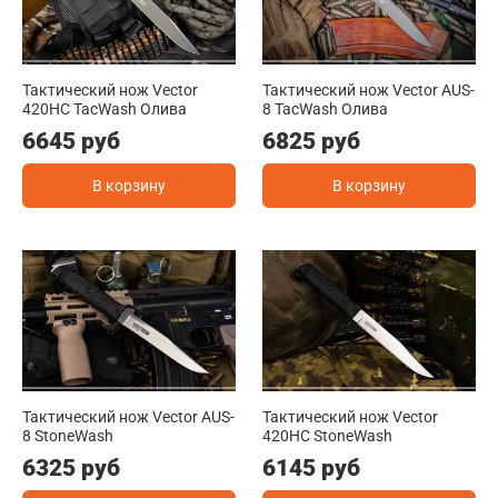
Тактический нож Vector
Тактический нож Vector AUS-
420HC TacWash Олива
8 TacWash Олива
6645 руб
6825 руб
В корзину
В корзину
Тактический нож Vector AUS-
Тактический нож Vector
8 StoneWash
420HC StoneWash
6325 руб
6145 руб