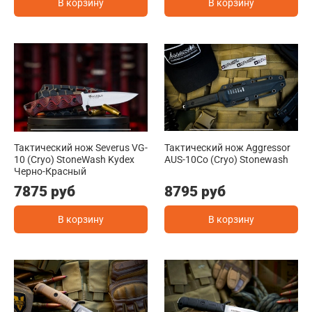
В корзину
В корзину
Тактический нож Severus VG-
Тактический нож Aggressor
10 (Cryo) StoneWash Kydex
AUS-10Co (Cryo) Stonewash
Черно-Красный
7875 руб
8795 руб
В корзину
В корзину