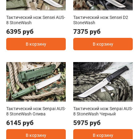
Тактический нож Sensei AUS-
Тактический нож Sensei D2
8 StoneWash
StoneWash
6395 руб
7375 руб
В корзину
В корзину
Тактический нож Senpai AUS-
Тактический нож Senpai AUS-
8 StoneWash Олива
8 StoneWash Черный
6145 руб
5975 руб
В корзину
В корзину