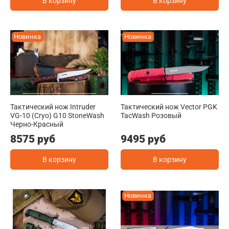
В корзину
В корзину
Новинка
Новинка
Тактический нож Intruder
Тактический нож Vector PGK
VG-10 (Cryo) G10 StoneWash
TacWash Розовый
Черно-Красный
8575 руб
9495 руб
В корзину
В корзину
Новинка