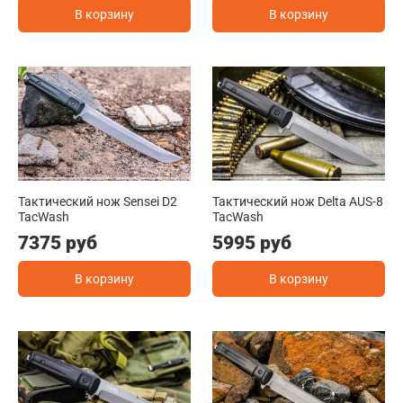
В корзину
В корзину
Тактический нож Sensei D2
Тактический нож Delta AUS-8
TacWash
TacWash
7375 руб
5995 руб
В корзину
В корзину