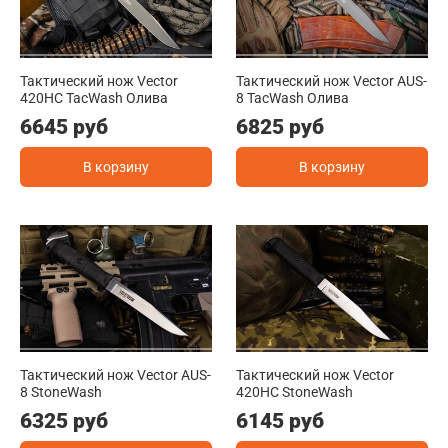
Тактический нож Vector
Тактический нож Vector AUS-
420HC TacWash Олива
8 TacWash Олива
6645 руб
6825 руб
В корзину
В корзину
Тактический нож Vector AUS-
Тактический нож Vector
8 StoneWash
420HC StoneWash
6325 руб
6145 руб