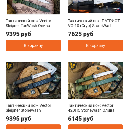
Тактический нож Vector
Тактический нож ПАТРИОТ
Sleipner TacWash Олива
VG-10 (Cryo) StoneWash
9395 руб
7625 руб
В корзину
В корзину
Тактический нож Vector
Тактический нож Vector
Sleipner Stonewash
420HC StoneWash Олива
9395 руб
6145 руб