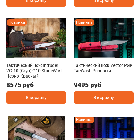
В корзину
В корзину
Новинка
Новинка
Тактический нож Intruder
Тактический нож Vector PGK
VG-10 (Cryo) G10 StoneWash
TacWash Розовый
Черно-Красный
8575 руб
9495 руб
В корзину
В корзину
Новинка