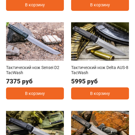
В корзину
В корзину
Тактический нож Sensei D2
Тактический нож Delta AUS-8
TacWash
TacWash
7375 руб
5995 руб
В корзину
В корзину