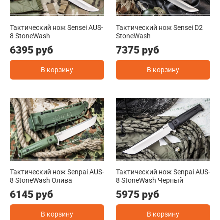
Тактический нож Sensei AUS-
Тактический нож Sensei D2
8 StoneWash
StoneWash
6395 руб
7375 руб
В корзину
В корзину
Тактический нож Senpai AUS-
Тактический нож Senpai AUS-
8 StoneWash Олива
8 StoneWash Черный
6145 руб
5975 руб
В корзину
В корзину