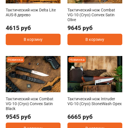
Тактический нож Delta Lite
Тактический нож Combat
AUS-8 дерево
VG-10 (Cryo) Convex Satin
Olive
4615 руб
9645 руб
В корзину
В корзину
Новинка
Новинка
Тактический нож Combat
Тактический нож Intruder
VG-10 (Cryo) Convex Satin
VG-10 (Cryo) StoneWash Орех
Black
9545 руб
6665 руб