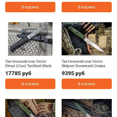
В корзину
В корзину
Тактический нож Vector
Тактический нож Vector
Elmax (Cryo) TacWash Black
Sleipner Stonewash Олива
17785 руб
9395 руб
В корзину
В корзину