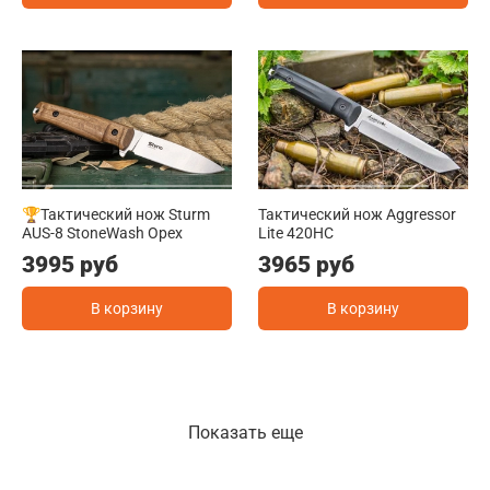
🏆Тактический нож Sturm
Тактический нож Aggressor
AUS-8 StoneWash Орех
Lite 420HC
3995 руб
3965 руб
В корзину
В корзину
Показать еще