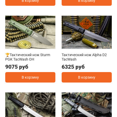
В корзину
В корзину
🏆Тактический нож Sturm
Тактический нож Alpha D2
PGK TacWash OH
TacWash
9075 руб
6325 руб
В корзину
В корзину