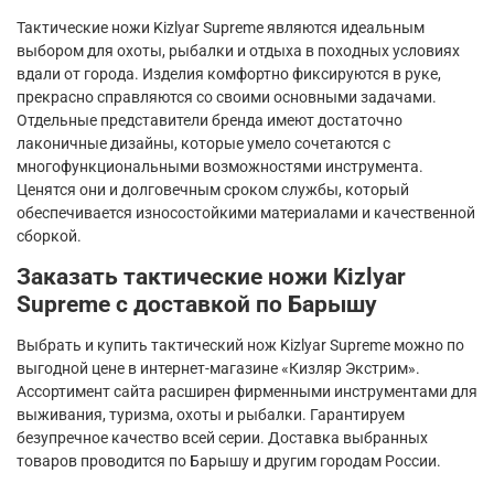
Тактические ножи
Kizlyar
Supreme
являются идеальным
выбором для охоты, рыбалки и отдыха в походных условиях
вдали от города. Изделия комфортно фиксируются в руке,
прекрасно справляются со своими основными задачами.
Отдельные представители бренда имеют достаточно
лаконичные дизайны, которые умело сочетаются с
многофункциональными возможностями инструмента.
Ценятся они и долговечным сроком службы, который
обеспечивается износостойкими материалами и качественной
сборкой.
Заказать тактические ножи
Kizlyar
Supreme
с доставкой по Барышу
Выбрать и купить тактический нож
Kizlyar
Supreme
можно по
выгодной цене в интернет-магазине «Кизляр Экстрим».
Ассортимент сайта расширен фирменными инструментами для
выживания, туризма, охоты и рыбалки. Гарантируем
безупречное качество всей серии. Доставка выбранных
товаров проводится по Барышу и другим городам России.