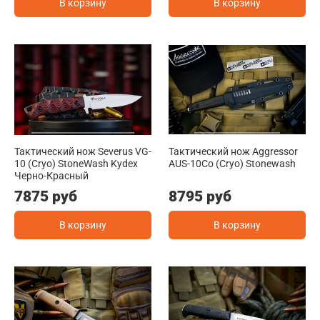
В корзину
В корзину
Тактический нож Severus VG-
Тактический нож Aggressor
10 (Cryo) StoneWash Kydex
AUS-10Co (Cryo) Stonewash
Черно-Красный
7875 руб
8795 руб
В корзину
В корзину