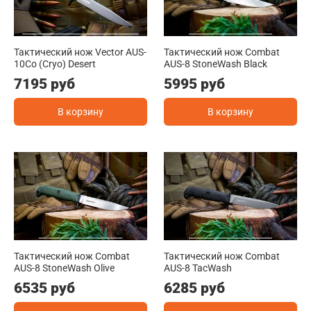
Тактический нож Vector AUS-
Тактический нож Combat
10Co (Cryo) Desert
AUS-8 StoneWash Black
7195 руб
5995 руб
В корзину
В корзину
Тактический нож Combat
Тактический нож Combat
AUS-8 StoneWash Olive
AUS-8 TacWash
6535 руб
6285 руб