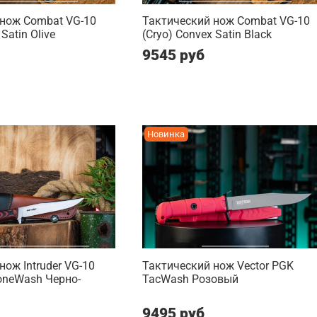
 нож Combat VG-10
Тактический нож Combat VG-10
Satin Olive
(Cryo) Convex Satin Black
9545 руб
Новинка
нож Intruder VG-10
Тактический нож Vector PGK
toneWash Черно-
TacWash Розовый
9495 руб