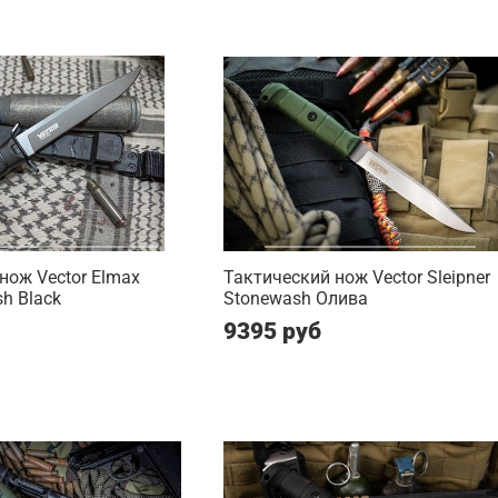
нож Vector Elmax
Тактический нож Vector Sleipner
sh Black
Stonewash Олива
9395 руб