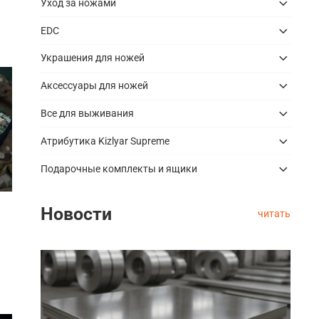
Уход за ножами
EDC
Украшения для ножей
Аксессуары для ножей
Все для выживания
Атрибутика Kizlyar Supreme
Подарочные комплекты и ящики
Новости
читать