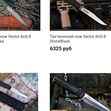
нож Vector AUS-8
Тактический нож Vector AUS-8
ва
StoneWash
6325 руб