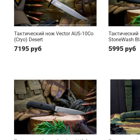
Тактический нож Vector AUS-10Co
Тактический
(Cryo) Desert
StoneWash Bl
7195 руб
5995 руб