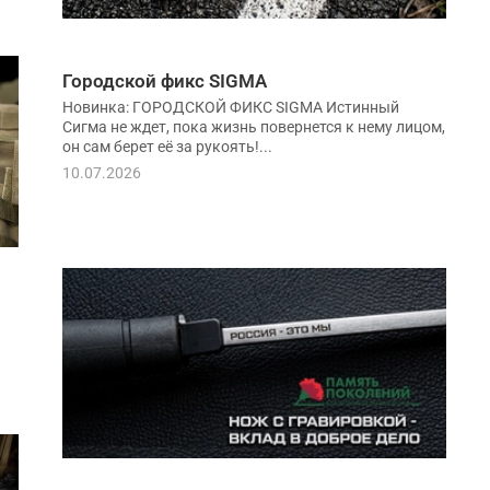
Городской фикс SIGMA
Новинка: ГОРОДСКОЙ ФИКС SIGMA Истинный
Сигма не ждет, пока жизнь повернется к нему лицом,
он сам берет её за рукоять!...
10.07.2026