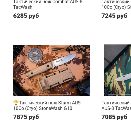
Тактический нож Combat AUS-8
Тактический
TacWash
10Co (Cryo) S
6285 руб
7245 руб
🏆Тактический нож Sturm AUS-
Тактический
10Co (Cryo) StoneWash G10
AUS-8 TacWash
7875 руб
7085 руб