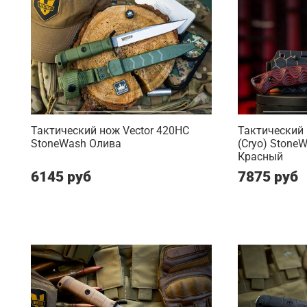
Тактический нож Vector 420HC
Тактический 
StoneWash Олива
(Cryo) Stone
Красный
6145 руб
7875 руб