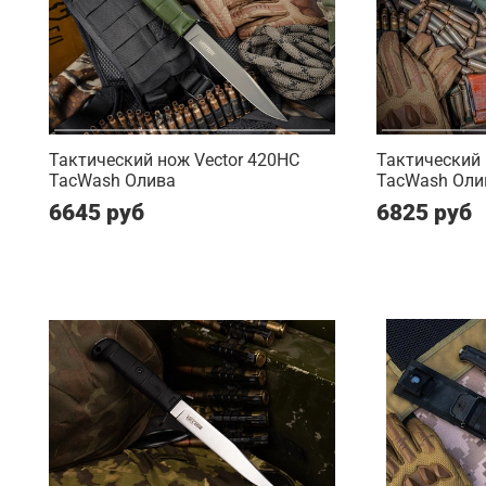
Тактический нож Vector 420HC
Тактический 
TacWash Олива
TacWash Оли
6645 руб
6825 руб