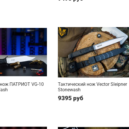
 нож ПАТРИОТ VG-10
Тактический нож Vector Sleipner
Wash
Stonewash
9395 руб