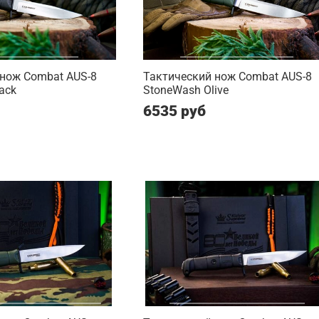
 нож Combat AUS-8
Тактический нож Combat AUS-8
ack
StoneWash Olive
6535 руб