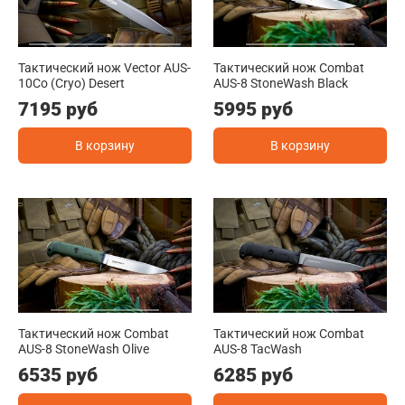
Тактический нож Vector AUS-
Тактический нож Combat
10Co (Cryo) Desert
AUS-8 StoneWash Black
7195 руб
5995 руб
В корзину
В корзину
Тактический нож Combat
Тактический нож Combat
AUS-8 StoneWash Olive
AUS-8 TacWash
6535 руб
6285 руб