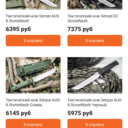
Тактический нож Sensei AUS-
Тактический нож Sensei D2
8 StoneWash
StoneWash
6395 руб
7375 руб
В корзину
В корзину
Тактический нож Senpai AUS-
Тактический нож Senpai AUS-
8 StoneWash Олива
8 StoneWash Черный
6145 руб
5975 руб
В корзину
В корзину