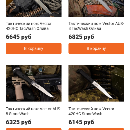
Тактический нож Vector
Тактический нож Vector AUS-
420HC TacWash Олива
8 TacWash Олива
6645 руб
6825 руб
В корзину
В корзину
Тактический нож Vector AUS-
Тактический нож Vector
8 StoneWash
420HC StoneWash
6325 руб
6145 руб