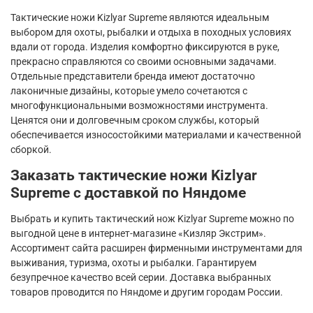
Тактические ножи
Kizlyar
Supreme
являются идеальным
выбором для охоты, рыбалки и отдыха в походных условиях
вдали от города. Изделия комфортно фиксируются в руке,
прекрасно справляются со своими основными задачами.
Отдельные представители бренда имеют достаточно
лаконичные дизайны, которые умело сочетаются с
многофункциональными возможностями инструмента.
Ценятся они и долговечным сроком службы, который
обеспечивается износостойкими материалами и качественной
сборкой.
Заказать тактические ножи
Kizlyar
Supreme
с доставкой по Няндоме
Выбрать и купить тактический нож
Kizlyar
Supreme
можно по
выгодной цене в интернет-магазине «Кизляр Экстрим».
Ассортимент сайта расширен фирменными инструментами для
выживания, туризма, охоты и рыбалки. Гарантируем
безупречное качество всей серии. Доставка выбранных
товаров проводится по Няндоме и другим городам России.