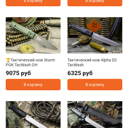
В корзину
В корзину
🏆Тактический нож Sturm
Тактический нож Alpha D2
PGK TacWash OH
TacWash
9075 руб
6325 руб
В корзину
В корзину