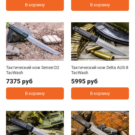
В корзину
В корзину
Тактический нож Sensei D2
Тактический нож Delta AUS-8
TacWash
TacWash
7375 руб
5995 руб
В корзину
В корзину