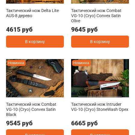
Тактический нож Delta Lite
Тактический нож Combat
AUS-8 дерево
VG-10 (Cryo) Convex Satin
Olive
4615 руб
9645 руб
В корзину
В корзину
Новинка
Новинка
Тактический нож Combat
Тактический нож Intruder
VG-10 (Cryo) Convex Satin
VG-10 (Cryo) StoneWash Орех
Black
9545 руб
6665 руб