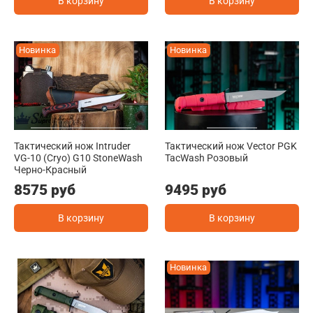
В корзину
В корзину
Новинка
Новинка
Тактический нож Intruder
Тактический нож Vector PGK
VG-10 (Cryo) G10 StoneWash
TacWash Розовый
Черно-Красный
8575 руб
9495 руб
В корзину
В корзину
Новинка