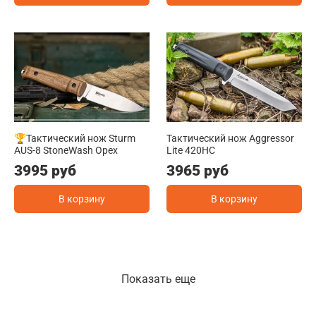
🏆Тактический нож Sturm
Тактический нож Aggressor
AUS-8 StoneWash Орех
Lite 420HC
3995 руб
3965 руб
В корзину
В корзину
Показать еще