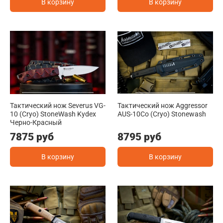
В корзину
В корзину
Тактический нож Severus VG-
Тактический нож Aggressor
10 (Cryo) StoneWash Kydex
AUS-10Co (Cryo) Stonewash
Черно-Красный
7875 руб
8795 руб
В корзину
В корзину