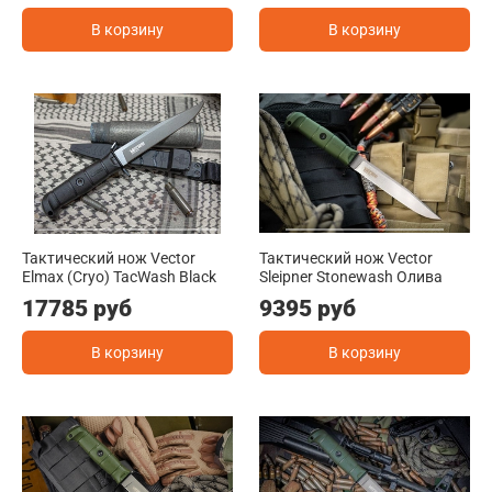
В корзину
В корзину
Тактический нож Vector
Тактический нож Vector
Elmax (Cryo) TacWash Black
Sleipner Stonewash Олива
17785 руб
9395 руб
В корзину
В корзину