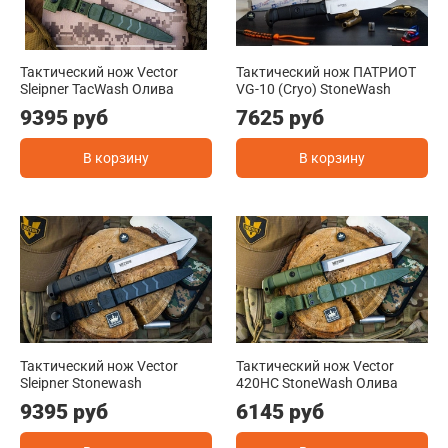
Тактический нож Vector
Тактический нож ПАТРИОТ
Sleipner TacWash Олива
VG-10 (Cryo) StoneWash
9395 руб
7625 руб
В корзину
В корзину
Тактический нож Vector
Тактический нож Vector
Sleipner Stonewash
420HC StoneWash Олива
9395 руб
6145 руб