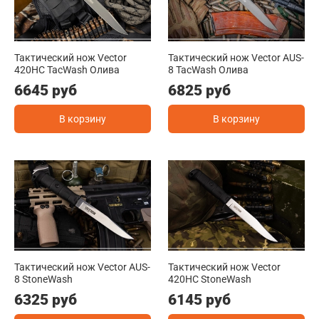
Тактический нож Vector
Тактический нож Vector AUS-
420HC TacWash Олива
8 TacWash Олива
6645 руб
6825 руб
В корзину
В корзину
Тактический нож Vector AUS-
Тактический нож Vector
8 StoneWash
420HC StoneWash
6325 руб
6145 руб