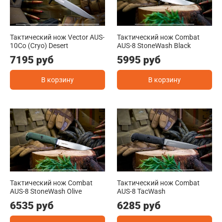
Тактический нож Vector AUS-
Тактический нож Combat
10Co (Cryo) Desert
AUS-8 StoneWash Black
7195 руб
5995 руб
В корзину
В корзину
Тактический нож Combat
Тактический нож Combat
AUS-8 StoneWash Olive
AUS-8 TacWash
6535 руб
6285 руб