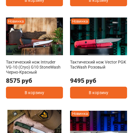
В корзину
В корзину
Новинка
Новинка
Тактический нож Intruder
Тактический нож Vector PGK
VG-10 (Cryo) G10 StoneWash
TacWash Розовый
Черно-Красный
8575 руб
9495 руб
В корзину
В корзину
Новинка