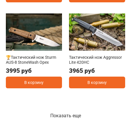
🏆Тактический нож Sturm
Тактический нож Aggressor
AUS-8 StoneWash Орех
Lite 420HC
3995 руб
3965 руб
В корзину
В корзину
Показать еще