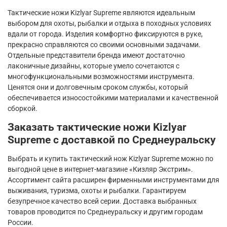
Тактические ножи
Kizlyar
Supreme
являются идеальным
выбором для охоты, рыбалки и отдыха в походных условиях
вдали от города. Изделия комфортно фиксируются в руке,
прекрасно справляются со своими основными задачами.
Отдельные представители бренда имеют достаточно
лаконичные дизайны, которые умело сочетаются с
многофункциональными возможностями инструмента.
Ценятся они и долговечным сроком службы, который
обеспечивается износостойкими материалами и качественной
сборкой.
Заказать тактические ножи
Kizlyar
Supreme
с доставкой по Среднеуральску
Выбрать и купить тактический нож
Kizlyar
Supreme
можно по
выгодной цене в интернет-магазине «Кизляр Экстрим».
Ассортимент сайта расширен фирменными инструментами для
выживания, туризма, охоты и рыбалки. Гарантируем
безупречное качество всей серии. Доставка выбранных
товаров проводится по Среднеуральску и другим городам
России.