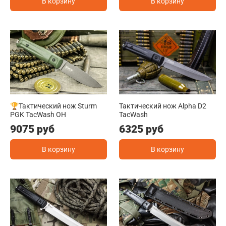
В корзину
В корзину
🏆Тактический нож Sturm
Тактический нож Alpha D2
PGK TacWash OH
TacWash
9075 руб
6325 руб
В корзину
В корзину