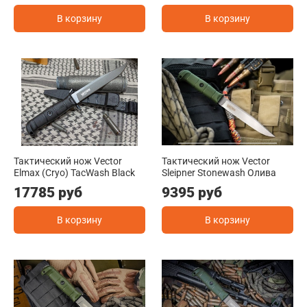
В корзину
В корзину
Тактический нож Vector
Тактический нож Vector
Elmax (Cryo) TacWash Black
Sleipner Stonewash Олива
17785 руб
9395 руб
В корзину
В корзину