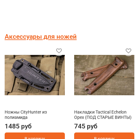
Аксессуары для ножей
Ножны CityHunter из
Накладки Tactical Echelon
полиамида
Орех (ПОД СТАРЫЕ ВИНТЫ)
1485 руб
745 руб
В корзину
В корзину