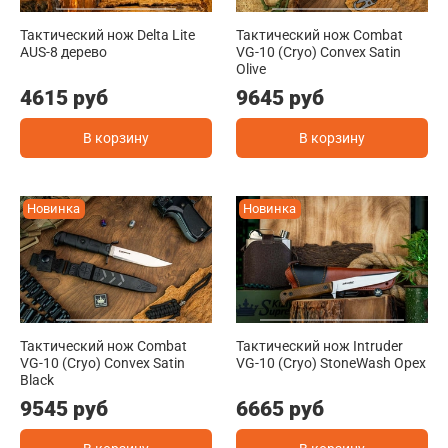
Тактический нож Delta Lite
Тактический нож Combat
AUS-8 дерево
VG-10 (Cryo) Convex Satin
Olive
4615 руб
9645 руб
В корзину
В корзину
Новинка
Новинка
Тактический нож Combat
Тактический нож Intruder
VG-10 (Cryo) Convex Satin
VG-10 (Cryo) StoneWash Орех
Black
9545 руб
6665 руб