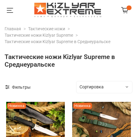
Главная
Тактические ножи
Тактические ножи Kizlyar Supreme
Тактические ножи Kizlyar Supreme в Среднеуральске
Тактические ножи Kizlyar Supreme в
Среднеуральске
Фильтры
Новинка
Новинка