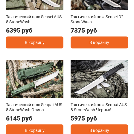
Тактический нож Sensei AUS-
Тактический нож Sensei D2
8 StoneWash
StoneWash
6395 руб
7375 руб
В корзину
В корзину
Тактический нож Senpai AUS-
Тактический нож Senpai AUS-
8 StoneWash Олива
8 StoneWash Черный
6145 руб
5975 руб
В корзину
В корзину