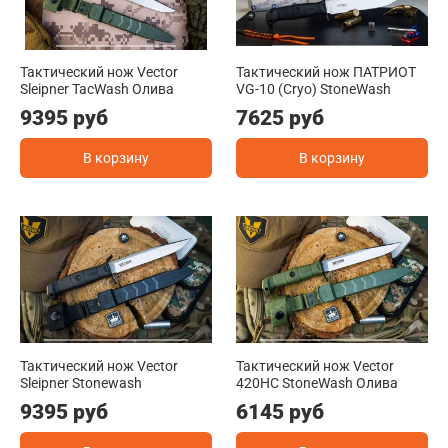
Тактический нож Vector
Тактический нож ПАТРИОТ
Sleipner TacWash Олива
VG-10 (Cryo) StoneWash
9395 руб
7625 руб
В корзину
В корзину
Тактический нож Vector
Тактический нож Vector
Sleipner Stonewash
420HC StoneWash Олива
9395 руб
6145 руб