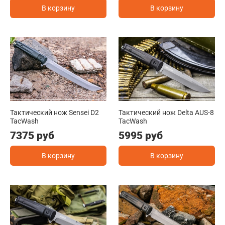
В корзину
В корзину
Тактический нож Sensei D2
Тактический нож Delta AUS-8
TacWash
TacWash
7375 руб
5995 руб
В корзину
В корзину