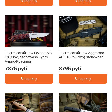
В корзину
В корзину
Тактический нож Severus VG-
Тактический нож Aggressor
10 (Cryo) StoneWash Kydex
AUS-10Co (Cryo) Stonewash
Черно-Красный
7875 руб
8795 руб
В корзину
В корзину