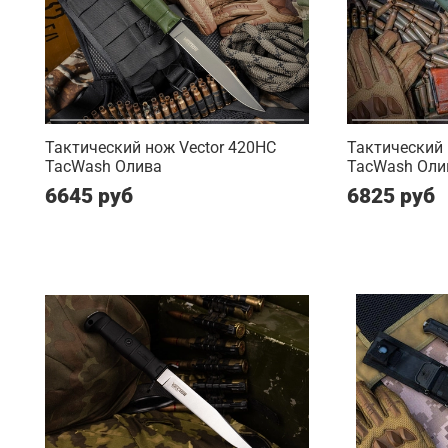
Тактический нож Vector 420HC
Тактический 
TacWash Олива
TacWash Оли
6645 руб
6825 руб