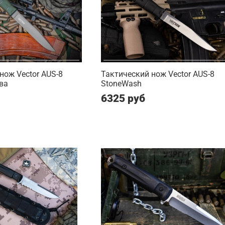
нож Vector AUS-8
Тактический нож Vector AUS-8
ва
StoneWash
6325 руб