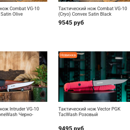
 нож Combat VG-10
Тактический нож Combat VG-10
Satin Olive
(Cryo) Convex Satin Black
9545 руб
Новинка
нож Intruder VG-10
Тактический нож Vector PGK
toneWash Черно-
TacWash Розовый
9495 руб