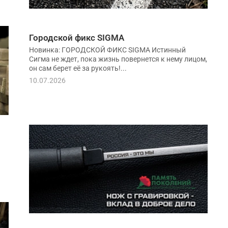
Городской фикс SIGMA
Новинка: ГОРОДСКОЙ ФИКС SIGMA Истинный
Сигма не ждет, пока жизнь повернется к нему лицом,
он сам берет её за рукоять!...
10.07.2026