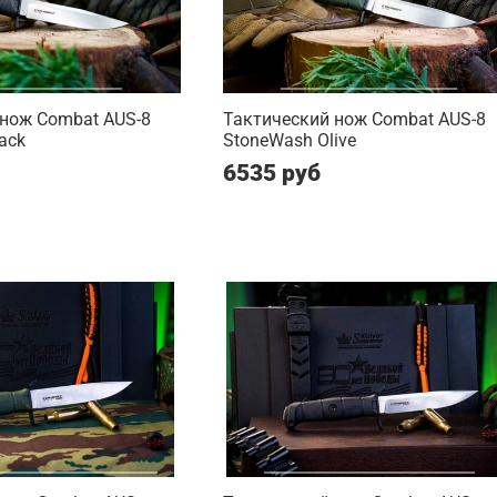
 нож Combat AUS-8
Тактический нож Combat AUS-8
ack
StoneWash Olive
6535 руб