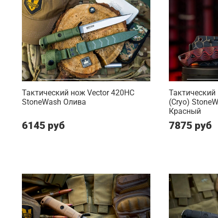
Тактический нож Vector 420HC
Тактический 
StoneWash Олива
(Cryo) Stone
Красный
6145 руб
7875 руб