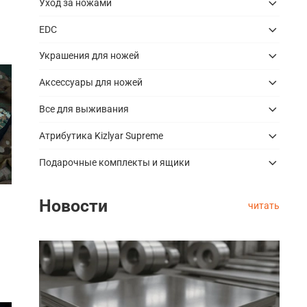
Уход за ножами
EDC
Украшения для ножей
Аксессуары для ножей
Все для выживания
Атрибутика Kizlyar Supreme
Подарочные комплекты и ящики
Новости
читать