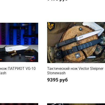
 нож ПАТРИОТ VG-10
Тактический нож Vector Sleipner
Wash
Stonewash
9395 руб