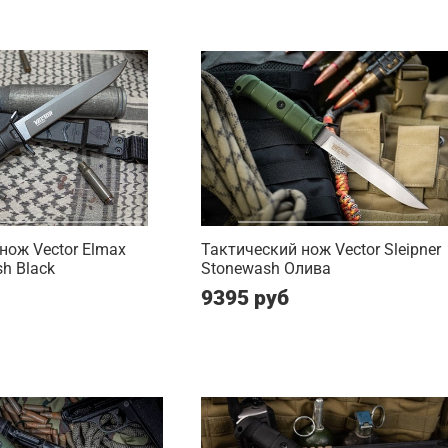
нож Vector Elmax
Тактический нож Vector Sleipner
sh Black
Stonewash Олива
9395 руб