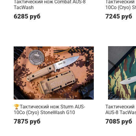
Тактический нож Combat AUS-8
Тактический
TacWash
10Co (Cryo) S
6285 руб
7245 руб
🏆Тактический нож Sturm AUS-
Тактический
10Co (Cryo) StoneWash G10
AUS-8 TacWash
7875 руб
7085 руб