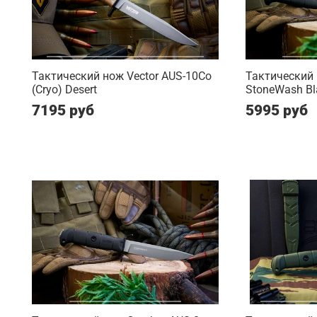
Тактический нож Vector AUS-10Co
Тактический
(Cryo) Desert
StoneWash Bl
7195 руб
5995 руб