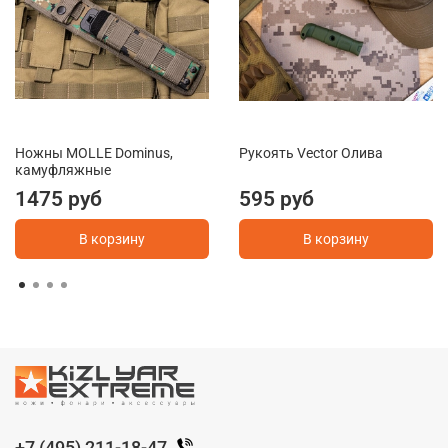
Ножны MOLLE Dominus,
Рукоять Vector Олива
камуфляжные
1475 руб
595 руб
В корзину
В корзину
+7 (495) 211-18-47