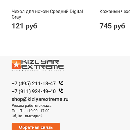
Чехол для ножей Средний Digital
Кожаный чехо
Gray
121 руб
745 руб
+7 (495) 211-18-47
+7 (911) 924-49-40
shop@kizlyarextreme.ru
Режим работы склада:
Пн - Пт: с 10.00 - 17.00
Сб, Вс - выходной
Обратная связь