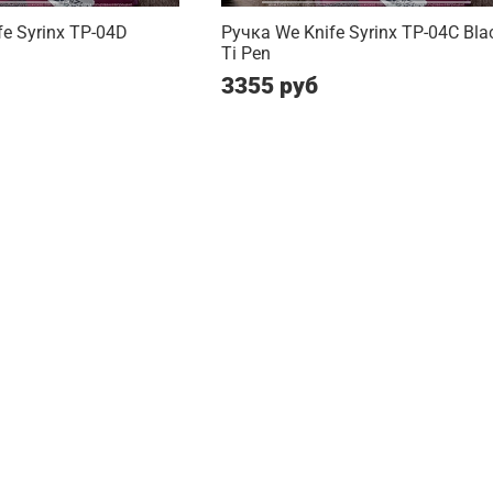
e Syrinx TP-04D
Ручка We Knife Syrinx TP-04C Bla
Ti Pen
3355 руб