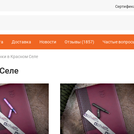
Сертифик
та
Доставка
Новости
Отзывы (1857)
Частые вопрос
чки в Красном Селе
 Селе