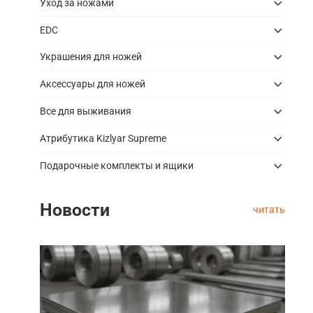
Уход за ножами
EDC
Украшения для ножей
Аксессуары для ножей
Все для выживания
Атрибутика Kizlyar Supreme
Подарочные комплекты и ящики
Новости
читать