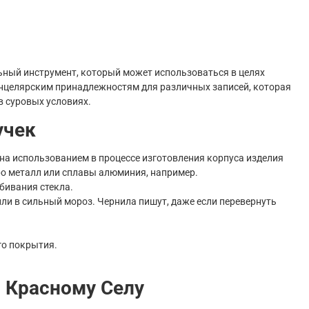
ный инструмент, который может использоваться в целях
нцелярским принадлежностям для различных записей, которая
в суровых условиях.
учек
а использованием в процессе изготовления корпуса изделия
ро металл или сплавы алюминия, например.
бивания стекла.
ли в сильный мороз. Чернила пишут, даже если перевернуть
го покрытия.
в Красному Селу