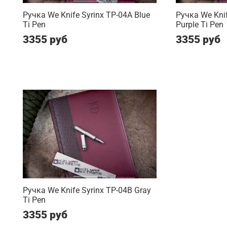
Ручка We Knife Syrinx TP-04A Blue
Ручка We Knif
Ti Pen
Purple Ti Pen
3355 руб
3355 руб
Ручка We Knife Syrinx TP-04B Gray
Ti Pen
3355 руб