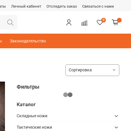
аты
Личный кабинет
Отследить заказ
Связаться с нами
0
ы
Законодательство
Фильтры
Каталог
Складные ножи
Тактические ножи