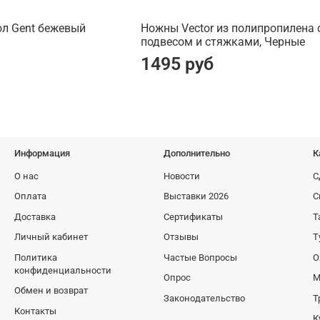
л Gent бежевый
Ножны Vector из полипропилена 
подвесом и стяжками, Черные
1495 руб
Информация
Дополнительно
К
О нас
Новости
С
Оплата
Выставки 2026
С
Доставка
Сертификаты
Т
Личный кабинет
Отзывы
Т
Политика
Частые Вопросы
О
конфиденциальности
Опрос
М
Обмен и возврат
Законодательство
Т
Контакты
К