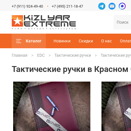
+7 (911) 924-49-40
+7 (495) 211-18-47
Каталог
Новинки
Скидки
О нас
Опла
Главная
EDC
Тактические ручки
Тактические ру
Тактические ручки в Красном