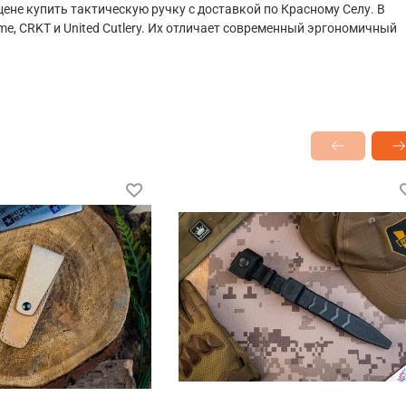
ене купить тактическую ручку с доставкой по Красному Селу. В
me, CRKT и United Cutlery. Их отличает современный эргономичный