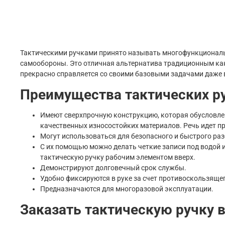
Тактическими ручками принято называть многофункциональ
самообороны. Это отличная альтернатива традиционным ка
прекрасно справляется со своими базовыми задачами даже 
Преимущества тактических р
Имеют сверхпрочную конструкцию, которая обусловлен
качественных износостойких материалов. Речь идет п
Могут использоваться для безопасного и быстрого раз
С их помощью можно делать четкие записи под водой и
тактическую ручку рабочим элементом вверх.
Демонстрируют долговечный срок службы.
Удобно фиксируются в руке за счет противоскользяще
Предназначаются для многоразовой эксплуатации.
Заказать тактическую ручку 