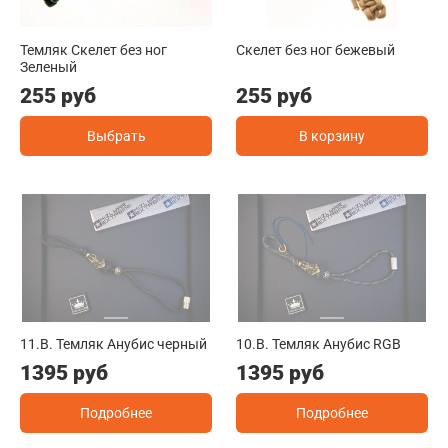
Темляк Скелет без ног
Скелет без ног бежевый
Зеленый
255 руб
255 руб
Выбрать
В корзину
11.B. Темляк Анубис черный
10.B. Темляк Анубис RGB
1395 руб
1395 руб
Подробнее
Подробнее