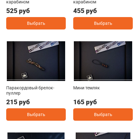
карабином
карабином
525 руб
455 руб
Выбрать
Выбрать
Паракордовый брелок-
Мини темляк
пуллер
215 руб
165 руб
Выбрать
Выбрать