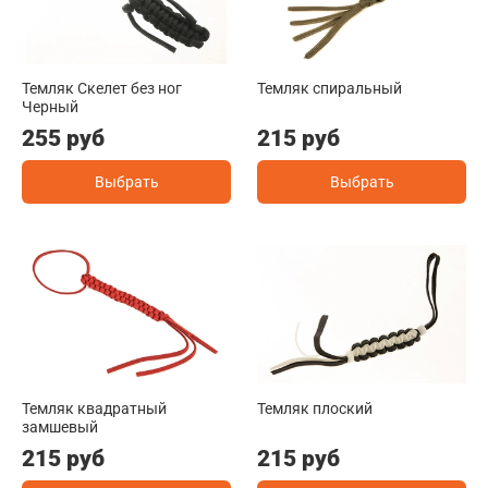
Темляк Скелет без ног
Темляк спиральный
Черный
255 руб
215 руб
Выбрать
Выбрать
Темляк квадратный
Темляк плоский
замшевый
215 руб
215 руб