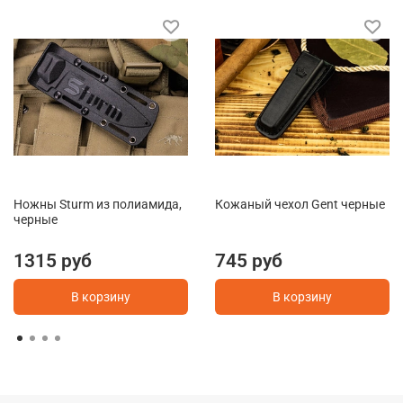
Ножны Sturm из полиамида,
Кожаный чехол Gent черные
черные
1315 руб
745 руб
В корзину
В корзину