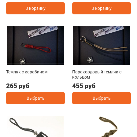
В корзину
В корзину
Темляк с карабином
Паракордовый темляк с
кольцом
265 руб
455 руб
Выбрать
Выбрать