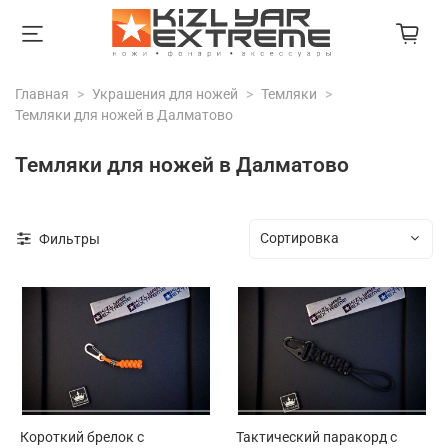
Главная
Украшения для ножей
Темляки
Темляки для ножей в Далматово
Темляки для ножей в Далматово
Фильтры
Короткий брелок с
Тактический паракорд с