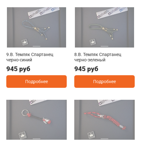
9.B. Темляк Спартанец
8.B. Темляк Спартанец
черно-синий
черно-зеленый
945 руб
945 руб
Подробнее
Подробнее