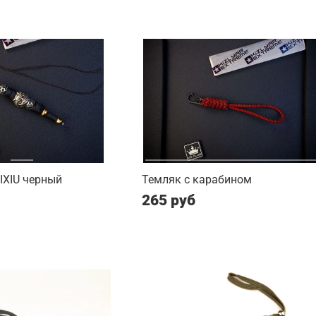
PIXIU черный
Темляк с карабином
265 руб