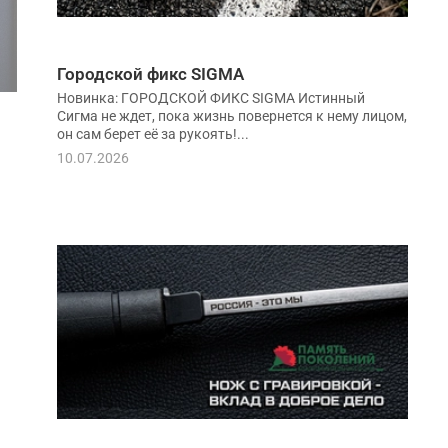
Городской фикс SIGMA
Новинка: ГОРОДСКОЙ ФИКС SIGMA Истинный
Сигма не ждет, пока жизнь повернется к нему лицом,
он сам берет её за рукоять!...
10.07.2026