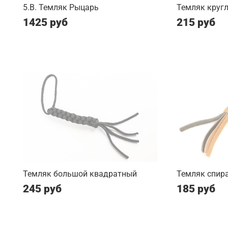
5.B. Темляк Рыцарь
Темляк круг
1425 руб
215 руб
Темляк большой квадратный
Темляк спир
245 руб
185 руб