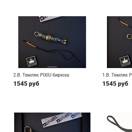
2.B. Темляк PIXIU бирюза
1.B. Темляк 
1545 руб
1545 руб