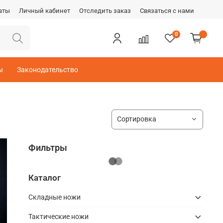
аты
Личный кабинет
Отследить заказ
Связаться с нами
0
ы
Законодательство
Фильтры
Каталог
Складные ножи
Тактические ножи