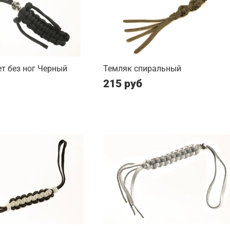
т без ног Черный
Темляк спиральный
215 руб