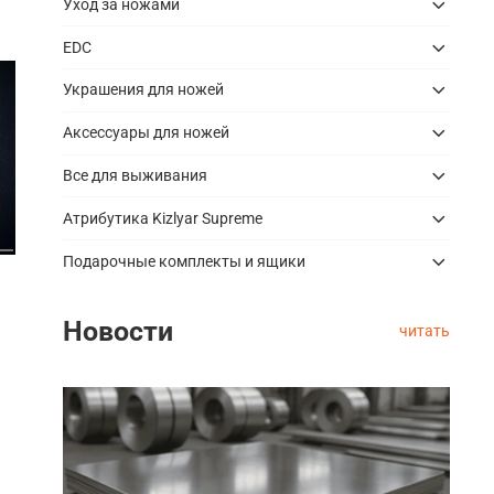
Уход за ножами
EDC
Украшения для ножей
Аксессуары для ножей
Все для выживания
Атрибутика Kizlyar Supreme
Подарочные комплекты и ящики
Новости
читать