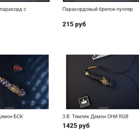
паракорд с
Паракордовый брелок-пуллер
215 руб
Демон БСК
3.B. Темляк Демон ОНИ RGB
1425 руб