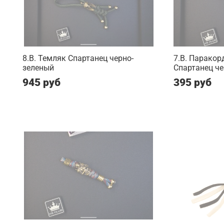
8.B. Темляк Спартанец черно-
7.B. Паракор
зеленый
Спартанец ч
945 руб
395 руб