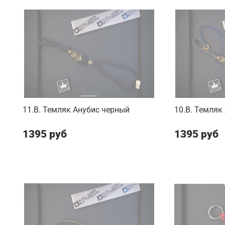
11.B. Темляк Анубис черный
10.B. Темляк
1395 руб
1395 руб