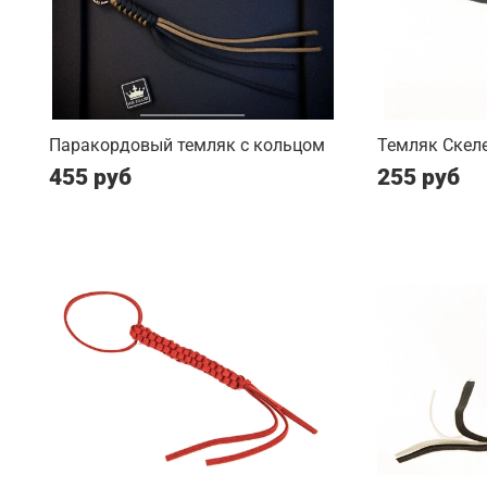
Паракордовый темляк с кольцом
Темляк Скеле
455 руб
255 руб