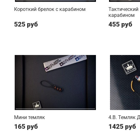
Короткий брелок с карабином
Тактический 
карабином
525 руб
455 руб
Мини темляк
4.B. Темляк 
165 руб
1425 руб