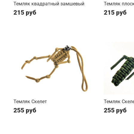
Темляк квадратный замшевый
Темляк плос
215 руб
215 руб
Темляк Скелет
Темляк Скеле
255 руб
255 руб