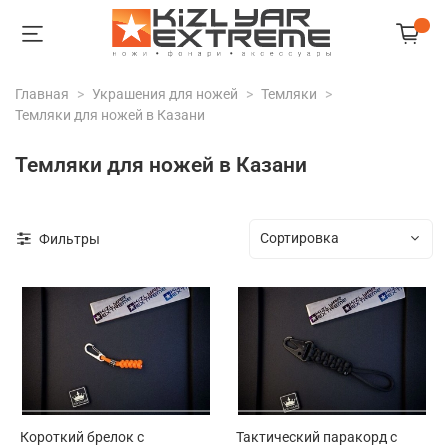
Главная
Украшения для ножей
Темляки
Темляки для ножей в Казани
Темляки для ножей в Казани
Фильтры
Короткий брелок с
Тактический паракорд с