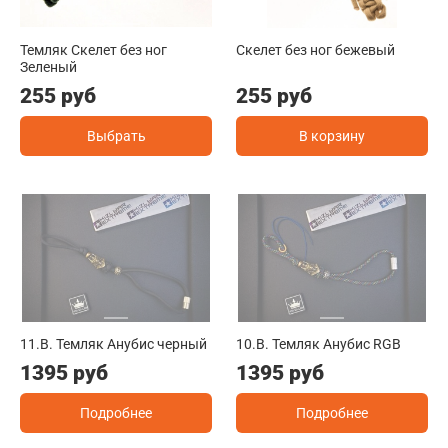
Темляк Скелет без ног
Скелет без ног бежевый
Зеленый
255 руб
255 руб
Выбрать
В корзину
11.B. Темляк Анубис черный
10.B. Темляк Анубис RGB
1395 руб
1395 руб
Подробнее
Подробнее