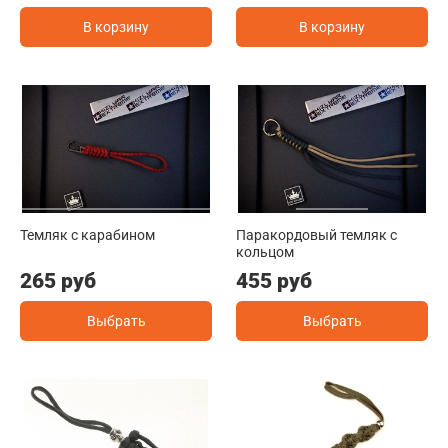
В корзину
В корзину
Темляк с карабином
Паракордовый темляк с
кольцом
265 руб
455 руб
Выбрать
Выбрать