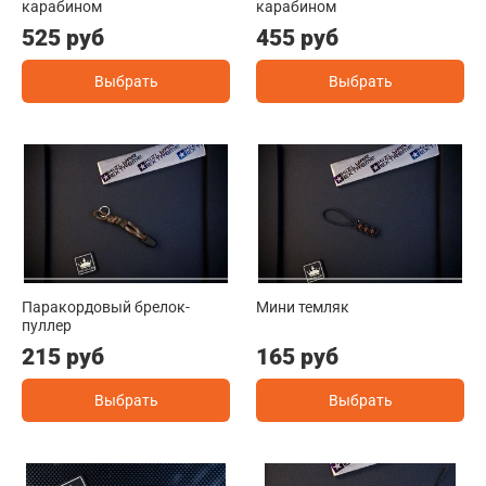
карабином
карабином
525 руб
455 руб
Выбрать
Выбрать
Паракордовый брелок-
Мини темляк
пуллер
215 руб
165 руб
Выбрать
Выбрать