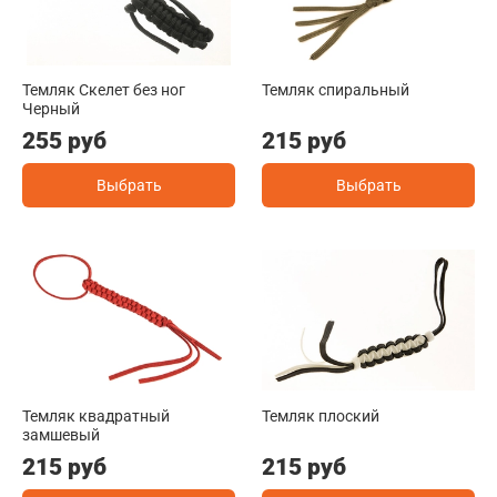
Темляк Скелет без ног
Темляк спиральный
Черный
255 руб
215 руб
Выбрать
Выбрать
Темляк квадратный
Темляк плоский
замшевый
215 руб
215 руб