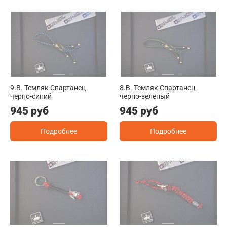
9.B. Темляк Спартанец
8.B. Темляк Спартанец
черно-синий
черно-зеленый
945 руб
945 руб
Подробнее
Подробнее