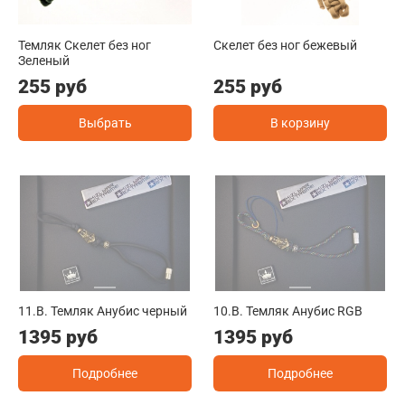
Темляк Скелет без ног
Скелет без ног бежевый
Зеленый
255 руб
255 руб
Выбрать
В корзину
11.B. Темляк Анубис черный
10.B. Темляк Анубис RGB
1395 руб
1395 руб
Подробнее
Подробнее