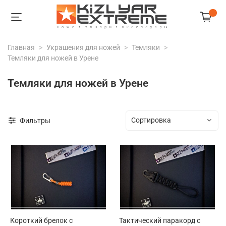
Главная
Украшения для ножей
Темляки
Темляки для ножей в Урене
Темляки для ножей в Урене
Фильтры
Короткий брелок с
Тактический паракорд с