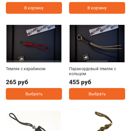
В корзину
В корзину
Темляк с карабином
Паракордовый темляк с
кольцом
265 руб
455 руб
Выбрать
Выбрать