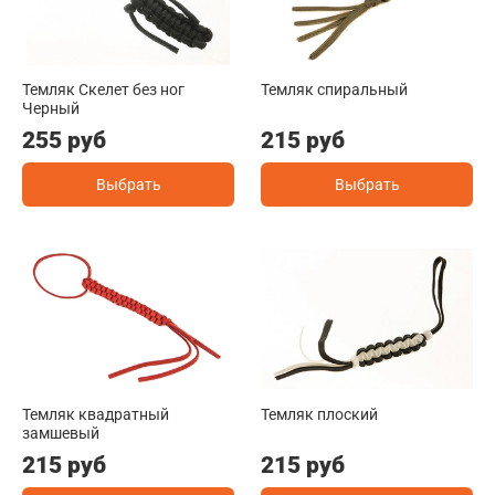
Темляк Скелет без ног
Темляк спиральный
Черный
255 руб
215 руб
Выбрать
Выбрать
Темляк квадратный
Темляк плоский
замшевый
215 руб
215 руб