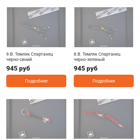
9.B. Темляк Спартанец
8.B. Темляк Спартанец
черно-синий
черно-зеленый
945 руб
945 руб
Подробнее
Подробнее