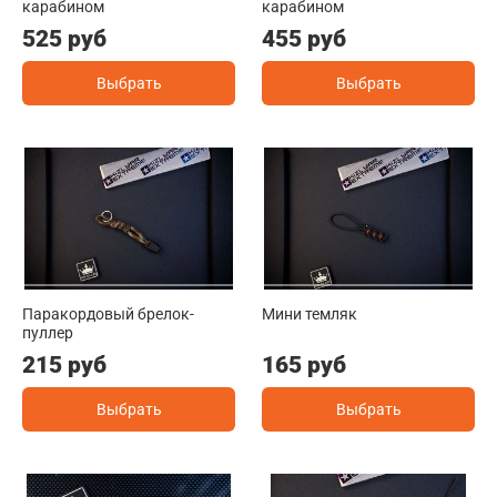
карабином
карабином
525 руб
455 руб
Выбрать
Выбрать
Паракордовый брелок-
Мини темляк
пуллер
215 руб
165 руб
Выбрать
Выбрать