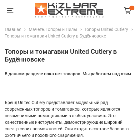
Главная
Мачете, Топоры и Пилы
Топоры United Cutlery
Топоры и томагавки United Cutlery в Будённовске
Топоры и томагавки United Cutlery в
Будённовске
В данном разделе пока нет товаров. Мы работаем над этим.
Бренд United Cutlery представляет модельный ряд
современных топоров и томагавков, которые являются
незаменимыми помощниками в любых условиях. Это
качественные инструменты, демонстрирующие широкий
спектр своих возможностей. Они входят в составе базового
охотничьего и походного снаряжения.