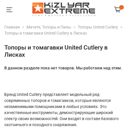
Главная
Мачете, Топоры и Пилы
Топоры United Cutlery
Топоры и томагавки United Cutlery в Лисках
Топоры и томагавки United Cutlery в
Лисках
В данном разделе пока нет товаров. Мы работаем над этим.
Бренд United Cutlery представляет модельный ряд
современных топоров и томагавков, которые являются
незаменимыми помощниками в любых условиях. Это
качественные инструменты, демонстрирующие широкий
спектр своих возможностей. Они входят в составе базового
охотничьего и походного снаряжения.