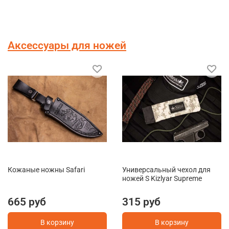
Аксессуары для ножей
Кожаные ножны Safari
Универсальный чехол для
ножей S Kizlyar Supreme
665 руб
315 руб
В корзину
В корзину