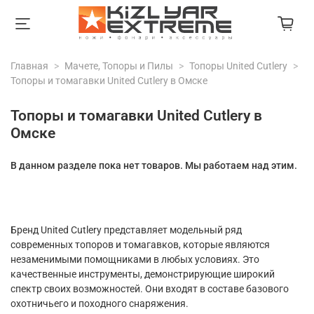
Главная
Мачете, Топоры и Пилы
Топоры United Cutlery
Топоры и томагавки United Cutlery в Омске
Топоры и томагавки United Cutlery в
Омске
В данном разделе пока нет товаров. Мы работаем над этим.
Бренд United Cutlery представляет модельный ряд
современных топоров и томагавков, которые являются
незаменимыми помощниками в любых условиях. Это
качественные инструменты, демонстрирующие широкий
спектр своих возможностей. Они входят в составе базового
охотничьего и походного снаряжения.