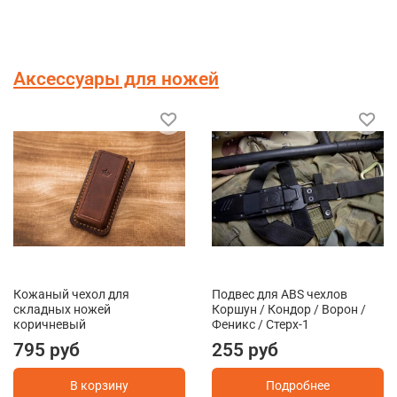
Аксессуары для ножей
Кожаный чехол для
Подвес для ABS чехлов
складных ножей
Коршун / Кондор / Ворон /
коричневый
Феникс / Стерх-1
795 руб
255 руб
В корзину
Подробнее