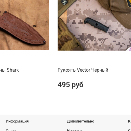
ны Shark
Рукоять Vector Черный
495 руб
Информация
Дополнительно
К
О нас
Новости
С