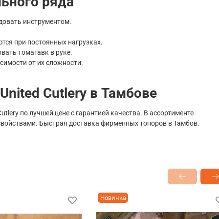
ьного ряда
довать инструментом.
тся при постоянных нагрузках.
вать томагавк в руке.
симости от их сложности.
United Cutlery в Тамбове
tlery по лучшей цене с гарантией качества. В ассортименте
войствами. Быстрая доставка фирменных топоров в Тамбов.
Новинка