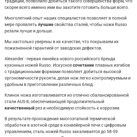
традиций, позволило добиться такого совершенства форм, что
скорее всего именно ими вы захотите готовить больше всего.
Многолетний опыт наших специалистов позволяет в полной
мере проявлять
лучшие
свойства сталей, чтобы ножи Russo
резали лучше и дольше.
Мы настолько уверены в их качестве, что покрываем их
пожизненной гарантией от заводских дефектов.
Alexander - первая линейка нового российского бренда
кухонных ножей Russo. Искусное
сочетание
плавных изгибов
с традиционными формами позволяет добиться высокой
эргономичности рукояти, делая нож легко контролируемым и
удобным в приготовлении различных блюд.
Клинок ножа изготавливается из отлично сбалансированной
стали AUS-8, обеспечивающей продолжительный
качественный
рез и необходимую стойкость к коррозии.
В результате прохождения многоэтапной термической
обработки в азотной среде в конвейерной печи с цифровым
управлением, сталь ножей Russo закаливается до 58-59