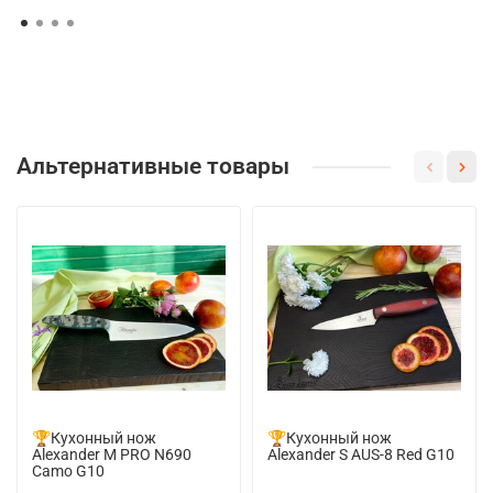
Альтернативные товары
🏆Кухонный нож
🏆Кухонный нож
Alexander M PRO N690
Alexander S AUS-8 Red G10
Camo G10