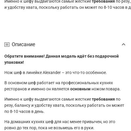
Именно к шефу выдвигаются самые жесткие
требования
по резу
и удобству хвата, поскольку работать он может по 8-10 часов в 
Описание
Обратите внимание! Данная модель идёт без подарочной
упаковки!
Нож шеф в линейке Alexander – это что-то особенное.
В основном шеф работает на профессиональных кухнях
ресторанов и именно он является
основным
ножом повара.
Именно к шефу выдвигаются самые жесткие
требования
по
резу, балансу и удобству хвата, поскольку работать он может
по 8-10 часов в день.
На домашних кухнях шеф для нас менее привычен, но это
ровно до тех пор, пока не возьмешь его в руки.