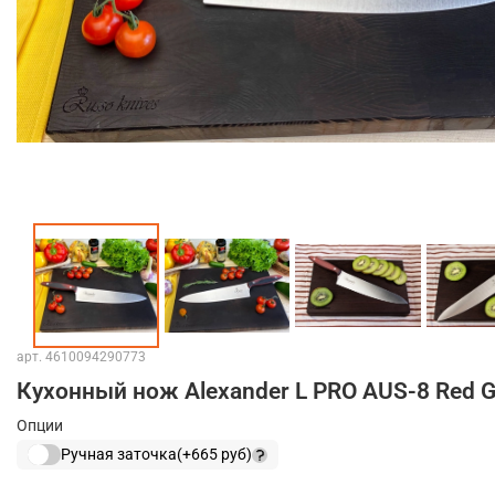
арт.
4610094290773
Кухонный нож Alexander L PRO AUS-8 Red 
Опции
Ручная заточка
(+
665 руб
)