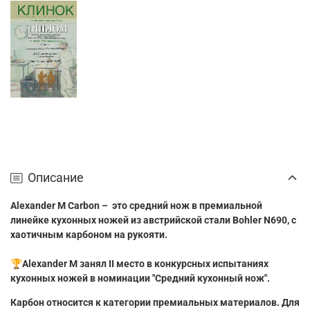
Описание
Alexander M Сarbon –
это средний нож в премиальной
линейке кухонных ножей из австрийской стали
Bohler
N
690, с
хаотичным карбоном на рукояти.
🏆Alexander M занял II место в конкурсных испытаниях
кухонных ножей в номинации "Средний кухонный нож".
Карбон относится к категории премиальных материалов. Для