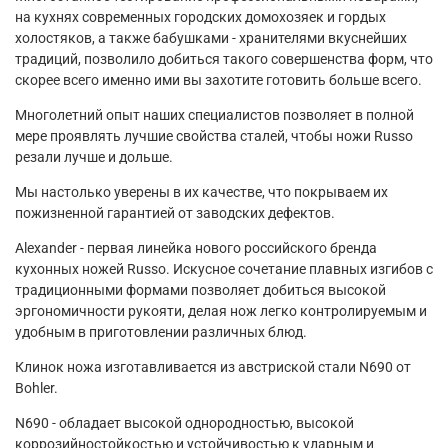
на кухнях современных городских домохозяек и гордых
холостяков, а также бабушками - хранителями вкуснейших
традиций, позволило добиться такого совершенства форм, что
скорее всего именно ими вы захотите готовить больше всего.
Многолетний опыт наших специалистов позволяет в полной
мере проявлять лучшие свойства сталей, чтобы ножи Russo
резали лучше и дольше.
Мы настолько уверены в их качестве, что покрываем их
пожизненной гарантией от заводских дефектов.
Alexander - первая линейка нового российского бренда
кухонных ножей Russo. Искусное сочетание плавных изгибов с
традиционными формами позволяет добиться высокой
эргономичности рукояти, делая нож легко контролируемым и
удобным в приготовлении различных блюд.
Клинок ножа изготавливается из австриской стали N690 от
Bohler.
N690 - обладает высокой однородностью, высокой
коррозийностойкостью и устойчивостью к ударным и