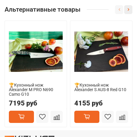
Альтернативные товары
🏆Кухонный нож
🏆Кухонный нож
Alexander M PRO N690
Alexander S AUS-8 Red G10
Camo G10
7195 руб
4155 руб