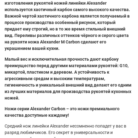
изготовления рукоятей ножей линейки Alexander
используется хаотичный карбон самого высокого качества.
Важной чертой хаотичного карбона является получаемый в
процессе производства особенный рисунок, который
придает ему строгий, но в то же время стильный внешний
вид. Переливы различных оттенков чёрного и серого цвета
на рукояти ножа Alexander М Carbon сделают его
украшением вашей кухни.
Малый вес и исключительная прочность дают карбону
преимущество перед другими материалами рукоятей: G10,
микартой, пластиком и деревом. А устойчивость к
агрессивным средам и высоким температурам,
гигиеничность и уникальный внешний вид делают его одним
из лучших материалов для производства рукоятей кухонных
ножей.
Ножи серии Alexander Carbon – это ножи премиального
качества доступные каждому!
Средний нож линейки Alexander несомненно попадет у вас в
разряд любимчиков. Его секрет в универсальности и