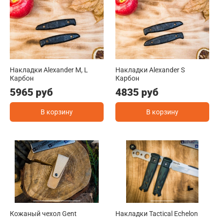
Накладки Alexander M, L
Накладки Alexander S
Карбон
Карбон
5965 руб
4835 руб
В корзину
В корзину
Кожаный чехол Gent
Накладки Tactical Echelon