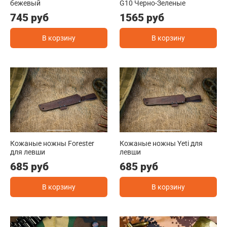
бежевый
G10 Черно-Зеленые
745 руб
1565 руб
В корзину
В корзину
Кожаные ножны Forester
Кожаные ножны Yeti для
для левши
левши
685 руб
685 руб
В корзину
В корзину