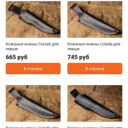
Кожаные ножны Corsair для
Кожаные ножны Colada для
левши
левши
665 руб
745 руб
В корзину
В корзину
Кожаные ножны Colada для
Кожаные ножны Caspian для