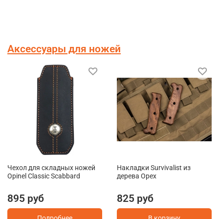
Аксессуары для ножей
Чехол для складных ножей
Накладки Survivalist из
Opinel Classic Scabbard
дерева Орех
895 руб
825 руб
Подробнее
В корзину