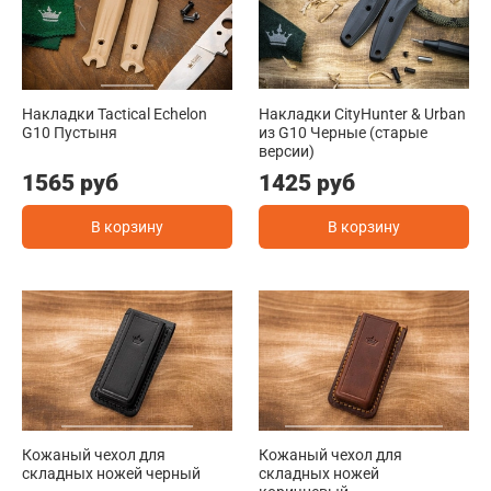
Накладки Tactical Echelon
Накладки CityHunter & Urban
G10 Пустыня
из G10 Черные (старые
версии)
1565 руб
1425 руб
В корзину
В корзину
Кожаный чехол для
Кожаный чехол для
складных ножей черный
складных ножей