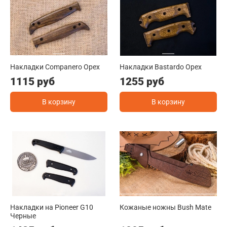
Накладки Companero Орех
Накладки Bastardo Орех
1115 руб
1255 руб
В корзину
В корзину
Накладки на Pioneer G10
Кожаные ножны Bush Mate
Черные