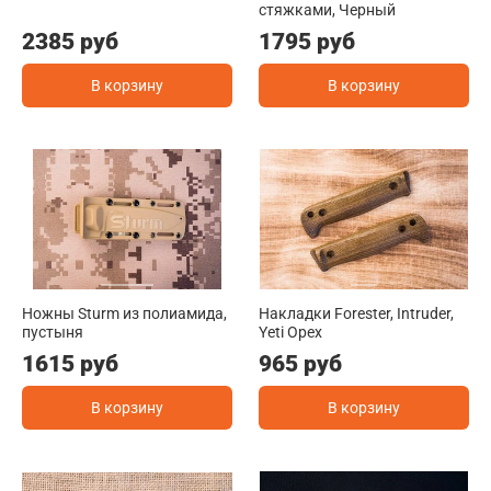
стяжками, Черный
2385 руб
1795 руб
В корзину
В корзину
Ножны Sturm из полиамида,
Накладки Forester, Intruder,
пустыня
Yeti Орех
1615 руб
965 руб
В корзину
В корзину