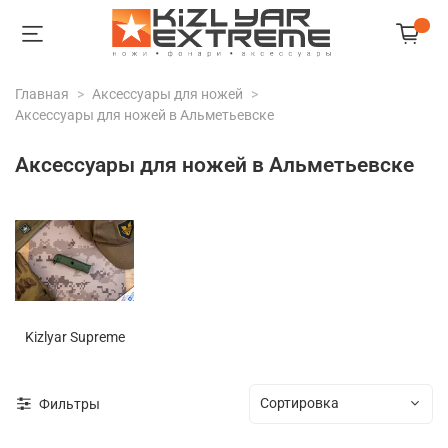
Главная
Аксессуары для ножей
Аксессуары для ножей в Альметьевске
Аксессуары для ножей в Альметьевске
Kizlyar Supreme
Фильтры