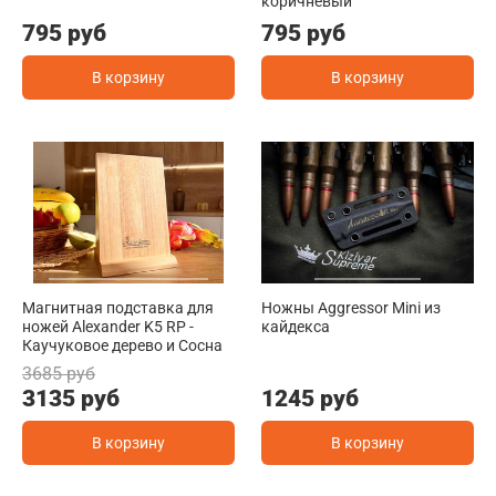
коричневый
795 руб
795 руб
В корзину
В корзину
Магнитная подставка для
Ножны Aggressor Mini из
ножей Alexander K5 RP -
кайдекса
Каучуковое дерево и Сосна
3685 руб
3135 руб
1245 руб
В корзину
В корзину