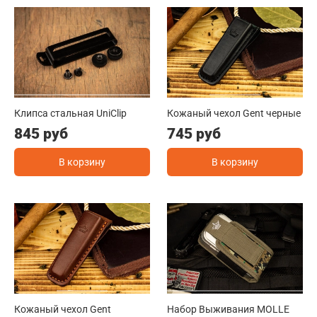
Клипса стальная UniClip
Кожаный чехол Gent черные
845 руб
745 руб
В корзину
В корзину
Кожаный чехол Gent
Набор Выживания MOLLE