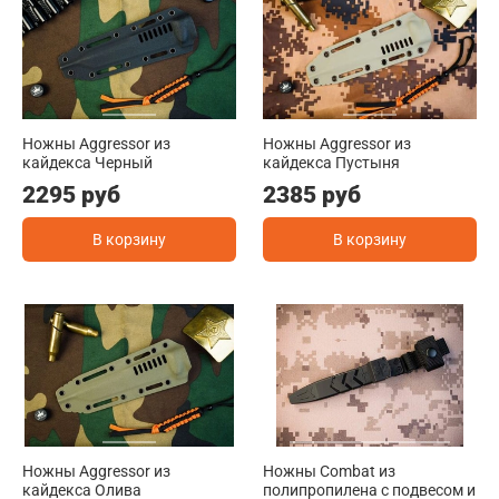
Ножны Aggressor из
Ножны Aggressor из
кайдекса Черный
кайдекса Пустыня
2295 руб
2385 руб
В корзину
В корзину
Ножны Aggressor из
Ножны Combat из
кайдекса Олива
полипропилена с подвесом и