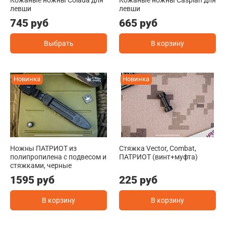
левши
левши
745 руб
665 руб
Выбрать
В корзину
Новинка
Новинка
Ножны ПАТРИОТ из
Стяжка Vector, Combat,
полипропилена с подвесом и
ПАТРИОТ (винт+муфта)
стяжками, черные
1595 руб
225 руб
В корзину
В корзину