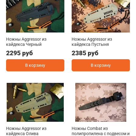
Ножны Aggressor из
Ножны Aggressor из
кайдекса Черный
кайдекса Пустыня
2295 руб
2385 руб
В корзину
В корзину
Ножны Aggressor из
Ножны Combat из
кайдекса Олива
полипропилена с подвесом и