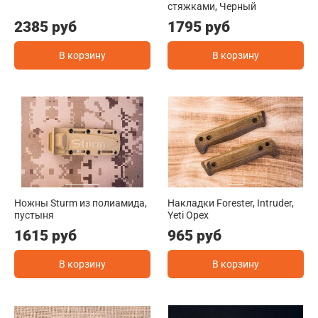
стяжками, Черный
2385 руб
1795 руб
В корзину
В корзину
Ножны Sturm из полиамида,
Накладки Forester, Intruder,
пустыня
Yeti Орех
1615 руб
965 руб
В корзину
В корзину