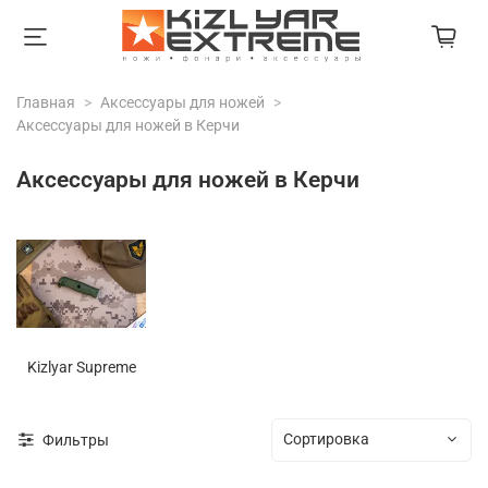
Главная
Аксессуары для ножей
Аксессуары для ножей в Керчи
Аксессуары для ножей в Керчи
Kizlyar Supreme
Фильтры