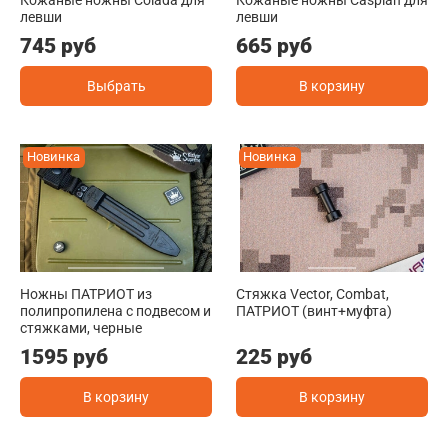
левши
левши
745 руб
665 руб
Выбрать
В корзину
Новинка
Новинка
Ножны ПАТРИОТ из
Стяжка Vector, Combat,
полипропилена с подвесом и
ПАТРИОТ (винт+муфта)
стяжками, черные
1595 руб
225 руб
В корзину
В корзину