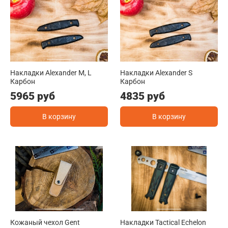
Накладки Alexander M, L
Накладки Alexander S
Карбон
Карбон
5965 руб
4835 руб
В корзину
В корзину
Кожаный чехол Gent
Накладки Tactical Echelon