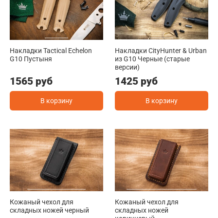
Накладки Tactical Echelon
Накладки CityHunter & Urban
G10 Пустыня
из G10 Черные (старые
версии)
1565 руб
1425 руб
В корзину
В корзину
Кожаный чехол для
Кожаный чехол для
складных ножей черный
складных ножей