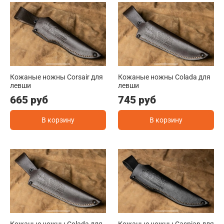
Кожаные ножны Corsair для
Кожаные ножны Colada для
левши
левши
665 руб
745 руб
В корзину
В корзину
Кожаные ножны Colada для
Кожаные ножны Caspian для