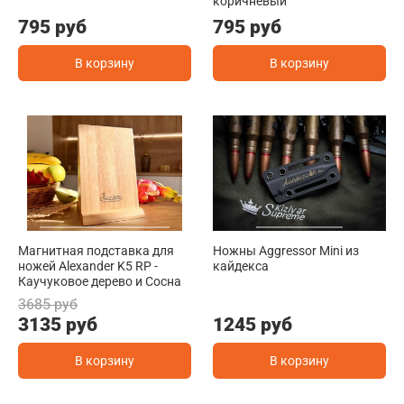
коричневый
795 руб
795 руб
В корзину
В корзину
Магнитная подставка для
Ножны Aggressor Mini из
ножей Alexander K5 RP -
кайдекса
Каучуковое дерево и Сосна
3685 руб
3135 руб
1245 руб
В корзину
В корзину