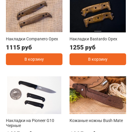
Накладки Companero Орех
Накладки Bastardo Орех
1115 руб
1255 руб
В корзину
В корзину
Накладки на Pioneer G10
Кожаные ножны Bush Mate
Черные