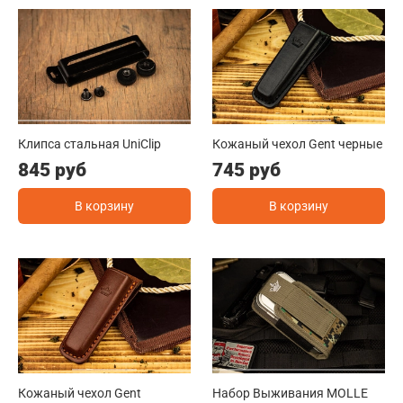
Клипса стальная UniClip
Кожаный чехол Gent черные
845 руб
745 руб
В корзину
В корзину
Кожаный чехол Gent
Набор Выживания MOLLE