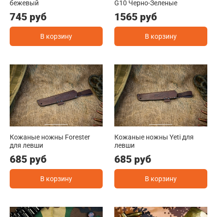
бежевый
G10 Черно-Зеленые
745 руб
1565 руб
В корзину
В корзину
Кожаные ножны Forester
Кожаные ножны Yeti для
для левши
левши
685 руб
685 руб
В корзину
В корзину