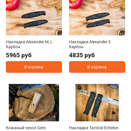
Накладки Alexander M, L
Накладки Alexander S
Карбон
Карбон
5965 руб
4835 руб
В корзину
В корзину
Кожаный чехол Gent
Накладки Tactical Echelon