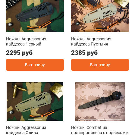
Ножны Aggressor из
Ножны Aggressor из
кайдекса Черный
кайдекса Пустыня
2295 руб
2385 руб
В корзину
В корзину
Ножны Aggressor из
Ножны Combat из
кайдекса Олива
полипропилена с подвесом и