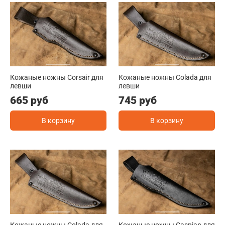
Кожаные ножны Corsair для
Кожаные ножны Colada для
левши
левши
665 руб
745 руб
В корзину
В корзину
Кожаные ножны Colada для
Кожаные ножны Caspian для