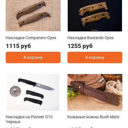
Накладки Companero Орех
Накладки Bastardo Орех
1115 руб
1255 руб
В корзину
В корзину
Накладки на Pioneer G10
Кожаные ножны Bush Mate
Черные