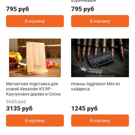
коричневый
795 руб
795 руб
В корзину
В корзину
Магнитная подставка для
Ножны Aggressor Mini из
ножей Alexander K5 RP -
кайдекса
Каучуковое дерево и Сосна
3685 руб
3135 руб
1245 руб
В корзину
В корзину