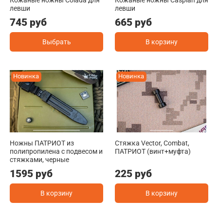
левши
левши
745 руб
665 руб
Выбрать
В корзину
Новинка
Новинка
Ножны ПАТРИОТ из
Стяжка Vector, Combat,
полипропилена с подвесом и
ПАТРИОТ (винт+муфта)
стяжками, черные
1595 руб
225 руб
В корзину
В корзину