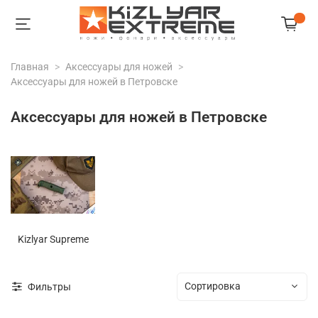
Главная
Аксессуары для ножей
Аксессуары для ножей в Петровске
Аксессуары для ножей в Петровске
Kizlyar Supreme
Фильтры