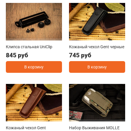
Клипса стальная UniClip
Кожаный чехол Gent черные
845 руб
745 руб
В корзину
В корзину
Кожаный чехол Gent
Набор Выживания MOLLE