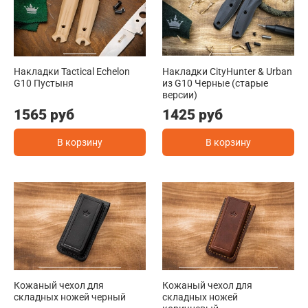
Накладки Tactical Echelon
Накладки CityHunter & Urban
G10 Пустыня
из G10 Черные (старые
версии)
1565 руб
1425 руб
В корзину
В корзину
Кожаный чехол для
Кожаный чехол для
складных ножей черный
складных ножей