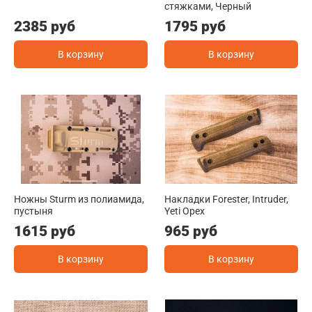
стяжками, Черный
2385 руб
1795 руб
В корзину
В корзину
Ножны Sturm из полиамида,
Накладки Forester, Intruder,
пустыня
Yeti Орех
1615 руб
965 руб
В корзину
В корзину