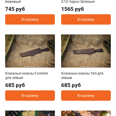
бежевый
G10 Черно-Зеленые
745 руб
1565 руб
В корзину
В корзину
Кожаные ножны Forester
Кожаные ножны Yeti для
для левши
левши
685 руб
685 руб
В корзину
В корзину