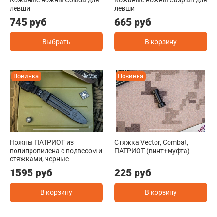
левши
левши
745 руб
665 руб
Выбрать
В корзину
Новинка
Новинка
Ножны ПАТРИОТ из
Стяжка Vector, Combat,
полипропилена с подвесом и
ПАТРИОТ (винт+муфта)
стяжками, черные
1595 руб
225 руб
В корзину
В корзину