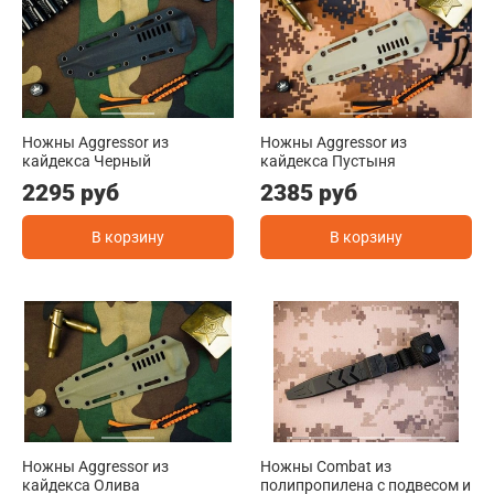
Ножны Aggressor из
Ножны Aggressor из
кайдекса Черный
кайдекса Пустыня
2295 руб
2385 руб
В корзину
В корзину
Ножны Aggressor из
Ножны Combat из
кайдекса Олива
полипропилена с подвесом и