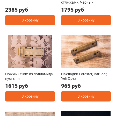
стяжками, Черный
2385 руб
1795 руб
В корзину
В корзину
Ножны Sturm из полиамида,
Накладки Forester, Intruder,
пустыня
Yeti Орех
1615 руб
965 руб
В корзину
В корзину