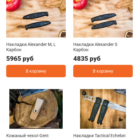
Накладки Alexander M, L
Накладки Alexander S
Карбон
Карбон
5965 руб
4835 руб
В корзину
В корзину
Кожаный чехол Gent
Накладки Tactical Echelon