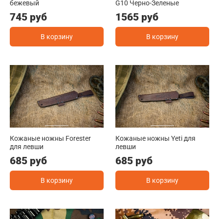
бежевый
G10 Черно-Зеленые
745 руб
1565 руб
В корзину
В корзину
Кожаные ножны Forester
Кожаные ножны Yeti для
для левши
левши
685 руб
685 руб
В корзину
В корзину