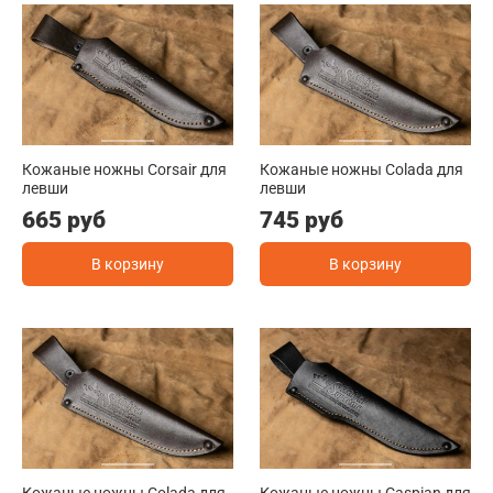
Кожаные ножны Corsair для
Кожаные ножны Colada для
левши
левши
665 руб
745 руб
В корзину
В корзину
Кожаные ножны Colada для
Кожаные ножны Caspian для