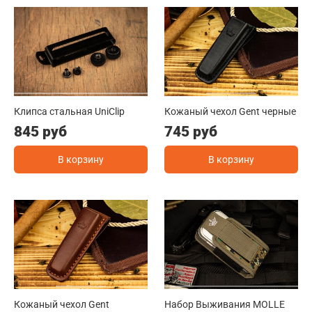
Клипса стальная UniClip
Кожаный чехол Gent черные
845 руб
745 руб
В корзину
В корзину
Кожаный чехол Gent
Набор Выживания MOLLE