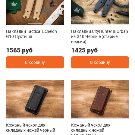
Накладки Tactical Echelon
Накладки CityHunter & Urban
G10 Пустыня
из G10 Черные (старые
версии)
1565 руб
1425 руб
В корзину
В корзину
Кожаный чехол для
Кожаный чехол для
складных ножей черный
складных ножей