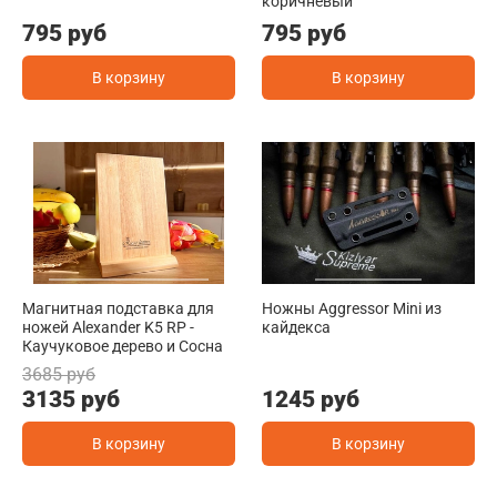
коричневый
795 руб
795 руб
В корзину
В корзину
Магнитная подставка для
Ножны Aggressor Mini из
ножей Alexander K5 RP -
кайдекса
Каучуковое дерево и Сосна
3685 руб
3135 руб
1245 руб
В корзину
В корзину