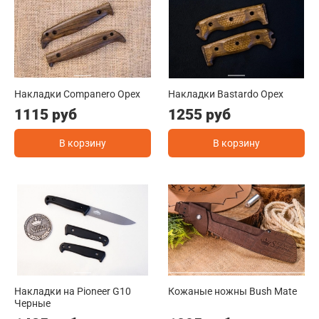
Накладки Companero Орех
Накладки Bastardo Орех
1115 руб
1255 руб
В корзину
В корзину
Накладки на Pioneer G10
Кожаные ножны Bush Mate
Черные