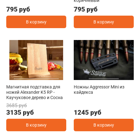
коричневый
795 руб
795 руб
В корзину
В корзину
Магнитная подставка для
Ножны Aggressor Mini из
ножей Alexander K5 RP -
кайдекса
Каучуковое дерево и Сосна
3685 руб
3135 руб
1245 руб
В корзину
В корзину