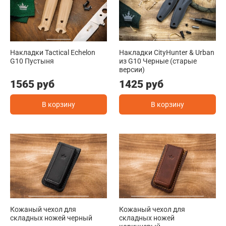
Накладки Tactical Echelon
Накладки CityHunter & Urban
G10 Пустыня
из G10 Черные (старые
версии)
1565 руб
1425 руб
В корзину
В корзину
Кожаный чехол для
Кожаный чехол для
складных ножей черный
складных ножей