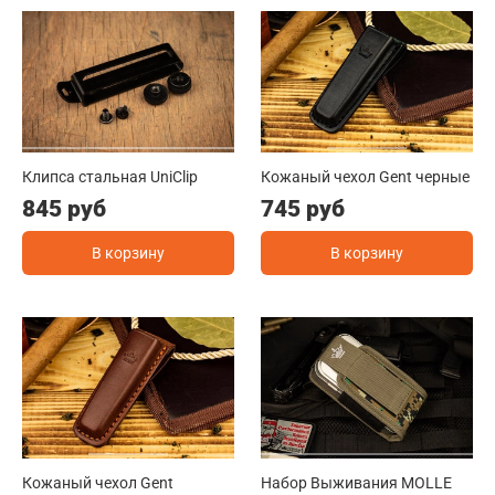
Клипса стальная UniClip
Кожаный чехол Gent черные
845 руб
745 руб
В корзину
В корзину
Кожаный чехол Gent
Набор Выживания MOLLE