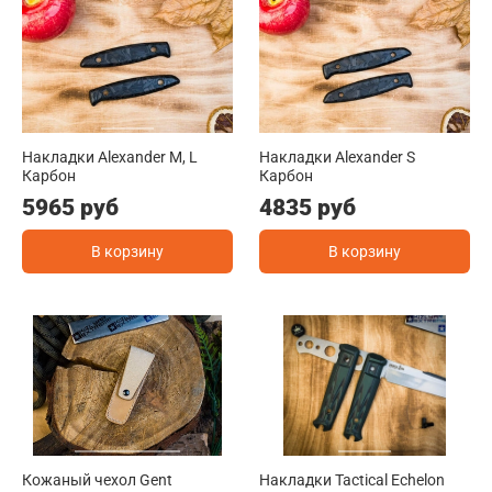
Накладки Alexander M, L
Накладки Alexander S
Карбон
Карбон
5965 руб
4835 руб
В корзину
В корзину
Кожаный чехол Gent
Накладки Tactical Echelon