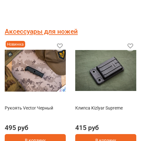
Аксессуары для ножей
Новинка
Рукоять Vector Черный
Клипса Kizlyar Supreme
495 руб
415 руб
В корзину
В корзину