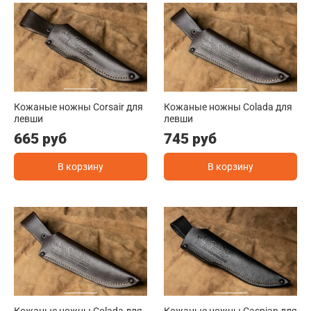
Кожаные ножны Corsair для
Кожаные ножны Colada для
левши
левши
665 руб
745 руб
В корзину
В корзину
Кожаные ножны Colada для
Кожаные ножны Caspian для