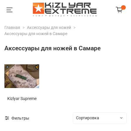
Главная
Аксессуары для ножей
Аксессуары для ножей в Самаре
Аксессуары для ножей в Самаре
Kizlyar Supreme
Фильтры