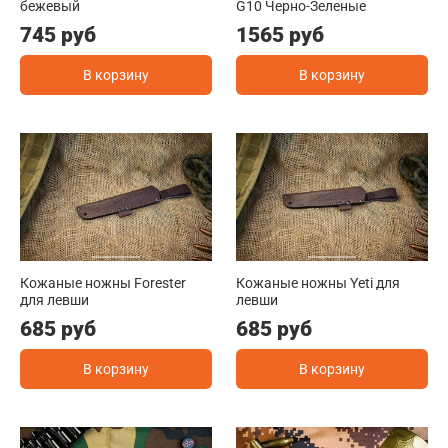
бежевый
G10 Черно-Зеленые
745 руб
1565 руб
В корзину
В корзину
Кожаные ножны Forester
Кожаные ножны Yeti для
для левши
левши
685 руб
685 руб
В корзину
В корзину