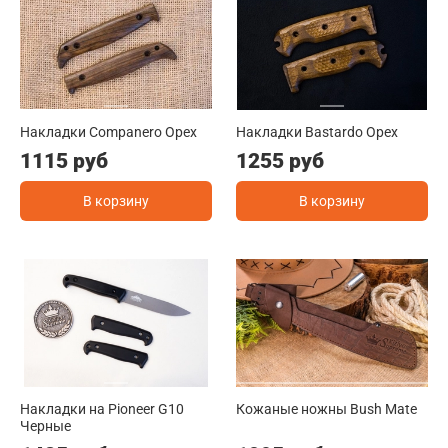
Накладки Companero Орех
Накладки Bastardo Орех
1115 руб
1255 руб
В корзину
В корзину
Накладки на Pioneer G10
Кожаные ножны Bush Mate
Черные