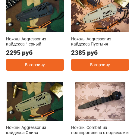
Ножны Aggressor из
Ножны Aggressor из
кайдекса Черный
кайдекса Пустыня
2295 руб
2385 руб
В корзину
В корзину
Ножны Aggressor из
Ножны Combat из
кайдекса Олива
полипропилена с подвесом и