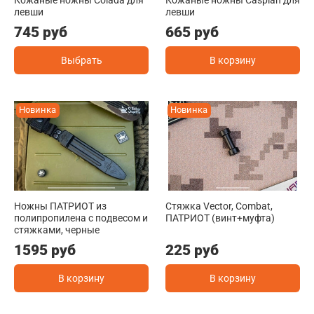
левши
левши
745 руб
665 руб
Выбрать
В корзину
Новинка
Новинка
Ножны ПАТРИОТ из
Стяжка Vector, Combat,
полипропилена с подвесом и
ПАТРИОТ (винт+муфта)
стяжками, черные
1595 руб
225 руб
В корзину
В корзину