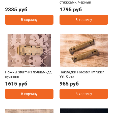
стяжками, Черный
2385 руб
1795 руб
В корзину
В корзину
Ножны Sturm из полиамида,
Накладки Forester, Intruder,
пустыня
Yeti Орех
1615 руб
965 руб
В корзину
В корзину