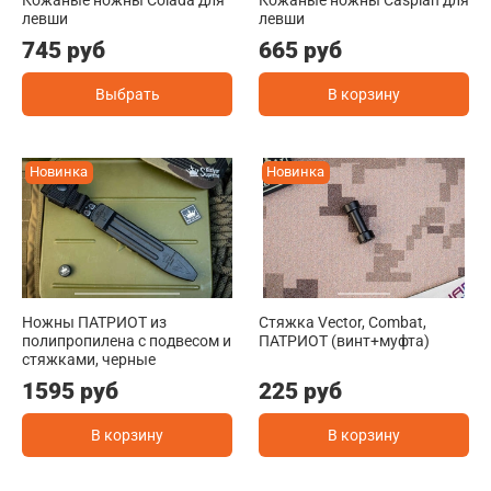
левши
левши
745 руб
665 руб
Выбрать
В корзину
Новинка
Новинка
Ножны ПАТРИОТ из
Стяжка Vector, Combat,
полипропилена с подвесом и
ПАТРИОТ (винт+муфта)
стяжками, черные
1595 руб
225 руб
В корзину
В корзину