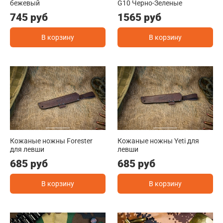
бежевый
G10 Черно-Зеленые
745 руб
1565 руб
В корзину
В корзину
Кожаные ножны Forester
Кожаные ножны Yeti для
для левши
левши
685 руб
685 руб
В корзину
В корзину