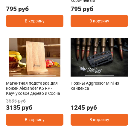
коричневый
795 руб
795 руб
В корзину
В корзину
Магнитная подставка для
Ножны Aggressor Mini из
ножей Alexander K5 RP -
кайдекса
Каучуковое дерево и Сосна
3685 руб
3135 руб
1245 руб
В корзину
В корзину