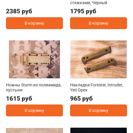
стяжками, Черный
2385 руб
1795 руб
В корзину
В корзину
Ножны Sturm из полиамида,
Накладки Forester, Intruder,
пустыня
Yeti Орех
1615 руб
965 руб
В корзину
В корзину