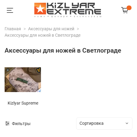
Главная
Аксессуары для ножей
Аксессуары для ножей в Светлограде
Аксессуары для ножей в Светлограде
Kizlyar Supreme
Фильтры