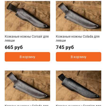
Кожаные ножны Corsair для
Кожаные ножны Colada для
левши
левши
665 руб
745 руб
В корзину
В корзину
Кожаные ножны Colada для
Кожаные ножны Caspian для