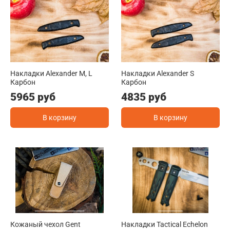
Накладки Alexander M, L
Накладки Alexander S
Карбон
Карбон
5965 руб
4835 руб
В корзину
В корзину
Кожаный чехол Gent
Накладки Tactical Echelon