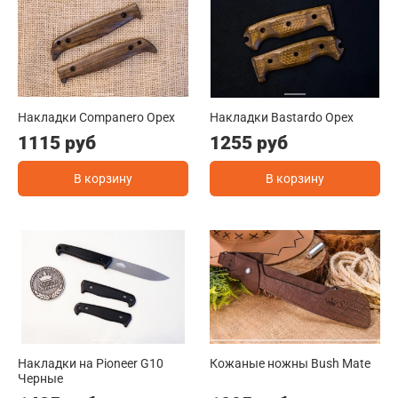
Накладки Companero Орех
Накладки Bastardo Орех
1115 руб
1255 руб
В корзину
В корзину
Накладки на Pioneer G10
Кожаные ножны Bush Mate
Черные