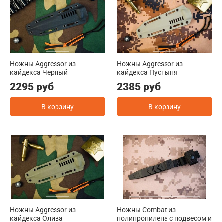
Ножны Aggressor из
Ножны Aggressor из
кайдекса Черный
кайдекса Пустыня
2295 руб
2385 руб
В корзину
В корзину
Ножны Aggressor из
Ножны Combat из
кайдекса Олива
полипропилена с подвесом и