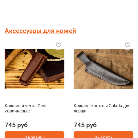
Аксессуары для ножей
Кожаный чехол Gent
Кожаные ножны Colada для
коричневые
левши
745 руб
745 руб
В корзину
Выбрать