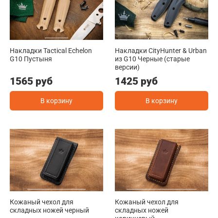
Накладки Tactical Echelon
Накладки CityHunter & Urban
G10 Пустыня
из G10 Черные (старые
версии)
1565 руб
1425 руб
В корзину
В корзину
Кожаный чехол для
Кожаный чехол для
складных ножей черный
складных ножей