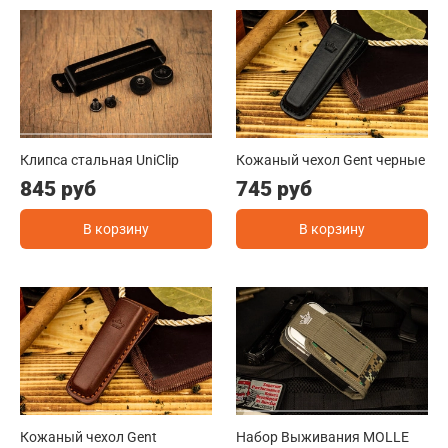
Клипса стальная UniClip
Кожаный чехол Gent черные
845 руб
745 руб
В корзину
В корзину
Кожаный чехол Gent
Набор Выживания MOLLE