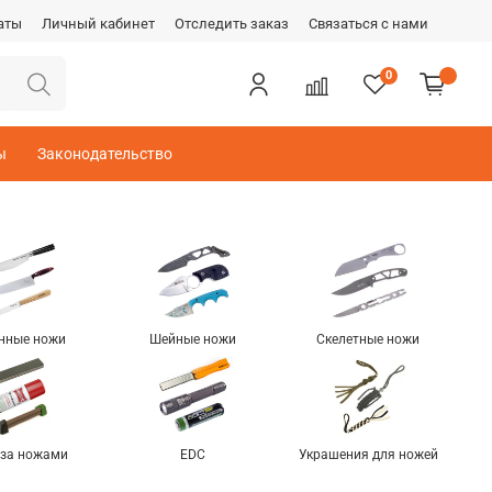
аты
Личный кабинет
Отследить заказ
Связаться с нами
0
ы
Законодательство
нные ножи
Шейные ножи
Скелетные ножи
 за ножами
EDC
Украшения для ножей