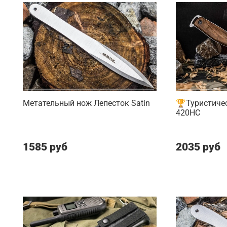
Метательный нож Лепесток Satin
🏆Туристичес
420HC
1585 руб
2035 руб