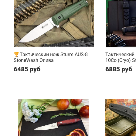
🏆Тактический нож Sturm AUS-8
Тактический
StoneWash Олива
10Co (Cryo) 
6485 руб
6885 руб