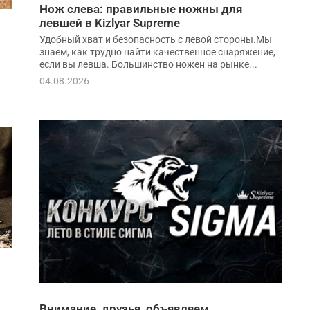
Нож слева: правильные ножны для
левшей в Kizlyar Supreme
Удобный хват и безопасность с левой стороны.Мы
знаем, как трудно найти качественное снаряжение,
если вы левша. Большинство ножен на рынке...
04.08.2026
Внимание, друзья, объявляем