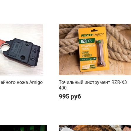
шейного ножа Amigo
Точильный инструмент RZR-X3
400
995 руб