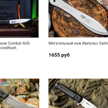
 нож Combat AUS-
Метательный нож Импульс Satin
StoneWash
1655 руб