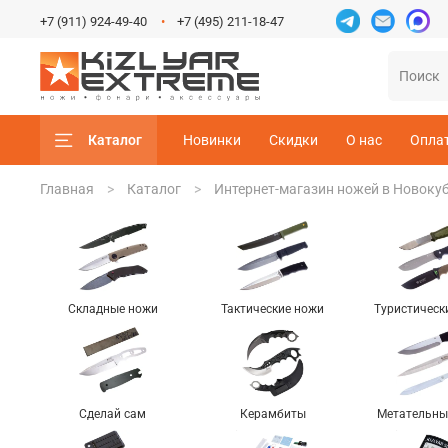
+7 (911) 924-49-40
+7 (495) 211-18-47
Каталог
Новинки
Скидки
О нас
Опла
Главная
Каталог
Интернет-магазин ножей в Новоку
Складные ножи
Тактические ножи
Туристическ
Сделай сам
Керамбиты
Метательны