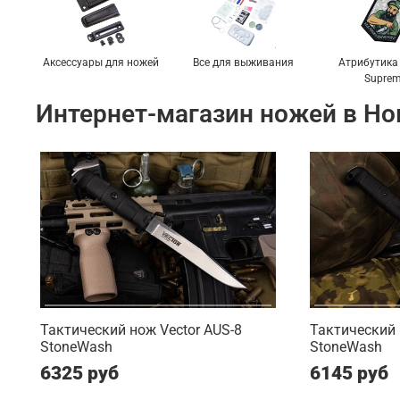
Аксессуары для ножей
Все для выживания
Атрибутика 
Supre
Интернет-магазин ножей в Но
Тактический нож Vector AUS-8
Тактический 
StoneWash
StoneWash
6325 руб
6145 руб