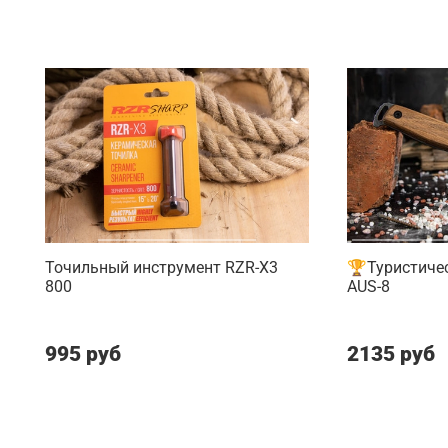
Точильный инструмент RZR-X3
🏆Туристичес
800
AUS-8
995 руб
2135 руб