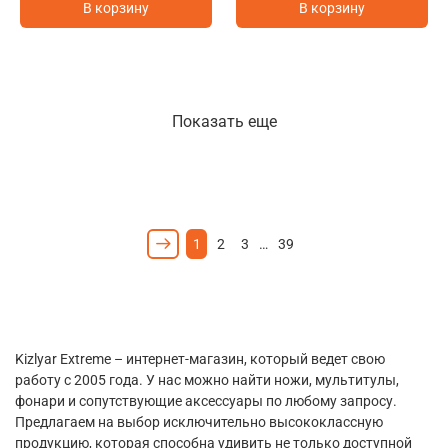
В корзину
В корзину
Показать еще
1
2
3
…
39
Kizlyar Extreme – интернет-магазин, который ведет свою
работу с 2005 года. У нас можно найти ножи, мультитулы,
фонари и сопутствующие аксессуары по любому запросу.
Предлагаем на выбор исключительно высококлассную
продукцию, которая способна удивить не только доступной