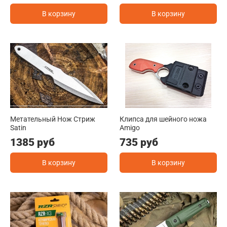
В корзину
В корзину
Метательный Нож Стриж
Клипса для шейного ножа
Satin
Amigo
1385 руб
735 руб
В корзину
В корзину