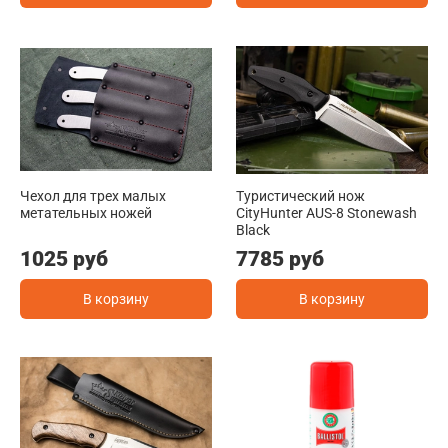
Чехол для трех малых
Туристичеcкий нож
метательных ножей
CityHunter AUS-8 Stonewash
Black
1025 руб
7785 руб
В корзину
В корзину