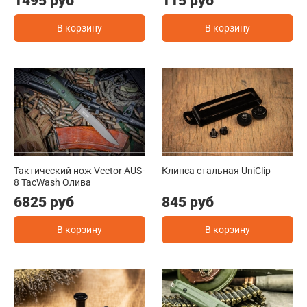
1495 руб
115 руб
В корзину
В корзину
Тактический нож Vector AUS-
Клипса стальная UniClip
8 TacWash Олива
6825 руб
845 руб
В корзину
В корзину