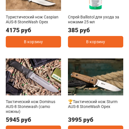
Туристический нож Caspian
Спрей Ballistol для ухода за
AUS-8 StoneWash Орех
ножами 25 мл
4175 руб
385 руб
В корзину
В корзину
Тактический нож Dominus
🏆Тактический нож Sturm
AUS-8 Stonewash (camo
AUS-8 StoneWash Орех
ножны)
5945 руб
3995 руб