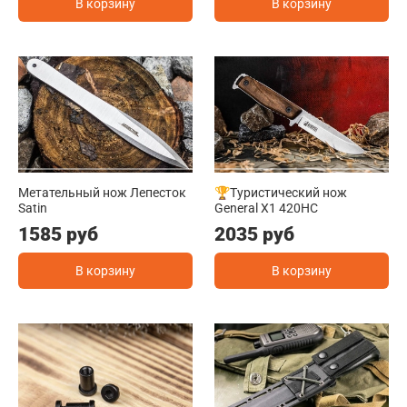
В корзину
В корзину
Метательный нож Лепесток
🏆Туристический нож
Satin
General X1 420HC
1585 руб
2035 руб
В корзину
В корзину