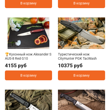
В корзину
В корзину
🏆Кухонный нож Alexander S
Туристический нож
AUS-8 Red G10
CityHunter PGK TacWash
4155 руб
10375 руб
В корзину
В корзину