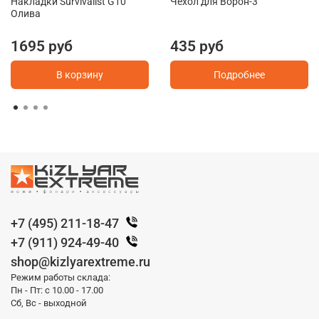
Накладки Survivalist G10
Чехол для Ворон-3
Олива
1695 руб
435 руб
В корзину
Подробнее
+7 (495) 211-18-47
+7 (911) 924-49-40
shop@kizlyarextreme.ru
Режим работы склада:
Пн - Пт: с 10.00 - 17.00
Сб, Вс - выходной