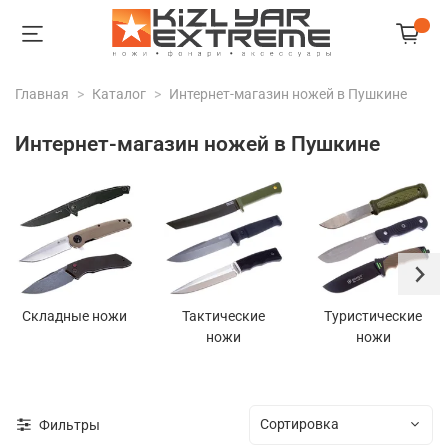
Главная
Каталог
Интернет-магазин ножей в Пушкине
Интернет-магазин ножей в Пушкине
Складные ножи
Тактические
Туристические
ножи
ножи
Фильтры