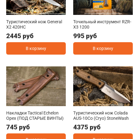
Туристический нож General
Точильный инструмент RZR-
X2 420HC
X3 1200
2445 руб
995 руб
В корзину
В корзину
Накладки Tactical Echelon
Туристический нож Colada
Орех (ПОД СТАРЫЕ ВИНТЫ)
AUS-10Co (Cryo) StoneWash
745 руб
4375 руб