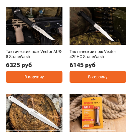
Тактический нож Vector AUS-
Тактический нож Vector
8 StoneWash
420HC StoneWash
6325 руб
6145 руб
В корзину
В корзину