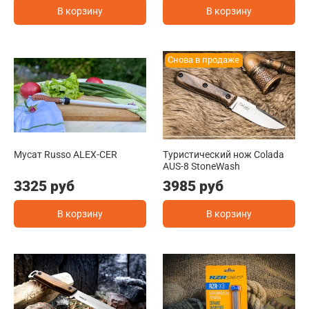
В корзину
В корзину
Снова в продаже
Мусат Russo ALEX-CER
Туристический нож Colada
AUS-8 StoneWash
3325 руб
3985 руб
В корзину
В корзину