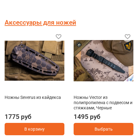
Аксессуары для ножей
Ножны Severus из кайдекса
Ножны Vector из
полипропилена с подвесом и
стяжками, Черные
1775 руб
1495 руб
В корзину
Выбрать